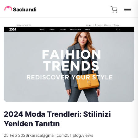
Sacbandi
2024 Moda Trendleri: Stilinizi
Yeniden Tanıtın
25 Feb 2026
rkaraca@gmail.com
251 blog.views