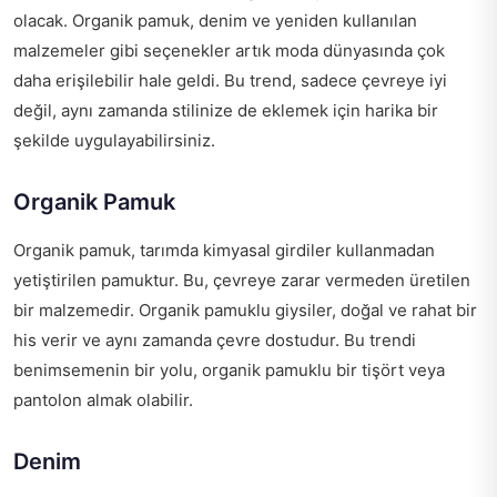
olacak. Organik pamuk, denim ve yeniden kullanılan
malzemeler gibi seçenekler artık moda dünyasında çok
daha erişilebilir hale geldi. Bu trend, sadece çevreye iyi
değil, aynı zamanda stilinize de eklemek için harika bir
şekilde uygulayabilirsiniz.
Organik Pamuk
Organik pamuk, tarımda kimyasal girdiler kullanmadan
yetiştirilen pamuktur. Bu, çevreye zarar vermeden üretilen
bir malzemedir. Organik pamuklu giysiler, doğal ve rahat bir
his verir ve aynı zamanda çevre dostudur. Bu trendi
benimsemenin bir yolu, organik pamuklu bir tişört veya
pantolon almak olabilir.
Denim