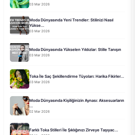
03 Mar 2026
Moda Dünyasında Yeni Trendler: Stilinizi Nasıl
Yükse...
03 Mar 2026
Moda Dünyasında Yükselen Yıldızlar: Stille Tanışın
03 Mar 2026
Toka İle Saç Şekillendirme Tüyoları: Harika Fikirler...
03 Mar 2026
Moda Dünyasında Kişiliğinizin Aynası: Aksesuarların
...
02 Mar 2026
Farklı Toka Stilleri İle Şıklığınızı Zirveye Taşıyac...