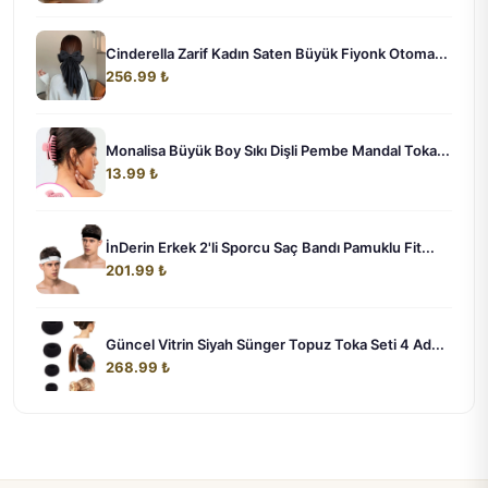
Cinderella Zarif Kadın Saten Büyük Fiyonk Otoma...
256.99 ₺
Monalisa Büyük Boy Sıkı Dişli Pembe Mandal Toka...
13.99 ₺
İnDerin Erkek 2'li Sporcu Saç Bandı Pamuklu Fit...
201.99 ₺
Güncel Vitrin Siyah Sünger Topuz Toka Seti 4 Ad...
268.99 ₺