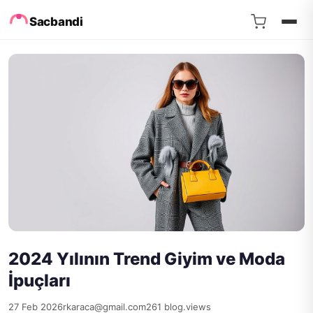
Sacbandi
2024 Yılının Trend Giyim ve Moda
İpuçları
27 Feb 2026
rkaraca@gmail.com
261 blog.views