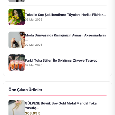
Toka İle Saç Şekillendirme Tüyoları: Harika Fikirler...
03 Mar 2026
Moda Dünyasında Kişiliğinizin Aynası: Aksesuarların
...
02 Mar 2026
Farklı Toka Stilleri İle Şıklığınızı Zirveye Taşıyac...
02 Mar 2026
Öne Çıkan Ürünler
GÜLPEŞE Büyük Boy Gold Metal Mandal Toka
Yusufç...
303.99 ₺