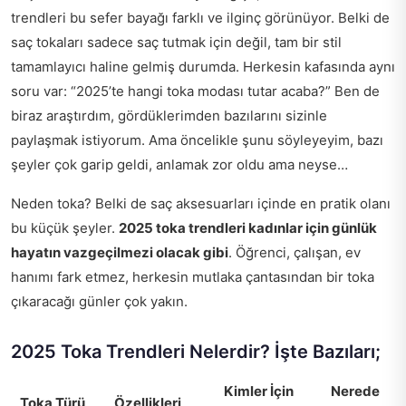
trendleri bu sefer bayağı farklı ve ilginç görünüyor. Belki de
saç tokaları sadece saç tutmak için değil, tam bir stil
tamamlayıcı haline gelmiş durumda. Herkesin kafasında aynı
soru var: “2025’te hangi toka modası tutar acaba?” Ben de
biraz araştırdım, gördüklerimden bazılarını sizinle
paylaşmak istiyorum. Ama öncelikle şunu söyleyeyim, bazı
şeyler çok garip geldi, anlamak zor oldu ama neyse…
Neden toka? Belki de saç aksesuarları içinde en pratik olanı
bu küçük şeyler.
2025 toka trendleri kadınlar için günlük
hayatın vazgeçilmezi olacak gibi
. Öğrenci, çalışan, ev
hanımı fark etmez, herkesin mutlaka çantasından bir toka
çıkaracağı günler çok yakın.
2025 Toka Trendleri Nelerdir? İşte Bazıları;
Kimler İçin
Nerede
Toka Türü
Özellikleri