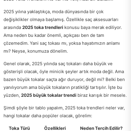
2025 yılına yaklaştıkça, moda dünyasında bir çok
değişiklikler olmaya başlamış. Özellikle saç aksesuarları
arasında
2025 toka trendleri
konusu baya merak ediliyor.
Ama neden bu kadar önemli, açıkçası ben de tam
çözemedim. Yani saç tokası mı, yoksa hayatımızın anlamı
mı? Neyse, konumuza dönelim.
Genel olarak, 2025 yılında saç tokaları daha büyük ve
gösterişli olacak, öyle minicik şeyler artık moda değil. Ama
bazen büyük tokalar saçta ağır duruyor, değil mi? Belki ben
yanılıyorum ama büyük tokaların pratikliği tartışılır. İşte bu
yüzden,
2025 büyük tokalar trendi
biraz karışık bir mesele.
Şimdi şöyle bir tablo yapalım, 2025 toka trendleri neler var,
hangi tokalar daha popüler olacak, görelim:
Toka Türü
Özellikleri
Neden Tercih Edilir?