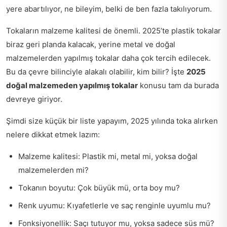
yere abartılıyor, ne bileyim, belki de ben fazla takılıyorum.
Tokaların malzeme kalitesi de önemli. 2025’te plastik tokalar
biraz geri planda kalacak, yerine metal ve doğal
malzemelerden yapılmış tokalar daha çok tercih edilecek.
Bu da çevre bilinciyle alakalı olabilir, kim bilir? İşte
2025
doğal malzemeden yapılmış tokalar
konusu tam da burada
devreye giriyor.
Şimdi size küçük bir liste yapayım, 2025 yılında toka alırken
nelere dikkat etmek lazım:
Malzeme kalitesi: Plastik mi, metal mi, yoksa doğal
malzemelerden mi?
Tokanın boyutu: Çok büyük mü, orta boy mu?
Renk uyumu: Kıyafetlerle ve saç renginle uyumlu mu?
Fonksiyonellik: Saçı tutuyor mu, yoksa sadece süs mü?