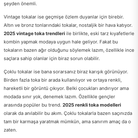
şeyden önemli.
Vintage tokalar ise geçmişe özlem duyanlar için birebir.
Altın ve bronz tonlarındaki tokalar, nostaljik bir hava katıyor.
2025 vintage toka trendleri
ile birlikte, eski tarz kıyafetlerle
kombin yapmak modaya uygun hale geliyor. Fakat bu
tokaların bazen ağır olduğunu söylemek lazım, özellikle ince
saçlara sahip olanlar için biraz sorun olabilir.
Çoklu tokalar ise bana sorarsanız biraz karışık görünüyor.
Birden fazla toka bir arada kullanılıyor ve ortaya renkli,
hareketli bir görüntü çıkıyor. Belki çocukları andırıyor ama
modada sınır yok, denemek lazım. Özellikle gençler
arasında popüler bu trend.
2025 renkli toka modelleri
olarak da anılabilir bu akım. Çoklu tokalarla bazen saçınızda
tam bir karmaşa yaratmak mümkün, ama sanırım amaç da o
zaten.