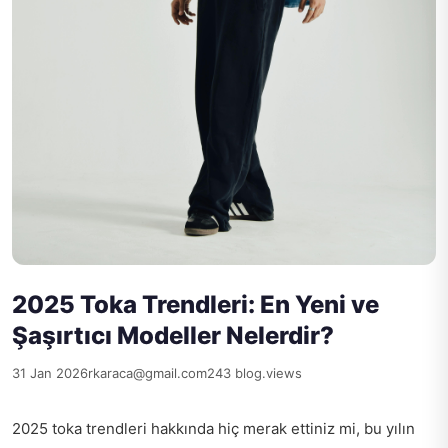
2025 Toka Trendleri: En Yeni ve
Şaşırtıcı Modeller Nelerdir?
31 Jan 2026
rkaraca@gmail.com
243 blog.views
2025 toka trendleri hakkında hiç merak ettiniz mi, bu yılın