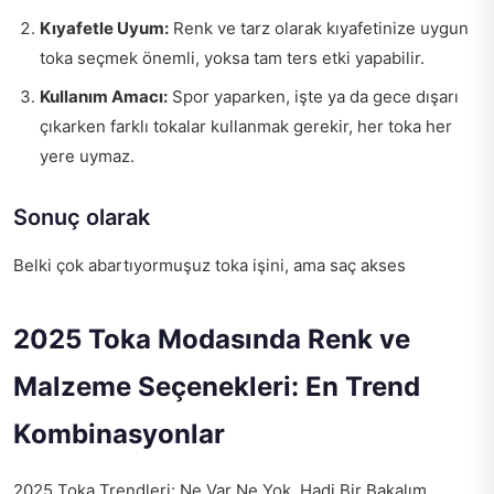
Kıyafetle Uyum:
Renk ve tarz olarak kıyafetinize uygun
toka seçmek önemli, yoksa tam ters etki yapabilir.
Kullanım Amacı:
Spor yaparken, işte ya da gece dışarı
çıkarken farklı tokalar kullanmak gerekir, her toka her
yere uymaz.
Sonuç olarak
Belki çok abartıyormuşuz toka işini, ama saç akses
2025 Toka Modasında Renk ve
Malzeme Seçenekleri: En Trend
Kombinasyonlar
2025 Toka Trendleri: Ne Var Ne Yok, Hadi Bir Bakalım