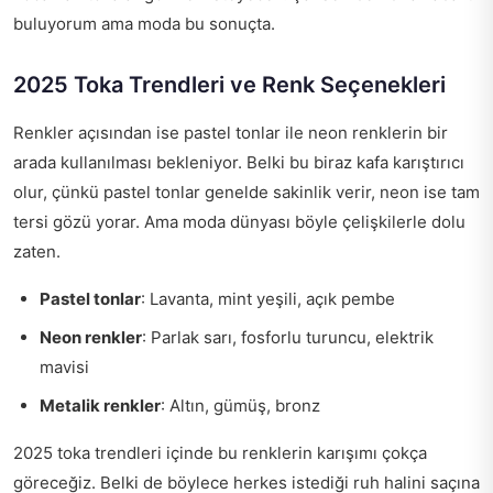
buluyorum ama moda bu sonuçta.
2025 Toka Trendleri ve Renk Seçenekleri
Renkler açısından ise pastel tonlar ile neon renklerin bir
arada kullanılması bekleniyor. Belki bu biraz kafa karıştırıcı
olur, çünkü pastel tonlar genelde sakinlik verir, neon ise tam
tersi gözü yorar. Ama moda dünyası böyle çelişkilerle dolu
zaten.
Pastel tonlar
: Lavanta, mint yeşili, açık pembe
Neon renkler
: Parlak sarı, fosforlu turuncu, elektrik
mavisi
Metalik renkler
: Altın, gümüş, bronz
2025 toka trendleri içinde bu renklerin karışımı çokça
göreceğiz. Belki de böylece herkes istediği ruh halini saçına