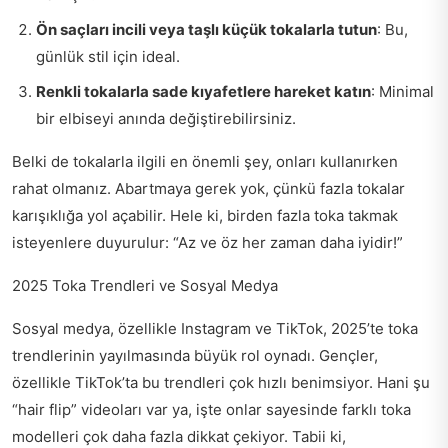
Ön saçları incili veya taşlı küçük tokalarla tutun
: Bu,
günlük stil için ideal.
Renkli tokalarla sade kıyafetlere hareket katın
: Minimal
bir elbiseyi anında değiştirebilirsiniz.
Belki de tokalarla ilgili en önemli şey, onları kullanırken
rahat olmanız. Abartmaya gerek yok, çünkü fazla tokalar
karışıklığa yol açabilir. Hele ki, birden fazla toka takmak
isteyenlere duyurulur: “Az ve öz her zaman daha iyidir!”
2025 Toka Trendleri ve Sosyal Medya
Sosyal medya, özellikle Instagram ve TikTok, 2025’te toka
trendlerinin yayılmasında büyük rol oynadı. Gençler,
özellikle TikTok’ta bu trendleri çok hızlı benimsiyor. Hani şu
“hair flip” videoları var ya, işte onlar sayesinde farklı toka
modelleri çok daha fazla dikkat çekiyor. Tabii ki,