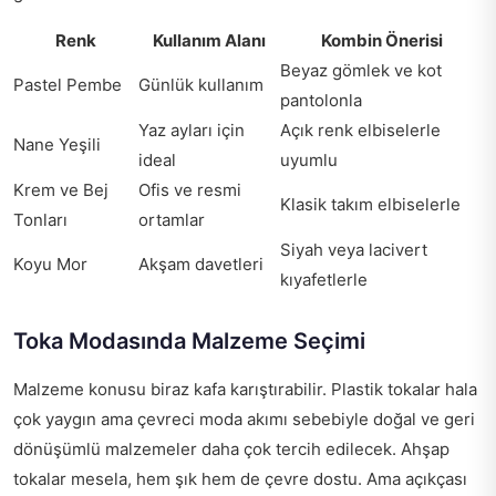
Renk
Kullanım Alanı
Kombin Önerisi
Beyaz gömlek ve kot
Pastel Pembe
Günlük kullanım
pantolonla
Yaz ayları için
Açık renk elbiselerle
Nane Yeşili
ideal
uyumlu
Krem ve Bej
Ofis ve resmi
Klasik takım elbiselerle
Tonları
ortamlar
Siyah veya lacivert
Koyu Mor
Akşam davetleri
kıyafetlerle
Toka Modasında Malzeme Seçimi
Malzeme konusu biraz kafa karıştırabilir. Plastik tokalar hala
çok yaygın ama çevreci moda akımı sebebiyle doğal ve geri
dönüşümlü malzemeler daha çok tercih edilecek. Ahşap
tokalar mesela, hem şık hem de çevre dostu. Ama açıkçası