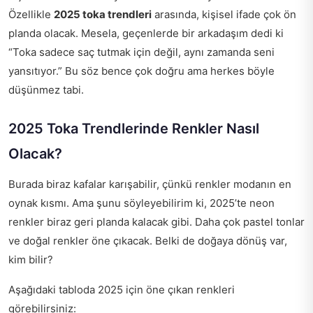
Özellikle
2025 toka trendleri
arasında, kişisel ifade çok ön
planda olacak. Mesela, geçenlerde bir arkadaşım dedi ki
“Toka sadece saç tutmak için değil, aynı zamanda seni
yansıtıyor.” Bu söz bence çok doğru ama herkes böyle
düşünmez tabi.
2025 Toka Trendlerinde Renkler Nasıl
Olacak?
Burada biraz kafalar karışabilir, çünkü renkler modanın en
oynak kısmı. Ama şunu söyleyebilirim ki, 2025’te neon
renkler biraz geri planda kalacak gibi. Daha çok pastel tonlar
ve doğal renkler öne çıkacak. Belki de doğaya dönüş var,
kim bilir?
Aşağıdaki tabloda 2025 için öne çıkan renkleri
görebilirsiniz: