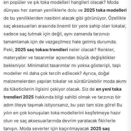
en popüler ve şık toka modelleri hangileri olacak? Moda
dünyası her zaman yeniliklerle dolu ve
2025 toka modelleri
de bu yeniliklerden nasibini alacak gibi görünüyor. Özellikle
saç aksesuarları arasında önemli bir yere sahip olan tokalar,
sadece saç tutmak için değil, aynı zamanda tarzınızı
tamamlamak için de vazgeçilmez hale gelmiş durumda.
Peki,
2025 saç tokası trendleri
neler olacak? Renkler,
materyaller ve tasarımlar açısından büyük değişiklikler
bekleniyor. Minimalist tasarımlar mı yoksa gösterişli, taşlı
modeller mi daha çok tercih edilecek? Ayrıca, doğal
malzemelerden yapılan tokalar ve sürdürülebilir moda akımı
da tüketicilerin ilgisini çekiyor olacak. Siz de
en yeni toka
trendleri 2025
hakkında bilgi sahibi olmak ve tarzınızı bir
adım öteye taşımak istiyorsanız, bu yazı tam size göre! Bu
yılın en çok konuşulan toka modellerini keşfetmeye hazır
olun ve saç aksesuarlarında devrim yaratacak fikirlerle
tanışın. Moda severler için kaçırılmayacak
2025 saç