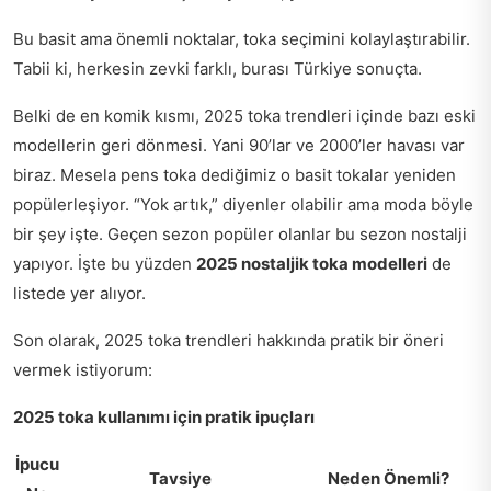
Bu basit ama önemli noktalar, toka seçimini kolaylaştırabilir.
Tabii ki, herkesin zevki farklı, burası Türkiye sonuçta.
Belki de en komik kısmı, 2025 toka trendleri içinde bazı eski
modellerin geri dönmesi. Yani 90’lar ve 2000’ler havası var
biraz. Mesela pens toka dediğimiz o basit tokalar yeniden
popülerleşiyor. “Yok artık,” diyenler olabilir ama moda böyle
bir şey işte. Geçen sezon popüler olanlar bu sezon nostalji
yapıyor. İşte bu yüzden
2025 nostaljik toka modelleri
de
listede yer alıyor.
Son olarak, 2025 toka trendleri hakkında pratik bir öneri
vermek istiyorum:
2025 toka kullanımı için pratik ipuçları
İpucu
Tavsiye
Neden Önemli?