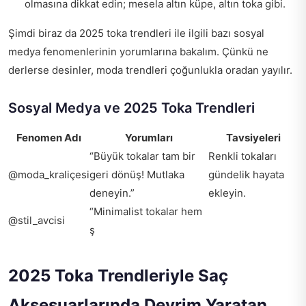
olmasına dikkat edin; mesela altın küpe, altın toka gibi.
Şimdi biraz da 2025 toka trendleri ile ilgili bazı sosyal
medya fenomenlerinin yorumlarına bakalım. Çünkü ne
derlerse desinler, moda trendleri çoğunlukla oradan yayılır.
Sosyal Medya ve 2025 Toka Trendleri
Fenomen Adı
Yorumları
Tavsiyeleri
“Büyük tokalar tam bir
Renkli tokaları
@moda_kraliçesi
geri dönüş! Mutlaka
gündelik hayata
deneyin.”
ekleyin.
“Minimalist tokalar hem
@stil_avcisi
ş
2025 Toka Trendleriyle Saç
Aksesuarlarında Devrim Yaratan