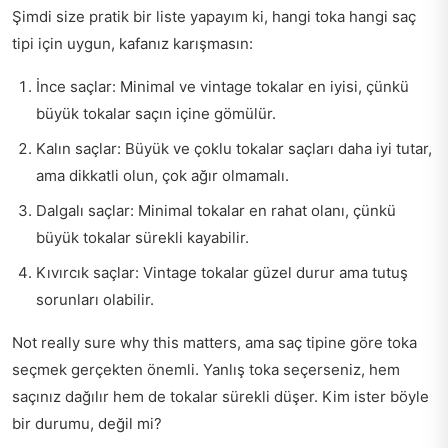
Şimdi size pratik bir liste yapayım ki, hangi toka hangi saç
tipi için uygun, kafanız karışmasın:
İnce saçlar: Minimal ve vintage tokalar en iyisi, çünkü
büyük tokalar saçın içine gömülür.
Kalın saçlar: Büyük ve çoklu tokalar saçları daha iyi tutar,
ama dikkatli olun, çok ağır olmamalı.
Dalgalı saçlar: Minimal tokalar en rahat olanı, çünkü
büyük tokalar sürekli kayabilir.
Kıvırcık saçlar: Vintage tokalar güzel durur ama tutuş
sorunları olabilir.
Not really sure why this matters, ama saç tipine göre toka
seçmek gerçekten önemli. Yanlış toka seçerseniz, hem
saçınız dağılır hem de tokalar sürekli düşer. Kim ister böyle
bir durumu, değil mi?