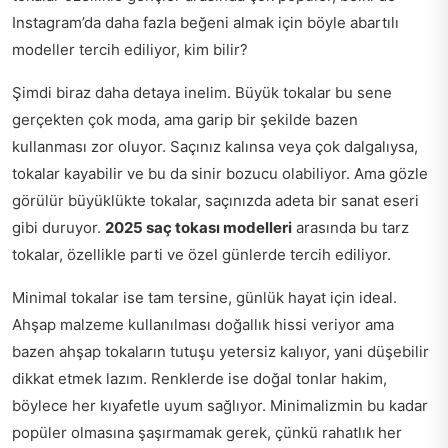
Instagram’da daha fazla beğeni almak için böyle abartılı
modeller tercih ediliyor, kim bilir?
Şimdi biraz daha detaya inelim. Büyük tokalar bu sene
gerçekten çok moda, ama garip bir şekilde bazen
kullanması zor oluyor. Saçınız kalınsa veya çok dalgalıysa,
tokalar kayabilir ve bu da sinir bozucu olabiliyor. Ama gözle
görülür büyüklükte tokalar, saçınızda adeta bir sanat eseri
gibi duruyor.
2025 saç tokası modelleri
arasında bu tarz
tokalar, özellikle parti ve özel günlerde tercih ediliyor.
Minimal tokalar ise tam tersine, günlük hayat için ideal.
Ahşap malzeme kullanılması doğallık hissi veriyor ama
bazen ahşap tokaların tutuşu yetersiz kalıyor, yani düşebilir
dikkat etmek lazım. Renklerde ise doğal tonlar hakim,
böylece her kıyafetle uyum sağlıyor. Minimalizmin bu kadar
popüler olmasına şaşırmamak gerek, çünkü rahatlık her