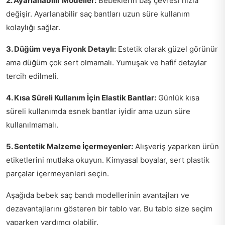
2. Ayarlanabilir Modeller:
Bebeklerin baş çevresi hızla
değişir. Ayarlanabilir saç bantları uzun süre kullanım
kolaylığı sağlar.
3. Düğüm veya Fiyonk Detaylı:
Estetik olarak güzel görünür
ama düğüm çok sert olmamalı. Yumuşak ve hafif detaylar
tercih edilmeli.
4. Kısa Süreli Kullanım İçin Elastik Bantlar:
Günlük kısa
süreli kullanımda esnek bantlar iyidir ama uzun süre
kullanılmamalı.
5. Sentetik Malzeme İçermeyenler:
Alışveriş yaparken ürün
etiketlerini mutlaka okuyun. Kimyasal boyalar, sert plastik
parçalar içermeyenleri seçin.
Aşağıda bebek saç bandı modellerinin avantajları ve
dezavantajlarını gösteren bir tablo var. Bu tablo size seçim
yaparken yardımcı olabilir.