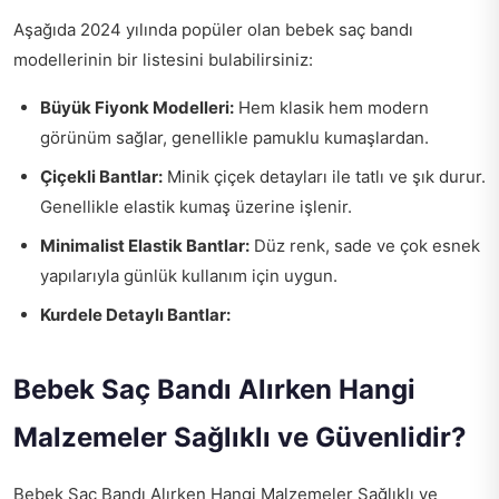
Aşağıda 2024 yılında popüler olan bebek saç bandı
modellerinin bir listesini bulabilirsiniz:
Büyük Fiyonk Modelleri:
Hem klasik hem modern
görünüm sağlar, genellikle pamuklu kumaşlardan.
Çiçekli Bantlar:
Minik çiçek detayları ile tatlı ve şık durur.
Genellikle elastik kumaş üzerine işlenir.
Minimalist Elastik Bantlar:
Düz renk, sade ve çok esnek
yapılarıyla günlük kullanım için uygun.
Kurdele Detaylı Bantlar:
Bebek Saç Bandı Alırken Hangi
Malzemeler Sağlıklı ve Güvenlidir?
Bebek Saç Bandı Alırken Hangi Malzemeler Sağlıklı ve