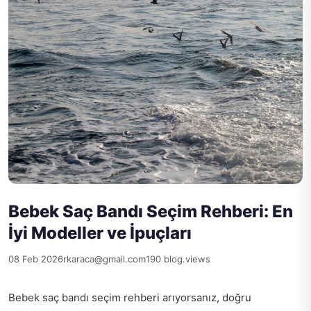
Bebek Saç Bandı Seçim Rehberi: En
İyi Modeller ve İpuçları
08 Feb 2026
rkaraca@gmail.com
190 blog.views
Bebek saç bandı seçim rehberi arıyorsanız, doğru