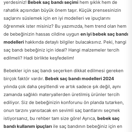
yerdesiniz!
Bebek saç bandı seçimi
hem şıklık hem de
rahatlık açısından büyük önem taşır. Küçük prensesinizin
saçlarını süslemek için en iyi modelleri ve ipuçlarını
öğrenmek ister misiniz? Bu yazımızda, hem trend olan hem
de bebeğinizin hassas cildine uygun
en iyi bebek saç bandı
modelleri
hakkında detaylı bilgiler bulacaksınız. Peki, hangi
saç bandı bebeğiniz için ideal? Hangi malzemeler tercih
edilmeli? Hadi birlikte keşfedelim!
Bebekler için saç bandı seçerken dikkat edilmesi gereken
birçok faktör vardır.
Bebek saç bandı modelleri 2024
yılında çok daha çeşitlendi ve artık sadece şık değil, aynı
zamanda sağlıklı materyallerden üretilmiş ürünler tercih
ediliyor. Siz de bebeğinizin konforunu ön planda tutarken,
onun tarzını yansıtacak en sevimli saç bantlarını seçmek
istiyorsanız, bu rehber tam size göre! Ayrıca,
bebek saç
bandı kullanım ipuçları
ile saç bandının bebeğiniz için en