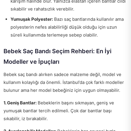
karışım halinde olur. Yalnızca elastan içeren bantlar cildi
sıkabilir ve rahatsızlık verebilir.
Yumuşak Polyester:
Bazı saç bantlarında kullanılır ama
polyesterin nefes alabilirliği düşük olduğu için uzun
süreli kullanımda terlemeye sebep olabilir.
Bebek Saç Bandı Seçim Rehberi: En İyi
Modeller ve İpuçları
Bebek saç bandı alırken sadece malzeme değil, model ve
kullanım kolaylığı da önemli. İstanbul’da çok farklı modeller
bulunur ama her model bebeğiniz için uygun olmayabilir.
1. Geniş Bantlar:
Bebeklerin başını sıkmayan, geniş ve
yumuşak bantlar tercih edilmeli. Çok dar bantlar başı
sıkabilir, iz bırakabilir.