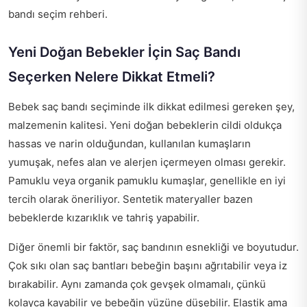
bandı seçim rehberi.
Yeni Doğan Bebekler İçin Saç Bandı
Seçerken Nelere Dikkat Etmeli?
Bebek saç bandı seçiminde ilk dikkat edilmesi gereken şey,
malzemenin kalitesi. Yeni doğan bebeklerin cildi oldukça
hassas ve narin olduğundan, kullanılan kumaşların
yumuşak, nefes alan ve alerjen içermeyen olması gerekir.
Pamuklu veya organik pamuklu kumaşlar, genellikle en iyi
tercih olarak öneriliyor. Sentetik materyaller bazen
bebeklerde kızarıklık ve tahriş yapabilir.
Diğer önemli bir faktör, saç bandının esnekliği ve boyutudur.
Çok sıkı olan saç bantları bebeğin başını ağrıtabilir veya iz
bırakabilir. Aynı zamanda çok gevşek olmamalı, çünkü
kolayca kayabilir ve bebeğin yüzüne düşebilir. Elastik ama