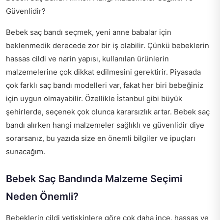
Güvenlidir?
Bebek saç bandı seçmek, yeni anne babalar için
beklenmedik derecede zor bir iş olabilir. Çünkü bebeklerin
hassas cildi ve narin yapısı, kullanılan ürünlerin
malzemelerine çok dikkat edilmesini gerektirir. Piyasada
çok farklı saç bandı modelleri var, fakat her biri bebeğiniz
için uygun olmayabilir. Özellikle İstanbul gibi büyük
şehirlerde, seçenek çok olunca kararsızlık artar. Bebek saç
bandı alırken hangi malzemeler sağlıklı ve güvenlidir diye
sorarsanız, bu yazıda size en önemli bilgiler ve ipuçları
sunacağım.
Bebek Saç Bandında Malzeme Seçimi
Neden Önemli?
Bebeklerin cildi yetişkinlere göre çok daha ince, hassas ve