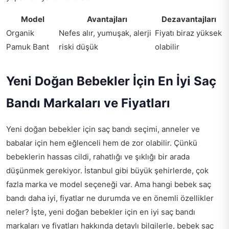
Model
Avantajları
Dezavantajları
Organik
Nefes alır, yumuşak, alerji
Fiyatı biraz yüksek
Pamuk Bant
riski düşük
olabilir
Yeni Doğan Bebekler İçin En İyi Saç
Bandı Markaları ve Fiyatları
Yeni doğan bebekler için saç bandı seçimi, anneler ve
babalar için hem eğlenceli hem de zor olabilir. Çünkü
bebeklerin hassas cildi, rahatlığı ve şıklığı bir arada
düşünmek gerekiyor. İstanbul gibi büyük şehirlerde, çok
fazla marka ve model seçeneği var. Ama hangi bebek saç
bandı daha iyi, fiyatlar ne durumda ve en önemli özellikler
neler? İşte, yeni doğan bebekler için en iyi saç bandı
markaları ve fiyatları hakkında detaylı bilgilerle, bebek saç