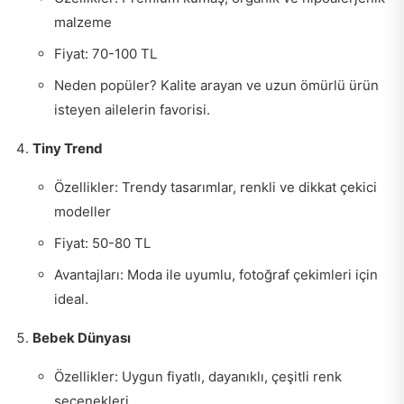
malzeme
Fiyat: 70-100 TL
Neden popüler? Kalite arayan ve uzun ömürlü ürün
isteyen ailelerin favorisi.
Tiny Trend
Özellikler: Trendy tasarımlar, renkli ve dikkat çekici
modeller
Fiyat: 50-80 TL
Avantajları: Moda ile uyumlu, fotoğraf çekimleri için
ideal.
Bebek Dünyası
Özellikler: Uygun fiyatlı, dayanıklı, çeşitli renk
seçenekleri