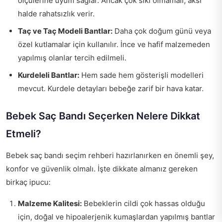
ölçülerine uyum sağlar. Ancak çok sıkı olmamalı, aksi
halde rahatsızlık verir.
Taç ve Taç Modeli Bantlar:
Daha çok doğum günü veya
özel kutlamalar için kullanılır. İnce ve hafif malzemeden
yapılmış olanlar tercih edilmeli.
Kurdeleli Bantlar:
Hem sade hem gösterişli modelleri
mevcut. Kurdele detayları bebeğe zarif bir hava katar.
Bebek Saç Bandı Seçerken Nelere Dikkat
Etmeli?
Bebek saç bandı seçim rehberi hazırlanırken en önemli şey,
konfor ve güvenlik olmalı. İşte dikkate almanız gereken
birkaç ipucu:
Malzeme Kalitesi:
Bebeklerin cildi çok hassas olduğu
için, doğal ve hipoalerjenik kumaşlardan yapılmış bantlar