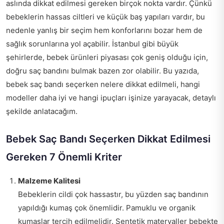
aslında dikkat edilmesi gereken birçok nokta vardır. Çünkü
bebeklerin hassas ciltleri ve küçük baş yapıları vardır, bu
nedenle yanlış bir seçim hem konforlarını bozar hem de
sağlık sorunlarına yol açabilir. İstanbul gibi büyük
şehirlerde, bebek ürünleri piyasası çok geniş olduğu için,
doğru saç bandını bulmak bazen zor olabilir. Bu yazıda,
bebek saç bandı seçerken nelere dikkat edilmeli, hangi
modeller daha iyi ve hangi ipuçları işinize yarayacak, detaylı
şekilde anlatacağım.
Bebek Saç Bandı Seçerken Dikkat Edilmesi
Gereken 7 Önemli Kriter
Malzeme Kalitesi
Bebeklerin cildi çok hassastır, bu yüzden saç bandının
yapıldığı kumaş çok önemlidir. Pamuklu ve organik
kumaşlar tercih edilmelidir. Sentetik materyaller bebekte