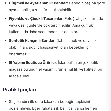
Düğmeli ve Ayarlanabilir Bantlar
: Bebeğin başına göre
ayarlanabilir, uzun süre kullanılabilir.
Fiyonklu ve Çiçekli Tasarımlar
: Fotoğraf çekimlerinde
veya özel günlerde çok tercih edilir. Ama günlük
kullanımda daha sade modeller daha pratiktir.
Sentetik Karışımlı Bantlar
: Daha esnek ve dayanıklı
olabilir, ancak cilt hassasiyeti olan bebekler için
önerilmez.
El Yapımı Boutique Ürünler
: İstanbul’da birçok butik
mağaza bulunur, el yapımı ürünler şıklık ve kaliteyi bir
arada sunar.
Pratik İpuçları
Saç bandını ilk defa takarken bebeğin tepkisini
gözlemleyin. Eğer rahatsızlık belirtisi varsa hemen