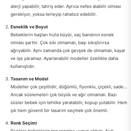
alerji yapabilir, tahriş eder. Ayrıca nefes alabilir olması
gerekiyor, yoksa terleyip rahatsız edebilir.
Esneklik ve Boyut
Bebeklerin başları hızla büyür, saç bandının esnek
olması şarttır. Çok sıkı olmamalı, başı sıkıştırırsa
ağrıyabilir. Aynı zamanda çok gevşek de olmamalı, kayar
ve işe yaramaz. Ayarlanabilir modeller özellikle daha
kullanışlıdır.
Tasarım ve Model
Modeller çok çeşitlidir; düğümlü, fiyonklu, çiçekli, sade...
Ancak süslemeleri çok büyük ve ağır olmamalı. Bazı
süsler bebek için tehlike yaratabilir, kopup yutabilir. Hem
şık hem güvenli bir tasarım seçmek çok önemli.
Renk Seçimi
Renkler bebeklerin ten rengine uygun olmalı. Açık