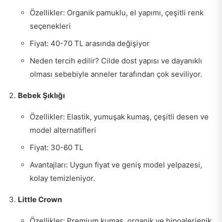
Özellikler: Organik pamuklu, el yapımı, çeşitli renk
seçenekleri
Fiyat: 40-70 TL arasında değişiyor
Neden tercih edilir? Cilde dost yapısı ve dayanıklı
olması sebebiyle anneler tarafından çok seviliyor.
Bebek Şıklığı
Özellikler: Elastik, yumuşak kumaş, çeşitli desen ve
model alternatifleri
Fiyat: 30-60 TL
Avantajları: Uygun fiyat ve geniş model yelpazesi,
kolay temizleniyor.
Little Crown
Özellikler: Premium kumaş, organik ve hipoalerjenik