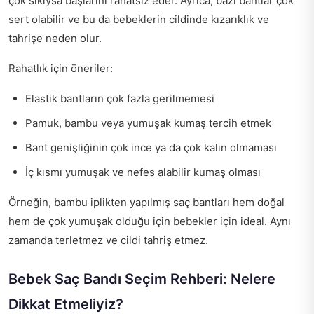
çok sıkıysa başlarını rahatsız eder. Ayrıca, bazı bantlar çok
sert olabilir ve bu da bebeklerin cildinde kızarıklık ve
tahrişe neden olur.
Rahatlık için öneriler:
Elastik bantların çok fazla gerilmemesi
Pamuk, bambu veya yumuşak kumaş tercih etmek
Bant genişliğinin çok ince ya da çok kalın olmaması
İç kısmı yumuşak ve nefes alabilir kumaş olması
Örneğin, bambu iplikten yapılmış saç bantları hem doğal
hem de çok yumuşak olduğu için bebekler için ideal. Aynı
zamanda terletmez ve cildi tahriş etmez.
Bebek Saç Bandı Seçim Rehberi: Nelere
Dikkat Etmeliyiz?