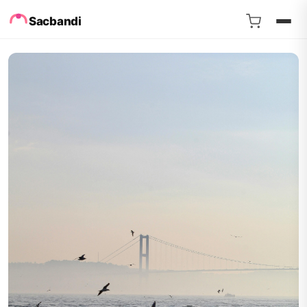
Sacbandi