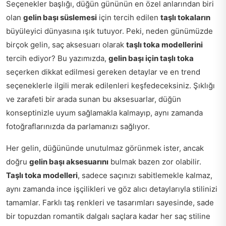
Seçenekler başlığı, düğün gününün en özel anlarından biri
olan
gelin başı süslemesi
için tercih edilen
taşlı tokaların
büyüleyici dünyasına ışık tutuyor. Peki, neden günümüzde
birçok gelin, saç aksesuarı olarak
taşlı toka modellerini
tercih ediyor? Bu yazımızda,
gelin başı için taşlı toka
seçerken dikkat edilmesi gereken detaylar ve en trend
seçeneklerle ilgili merak edilenleri keşfedeceksiniz. Şıklığı
ve zarafeti bir arada sunan bu aksesuarlar, düğün
konseptinizle uyum sağlamakla kalmayıp, aynı zamanda
fotoğraflarınızda da parlamanızı sağlıyor.
Her gelin, düğününde unutulmaz görünmek ister, ancak
doğru
gelin başı aksesuarını
bulmak bazen zor olabilir.
Taşlı toka modelleri
, sadece saçınızı sabitlemekle kalmaz,
aynı zamanda ince işçilikleri ve göz alıcı detaylarıyla stilinizi
tamamlar. Farklı taş renkleri ve tasarımları sayesinde, sade
bir topuzdan romantik dalgalı saçlara kadar her saç stiline