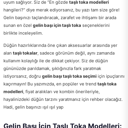
uyum sağlıyor. Siz de “En gözde
taşlı toka modelleri
hangileri?” diye merak ediyorsanız, bu yazı tam size göre!
Gelin başınızı taçlandıracak, zarafet ve ihtişamı bir arada
sunan en özel
gelin başı için taşlı toka
seçeneklerini
birlikte inceleyelim.
Düğün hazırlıklarında öne çıkan aksesuarlar arasında yer
alan
taşlı tokalar
, sadece görünüm değil, aynı zamanda
kullanım kolaylığı ile de dikkat çekiyor. Siz de düğün
gününüzde parıldamak, şıklığınızla fark yaratmak
istiyorsanız, doğru
gelin başı taşlı toka seçimi
için ipuçlarını
kaçırmayın! Bu yazımızda, en popüler ve trend
taşlı toka
modelleri
, fiyat aralıkları ve kombin önerileriyle,
hayalinizdeki düğün tarzını yaratmanız için rehber olacağız.
Hadi, gelin başınızı ışıl ışıl yap
Gelin Başı İçin Taşlı Toka Modelleri: