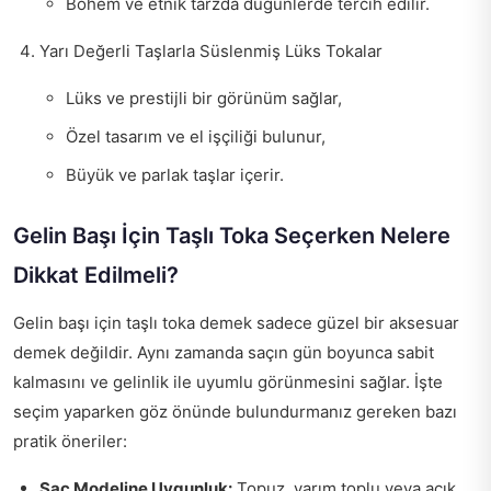
Bohem ve etnik tarzda düğünlerde tercih edilir.
Yarı Değerli Taşlarla Süslenmiş Lüks Tokalar
Lüks ve prestijli bir görünüm sağlar,
Özel tasarım ve el işçiliği bulunur,
Büyük ve parlak taşlar içerir.
Gelin Başı İçin Taşlı Toka Seçerken Nelere
Dikkat Edilmeli?
Gelin başı için taşlı toka demek sadece güzel bir aksesuar
demek değildir. Aynı zamanda saçın gün boyunca sabit
kalmasını ve gelinlik ile uyumlu görünmesini sağlar. İşte
seçim yaparken göz önünde bulundurmanız gereken bazı
pratik öneriler:
Saç Modeline Uygunluk:
Topuz, yarım toplu veya açık