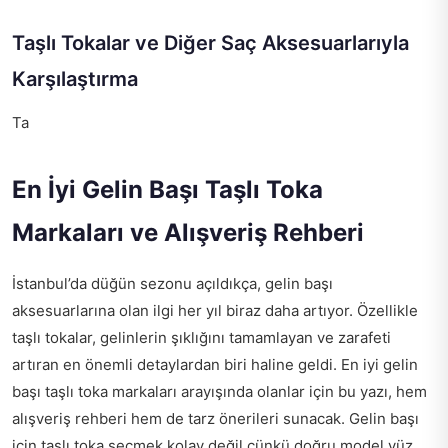
Taşlı Tokalar ve Diğer Saç Aksesuarlarıyla
Karşılaştırma
Ta
En İyi Gelin Başı Taşlı Toka
Markaları ve Alışveriş Rehberi
İstanbul’da düğün sezonu açıldıkça, gelin başı
aksesuarlarına olan ilgi her yıl biraz daha artıyor. Özellikle
taşlı tokalar, gelinlerin şıklığını tamamlayan ve zarafeti
artıran en önemli detaylardan biri haline geldi. En iyi gelin
başı taşlı toka markaları arayışında olanlar için bu yazı, hem
alışveriş rehberi hem de tarz önerileri sunacak. Gelin başı
için taşlı toka seçmek kolay değil çünkü doğru model yüz