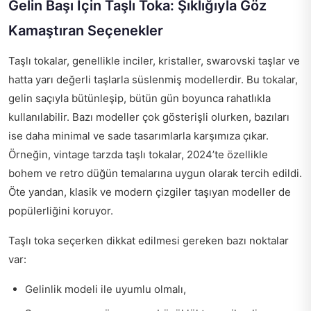
Gelin Başı İçin Taşlı Toka: Şıklığıyla Göz
Kamaştıran Seçenekler
Taşlı tokalar, genellikle inciler, kristaller, swarovski taşlar ve
hatta yarı değerli taşlarla süslenmiş modellerdir. Bu tokalar,
gelin saçıyla bütünleşip, bütün gün boyunca rahatlıkla
kullanılabilir. Bazı modeller çok gösterişli olurken, bazıları
ise daha minimal ve sade tasarımlarla karşımıza çıkar.
Örneğin, vintage tarzda taşlı tokalar, 2024’te özellikle
bohem ve retro düğün temalarına uygun olarak tercih edildi.
Öte yandan, klasik ve modern çizgiler taşıyan modeller de
popülerliğini koruyor.
Taşlı toka seçerken dikkat edilmesi gereken bazı noktalar
var:
Gelinlik modeli ile uyumlu olmalı,