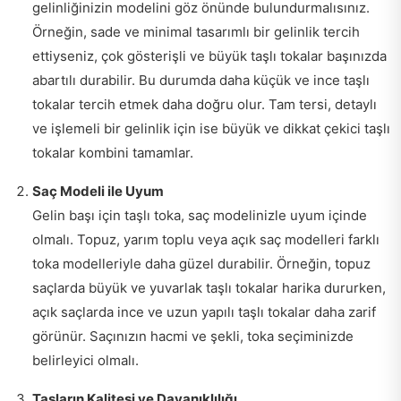
gelinliğinizin modelini göz önünde bulundurmalısınız.
Örneğin, sade ve minimal tasarımlı bir gelinlik tercih
ettiyseniz, çok gösterişli ve büyük taşlı tokalar başınızda
abartılı durabilir. Bu durumda daha küçük ve ince taşlı
tokalar tercih etmek daha doğru olur. Tam tersi, detaylı
ve işlemeli bir gelinlik için ise büyük ve dikkat çekici taşlı
tokalar kombini tamamlar.
Saç Modeli ile Uyum
Gelin başı için taşlı toka, saç modelinizle uyum içinde
olmalı. Topuz, yarım toplu veya açık saç modelleri farklı
toka modelleriyle daha güzel durabilir. Örneğin, topuz
saçlarda büyük ve yuvarlak taşlı tokalar harika dururken,
açık saçlarda ince ve uzun yapılı taşlı tokalar daha zarif
görünür. Saçınızın hacmi ve şekli, toka seçiminizde
belirleyici olmalı.
Taşların Kalitesi ve Dayanıklılığı