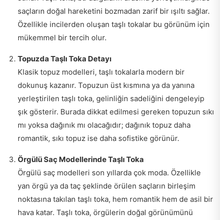
saçların doğal hareketini bozmadan zarif bir ışıltı sağlar.
Özellikle incilerden oluşan taşlı tokalar bu görünüm için
mükemmel bir tercih olur.
Topuzda Taşlı Toka Detayı
Klasik topuz modelleri, taşlı tokalarla modern bir
dokunuş kazanır. Topuzun üst kısmına ya da yanına
yerleştirilen taşlı toka, gelinliğin sadeliğini dengeleyip
şık gösterir. Burada dikkat edilmesi gereken topuzun sıkı
mı yoksa dağınık mı olacağıdır; dağınık topuz daha
romantik, sıkı topuz ise daha sofistike görünür.
Örgülü Saç Modellerinde Taşlı Toka
Örgülü saç modelleri son yıllarda çok moda. Özellikle
yan örgü ya da taç şeklinde örülen saçların birleşim
noktasına takılan taşlı toka, hem romantik hem de asil bir
hava katar. Taşlı toka, örgülerin doğal görünümünü