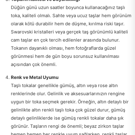
Düğün günü uzun saatler boyunca kullanacağınız taşlı
toka, kaliteli olmalı. Sahte veya ucuz taşlar hem görünüm
olarak kötü durabilir hem de düşme, kırılma riski taşır.
Swarovski kristalleri veya gerçek taş görünümlü kaliteli
cam taşlar en çok tercih edilenler arasında bulunur.
Tokanın dayanıklı olması, hem fotoğraflarda güzel
görünmesi hem de gün boyu sorunsuz kullanılması
açısından çok önemli.
Renk ve Metal Uyumu
Taşlı tokalar genellikle gümüş, altın veya rose altın
renklerinde olur. Gelinlik ve aksesuarlarınızın rengine
uygun bir toka seçmek gerekir. Örneğin, altın detaylı bir
gelinlikte altın renkli taşlı toka çok güzel durur, gümüş
detaylı gelinliklerde ise gümüş renkli tokalar daha şık
görünür. Taşların rengi de önemli; beyaz zirkon taşlar
hemen hemen her renkle uyum sağlarken, renkli taşlar