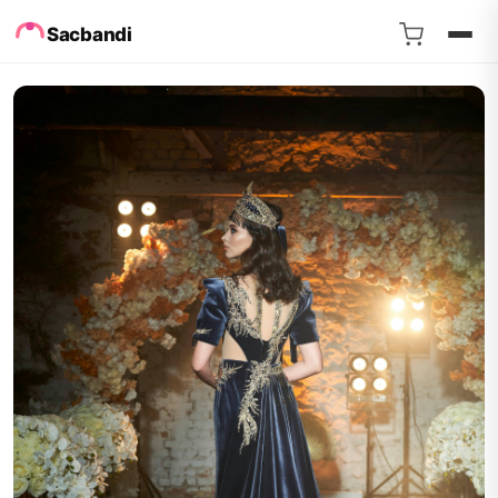
Sacbandi