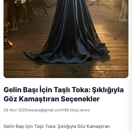
Gelin Başı İçin Taşlı Toka: Şıklığıyla
Göz Kamaştıran Seçenekler
28 Nov 2025
rkaraca@gmail.com
186 blog.views
Gelin Başı İçin Taşlı Toka: Şıklığıyla Göz Kamaştıran