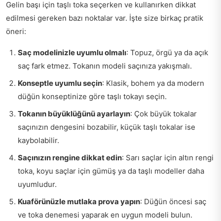
Gelin başı için taşlı toka seçerken ve kullanırken dikkat
edilmesi gereken bazı noktalar var. İşte size birkaç pratik
öneri:
Saç modelinizle uyumlu olmalı
: Topuz, örgü ya da açık
saç fark etmez. Tokanın modeli saçınıza yakışmalı.
Konseptle uyumlu seçin
: Klasik, bohem ya da modern
düğün konseptinize göre taşlı tokayı seçin.
Tokanın büyüklüğünü ayarlayın
: Çok büyük tokalar
saçınızın dengesini bozabilir, küçük taşlı tokalar ise
kaybolabilir.
Saçınızın rengine dikkat edin
: Sarı saçlar için altın rengi
toka, koyu saçlar için gümüş ya da taşlı modeller daha
uyumludur.
Kuaförünüzle mutlaka prova yapın
: Düğün öncesi saç
ve toka denemesi yaparak en uygun modeli bulun.