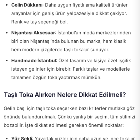
Gelin Dükkanı
: Daha uygun fiyatlı ama kaliteli ürünler
arayanlar için geniş ürün yelpazesiyle dikkat çekiyor.
Renk ve taş seçeneği bol.
Nişantaşı Aksesuar
: İstanbul’un moda merkezlerinden
biri olan Nişantaşı’nda bulunan bu marka, hem klasik
hem modern çizgilerde taşlı tokalar sunuyor.
Handmade İstanbul
: Özel tasarım ve kişiye özel işçilik
isteyen gelinler için birebir. Farklı taşlar ve modellerle
tamamen özgün toka yaptırmak mümkün.
Taşlı Toka Alırken Nelere Dikkat Edilmeli?
Gelin başı için taşlı toka seçerken bazı kriterler mutlaka göz
önünde bulundurulmalı. Çünkü yanlış bir seçim, tüm stilinizi
bozabilir. İşte dikkat edilmesi gereken önemli noktalar:
Yüz Şekli
: Yuvarlak yüzler için daha uzun ve ince tokalar