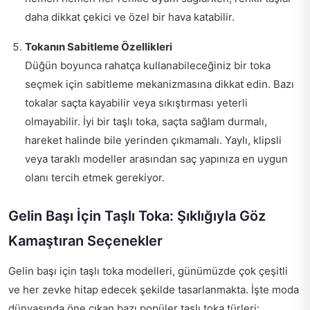
daha dikkat çekici ve özel bir hava katabilir.
Tokanın Sabitleme Özellikleri
Düğün boyunca rahatça kullanabileceğiniz bir toka
seçmek için sabitleme mekanizmasına dikkat edin. Bazı
tokalar saçta kayabilir veya sıkıştırması yeterli
olmayabilir. İyi bir taşlı toka, saçta sağlam durmalı,
hareket halinde bile yerinden çıkmamalı. Yaylı, klipsli
veya taraklı modeller arasından saç yapınıza en uygun
olanı tercih etmek gerekiyor.
Gelin Başı İçin Taşlı Toka: Şıklığıyla Göz
Kamaştıran Seçenekler
Gelin başı için taşlı toka modelleri, günümüzde çok çeşitli
ve her zevke hitap edecek şekilde tasarlanmakta. İşte moda
dünyasında öne çıkan bazı popüler taşlı toka türleri: