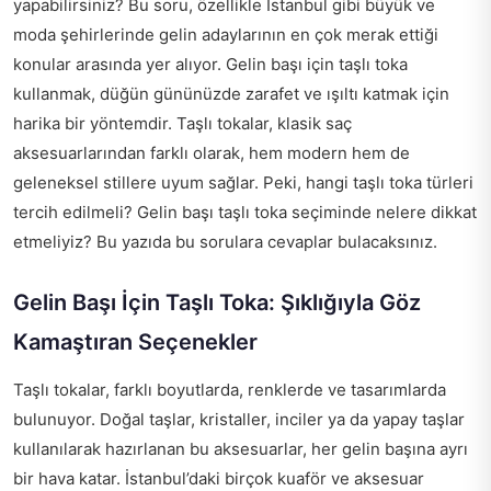
yapabilirsiniz? Bu soru, özellikle İstanbul gibi büyük ve
moda şehirlerinde gelin adaylarının en çok merak ettiği
konular arasında yer alıyor. Gelin başı için taşlı toka
kullanmak, düğün gününüzde zarafet ve ışıltı katmak için
harika bir yöntemdir. Taşlı tokalar, klasik saç
aksesuarlarından farklı olarak, hem modern hem de
geleneksel stillere uyum sağlar. Peki, hangi taşlı toka türleri
tercih edilmeli? Gelin başı taşlı toka seçiminde nelere dikkat
etmeliyiz? Bu yazıda bu sorulara cevaplar bulacaksınız.
Gelin Başı İçin Taşlı Toka: Şıklığıyla Göz
Kamaştıran Seçenekler
Taşlı tokalar, farklı boyutlarda, renklerde ve tasarımlarda
bulunuyor. Doğal taşlar, kristaller, inciler ya da yapay taşlar
kullanılarak hazırlanan bu aksesuarlar, her gelin başına ayrı
bir hava katar. İstanbul’daki birçok kuaför ve aksesuar