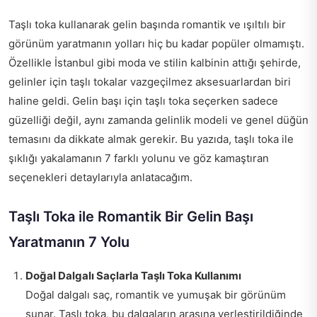
Taşlı toka kullanarak gelin başında romantik ve ışıltılı bir
görünüm yaratmanın yolları hiç bu kadar popüler olmamıştı.
Özellikle İstanbul gibi moda ve stilin kalbinin attığı şehirde,
gelinler için taşlı tokalar vazgeçilmez aksesuarlardan biri
haline geldi. Gelin başı için taşlı toka seçerken sadece
güzelliği değil, aynı zamanda gelinlik modeli ve genel düğün
temasını da dikkate almak gerekir. Bu yazıda, taşlı toka ile
şıklığı yakalamanın 7 farklı yolunu ve göz kamaştıran
seçenekleri detaylarıyla anlatacağım.
Taşlı Toka ile Romantik Bir Gelin Başı
Yaratmanın 7 Yolu
Doğal Dalgalı Saçlarla Taşlı Toka Kullanımı
Doğal dalgalı saç, romantik ve yumuşak bir görünüm
sunar. Taşlı toka, bu dalgaların arasına yerleştirildiğinde