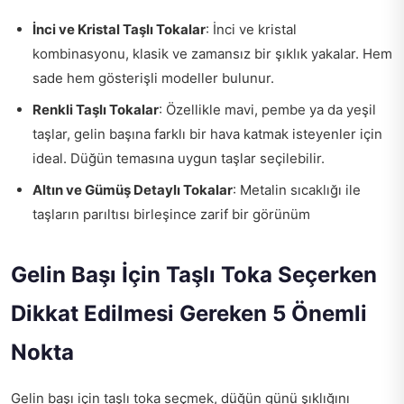
İnci ve Kristal Taşlı Tokalar
: İnci ve kristal
kombinasyonu, klasik ve zamansız bir şıklık yakalar. Hem
sade hem gösterişli modeller bulunur.
Renkli Taşlı Tokalar
: Özellikle mavi, pembe ya da yeşil
taşlar, gelin başına farklı bir hava katmak isteyenler için
ideal. Düğün temasına uygun taşlar seçilebilir.
Altın ve Gümüş Detaylı Tokalar
: Metalin sıcaklığı ile
taşların parıltısı birleşince zarif bir görünüm
Gelin Başı İçin Taşlı Toka Seçerken
Dikkat Edilmesi Gereken 5 Önemli
Nokta
Gelin başı için taşlı toka seçmek, düğün günü şıklığını