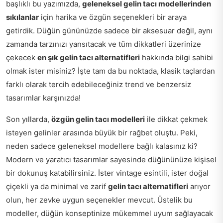
başlıklı bu yazımızda,
geleneksel gelin tacı modellerinden
sıkılanlar
için harika ve özgün seçenekleri bir araya
getirdik. Düğün gününüzde sadece bir aksesuar değil, aynı
zamanda tarzınızı yansıtacak ve tüm dikkatleri üzerinize
çekecek
en şık gelin tacı alternatifleri
hakkında bilgi sahibi
olmak ister misiniz? İşte tam da bu noktada, klasik taçlardan
farklı olarak tercih edebileceğiniz trend ve benzersiz
tasarımlar karşınızda!
Son yıllarda,
özgün gelin tacı modelleri
ile dikkat çekmek
isteyen gelinler arasında büyük bir rağbet oluştu. Peki,
neden sadece geleneksel modellere bağlı kalasınız ki?
Modern ve yaratıcı tasarımlar sayesinde düğününüze kişisel
bir dokunuş katabilirsiniz. İster vintage esintili, ister doğal
çiçekli ya da minimal ve zarif
gelin tacı alternatifleri
arıyor
olun, her zevke uygun seçenekler mevcut. Üstelik bu
modeller, düğün konseptinize mükemmel uyum sağlayacak