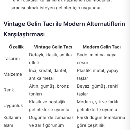
sıradışı olmak isteyen gelinler için uygundur.
Vintage Gelin Tacı ile Modern Alternatiflerin
Karşılaştırması
Özellik
Vintage Gelin Tacı
Modern Gelin Tacı
Detaylı, klasik, antika
Sade, minimal veya
Tasarım
etkili
cesur
İnci, kristal, dantel,
Plastik, metal, yapay
Malzeme
antika metal
taşlar
Altın, gümüş, bronz
Beyaz, gümüş, renkli
Renk
tonları
taşlar
Klasik ve nostaljik
Modern, şık ve farklı
Uygunluk
gelinliklerle uyumlu
gelinliklerle uyumlu
Kullanım
Düğünlerde zamansız
Farklı düğün temalarına
alanı
ve zarif görünüm
göre çeşitlilik