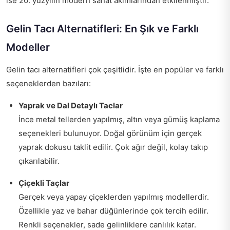
ise 20. yüzyılın modern sanat akımlarından etkilenmiştir.
Gelin Tacı Alternatifleri: En Şık ve Farklı
Modeller
Gelin tacı alternatifleri çok çeşitlidir. İşte en popüler ve farklı
seçeneklerden bazıları:
Yaprak ve Dal Detaylı Taclar
İnce metal tellerden yapılmış, altın veya gümüş kaplama
seçenekleri bulunuyor. Doğal görünüm için gerçek
yaprak dokusu taklit edilir. Çok ağır değil, kolay takıp
çıkarılabilir.
Çiçekli Taçlar
Gerçek veya yapay çiçeklerden yapılmış modellerdir.
Özellikle yaz ve bahar düğünlerinde çok tercih edilir.
Renkli seçenekler, sade gelinliklere canlılık katar.