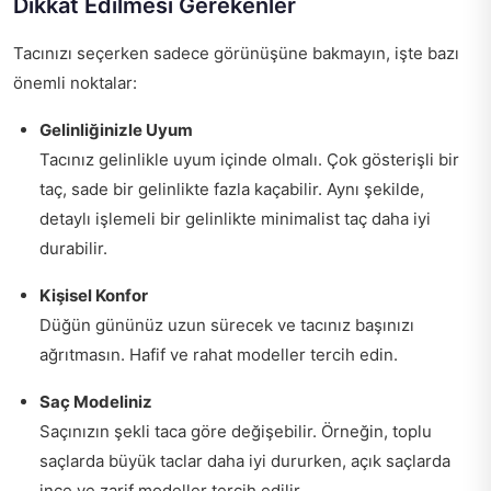
Dikkat Edilmesi Gerekenler
Tacınızı seçerken sadece görünüşüne bakmayın, işte bazı
önemli noktalar:
Gelinliğinizle Uyum
Tacınız gelinlikle uyum içinde olmalı. Çok gösterişli bir
taç, sade bir gelinlikte fazla kaçabilir. Aynı şekilde,
detaylı işlemeli bir gelinlikte minimalist taç daha iyi
durabilir.
Kişisel Konfor
Düğün gününüz uzun sürecek ve tacınız başınızı
ağrıtmasın. Hafif ve rahat modeller tercih edin.
Saç Modeliniz
Saçınızın şekli taca göre değişebilir. Örneğin, toplu
saçlarda büyük taclar daha iyi dururken, açık saçlarda
ince ve zarif modeller tercih edilir.