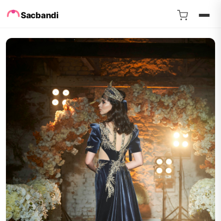
Sacbandi