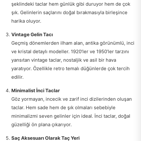
şeklindeki taclar hem günlük gibi duruyor hem de çok
şık. Gelinlerin saçlarını doğal bırakmasıyla birleşince
harika oluyor.
Vintage Gelin Tacı
Geçmiş dönemlerden ilham alan, antika görünümlü, inci
ve kristal detaylı modeller. 1920’ler ve 1950’ler tarzını
yansıtan vintage taclar, nostaljik ve asil bir hava
yaratıyor. Özellikle retro temalı düğünlerde çok tercih
edilir.
Minimalist İnci Taclar
Göz yormayan, incecik ve zarif inci dizilerinden oluşan
taclar. Hem sade hem de şık olmaları sebebiyle
minimalizmi seven gelinler için ideal. İnci taclar, doğal
güzelliği ön plana çıkarıyor.
Saç Aksesuarı Olarak Taç Yeri