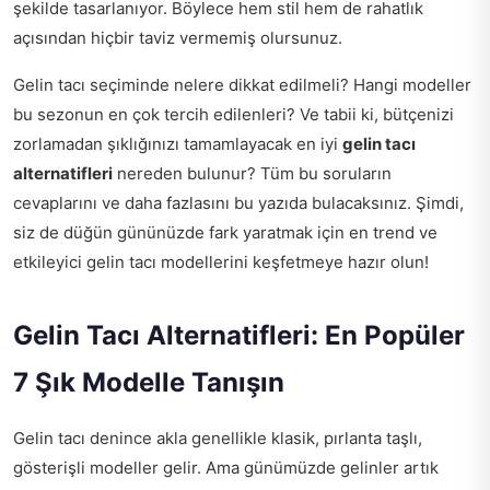
şekilde tasarlanıyor. Böylece hem stil hem de rahatlık
açısından hiçbir taviz vermemiş olursunuz.
Gelin tacı seçiminde nelere dikkat edilmeli? Hangi modeller
bu sezonun en çok tercih edilenleri? Ve tabii ki, bütçenizi
zorlamadan şıklığınızı tamamlayacak en iyi
gelin tacı
alternatifleri
nereden bulunur? Tüm bu soruların
cevaplarını ve daha fazlasını bu yazıda bulacaksınız. Şimdi,
siz de düğün gününüzde fark yaratmak için en trend ve
etkileyici gelin tacı modellerini keşfetmeye hazır olun!
Gelin Tacı Alternatifleri: En Popüler
7 Şık Modelle Tanışın
Gelin tacı denince akla genellikle klasik, pırlanta taşlı,
gösterişli modeller gelir. Ama günümüzde gelinler artık