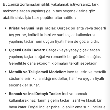
Bütçenizi zorlamadan şıklık yakalamak istiyorsanız, farklı
malzemelerden yapılmış gelin tacı seçeneklerine göz
atabilirsiniz. İşte bazı popüler alternatifler:
Kristal ve Suni Taşlı Taclar:
Gerçek pırlanta veya değerli
taş yerine, kaliteli kristal ve suni taşlar kullanılarak
yapılmış taclar hem uygun fiyatlı hem de göz alıcıdır.
Çiçekli Gelin Tacları:
Gerçek veya yapay çiçeklerden
yapılmış taçlar, doğal ve romantik bir görünüm sağlar.
Genellikle daha ekonomik olmaları tercih sebebidir.
Metalik ve Tel İşlemeli Modeller:
İnce tellerin ve metalik
süslemelerin kullanıldığı modeller, hafif ve uygun fiyatlı
seçenekler sunar.
Boncuk ve İnci Detaylı Taclar:
İnci ve boncuk
kullanılarak hazırlanmış gelin tacları, zarif ve klasik bir
hava katar. Doğal inciler pahalı olabilir ama suni incilerle