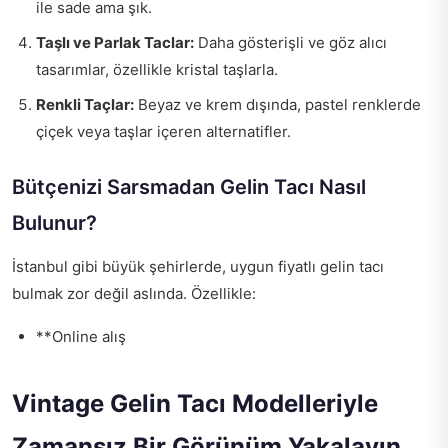
ile sade ama şık.
Taşlı ve Parlak Taclar:
Daha gösterişli ve göz alıcı
tasarımlar, özellikle kristal taşlarla.
Renkli Taçlar:
Beyaz ve krem dışında, pastel renklerde
çiçek veya taşlar içeren alternatifler.
Bütçenizi Sarsmadan Gelin Tacı Nasıl
Bulunur?
İstanbul gibi büyük şehirlerde, uygun fiyatlı gelin tacı
bulmak zor değil aslında. Özellikle:
**Online alış
Vintage Gelin Tacı Modelleriyle
Zamansız Bir Görünüm Yakalayın