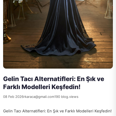
Gelin Tacı Alternatifleri: En Şık ve
Farklı Modelleri Keşfedin!
08 Feb 2026
rkaraca@gmail.com
190 blog.views
Gelin Tacı Alternatifleri: En Şık ve Farklı Modelleri Keşfedin!