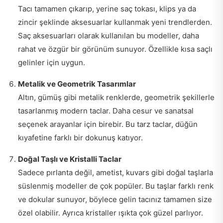
Tacı tamamen çıkarıp, yerine saç tokası, klips ya da
zincir şeklinde aksesuarlar kullanmak yeni trendlerden.
Saç aksesuarları olarak kullanılan bu modeller, daha
rahat ve özgür bir görünüm sunuyor. Özellikle kısa saçlı
gelinler için uygun.
Metalik ve Geometrik Tasarımlar
Altın, gümüş gibi metalik renklerde, geometrik şekillerle
tasarlanmış modern taclar. Daha cesur ve sanatsal
seçenek arayanlar için birebir. Bu tarz taclar, düğün
kıyafetine farklı bir dokunuş katıyor.
Doğal Taşlı ve Kristalli Taclar
Sadece pırlanta değil, ametist, kuvars gibi doğal taşlarla
süslenmiş modeller de çok popüler. Bu taşlar farklı renk
ve dokular sunuyor, böylece gelin tacınız tamamen size
özel olabilir. Ayrıca kristaller ışıkta çok güzel parlıyor.