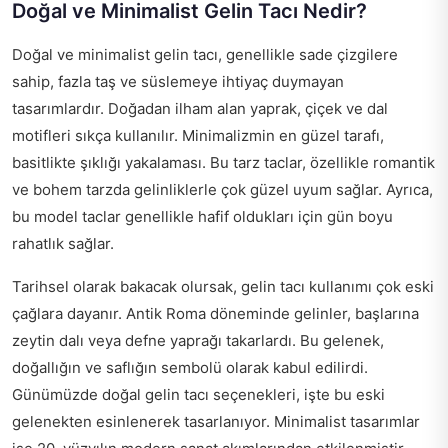
Doğal ve Minimalist Gelin Tacı Nedir?
Doğal ve minimalist gelin tacı, genellikle sade çizgilere
sahip, fazla taş ve süslemeye ihtiyaç duymayan
tasarımlardır. Doğadan ilham alan yaprak, çiçek ve dal
motifleri sıkça kullanılır. Minimalizmin en güzel tarafı,
basitlikte şıklığı yakalaması. Bu tarz taclar, özellikle romantik
ve bohem tarzda gelinliklerle çok güzel uyum sağlar. Ayrıca,
bu model taclar genellikle hafif oldukları için gün boyu
rahatlık sağlar.
Tarihsel olarak bakacak olursak, gelin tacı kullanımı çok eski
çağlara dayanır. Antik Roma döneminde gelinler, başlarına
zeytin dalı veya defne yaprağı takarlardı. Bu gelenek,
doğallığın ve saflığın sembolü olarak kabul edilirdi.
Günümüzde doğal gelin tacı seçenekleri, işte bu eski
gelenekten esinlenerek tasarlanıyor. Minimalist tasarımlar