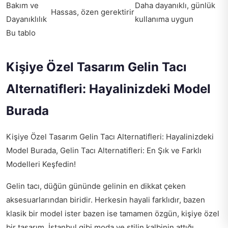
Bakım ve
Daha dayanıklı, günlük
Hassas, özen gerektirir
Dayanıklılık
kullanıma uygun
Bu tablo
Kişiye Özel Tasarım Gelin Tacı
Alternatifleri: Hayalinizdeki Model
Burada
Kişiye Özel Tasarım Gelin Tacı Alternatifleri: Hayalinizdeki
Model Burada, Gelin Tacı Alternatifleri: En Şık ve Farklı
Modelleri Keşfedin!
Gelin tacı, düğün gününde gelinin en dikkat çeken
aksesuarlarından biridir. Herkesin hayali farklıdır, bazen
klasik bir model ister bazen ise tamamen özgün, kişiye özel
bir tasarım. İstanbul gibi moda ve stilin kalbinin attığı