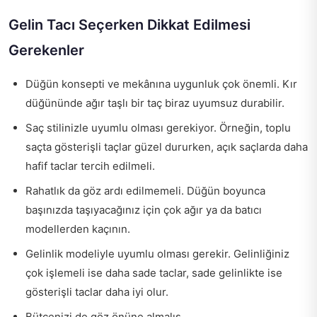
Gelin Tacı Seçerken Dikkat Edilmesi
Gerekenler
Düğün konsepti ve mekânına uygunluk çok önemli. Kır
düğününde ağır taşlı bir taç biraz uyumsuz durabilir.
Saç stilinizle uyumlu olması gerekiyor. Örneğin, toplu
saçta gösterişli taçlar güzel dururken, açık saçlarda daha
hafif taclar tercih edilmeli.
Rahatlık da göz ardı edilmemeli. Düğün boyunca
başınızda taşıyacağınız için çok ağır ya da batıcı
modellerden kaçının.
Gelinlik modeliyle uyumlu olması gerekir. Gelinliğiniz
çok işlemeli ise daha sade taclar, sade gelinlikte ise
gösterişli taclar daha iyi olur.
Bütçenizi de göz önüne almalıs