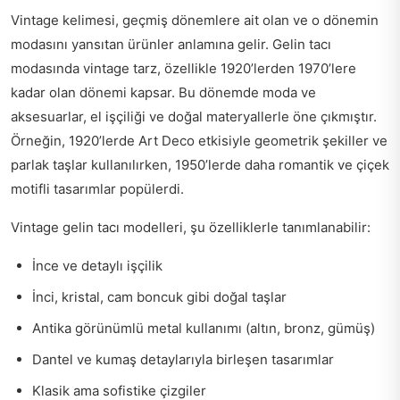
Vintage kelimesi, geçmiş dönemlere ait olan ve o dönemin
modasını yansıtan ürünler anlamına gelir. Gelin tacı
modasında vintage tarz, özellikle 1920’lerden 1970’lere
kadar olan dönemi kapsar. Bu dönemde moda ve
aksesuarlar, el işçiliği ve doğal materyallerle öne çıkmıştır.
Örneğin, 1920’lerde Art Deco etkisiyle geometrik şekiller ve
parlak taşlar kullanılırken, 1950’lerde daha romantik ve çiçek
motifli tasarımlar popülerdi.
Vintage gelin tacı modelleri, şu özelliklerle tanımlanabilir:
İnce ve detaylı işçilik
İnci, kristal, cam boncuk gibi doğal taşlar
Antika görünümlü metal kullanımı (altın, bronz, gümüş)
Dantel ve kumaş detaylarıyla birleşen tasarımlar
Klasik ama sofistike çizgiler