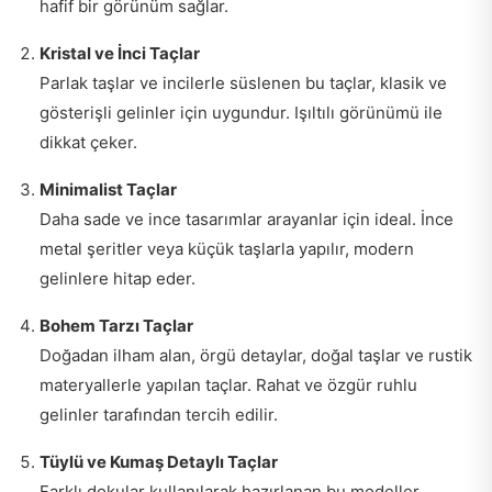
hafif bir görünüm sağlar.
Kristal ve İnci Taçlar
Parlak taşlar ve incilerle süslenen bu taçlar, klasik ve
gösterişli gelinler için uygundur. Işıltılı görünümü ile
dikkat çeker.
Minimalist Taçlar
Daha sade ve ince tasarımlar arayanlar için ideal. İnce
metal şeritler veya küçük taşlarla yapılır, modern
gelinlere hitap eder.
Bohem Tarzı Taçlar
Doğadan ilham alan, örgü detaylar, doğal taşlar ve rustik
materyallerle yapılan taçlar. Rahat ve özgür ruhlu
gelinler tarafından tercih edilir.
Tüylü ve Kumaş Detaylı Taçlar
Farklı dokular kullanılarak hazırlanan bu modeller,