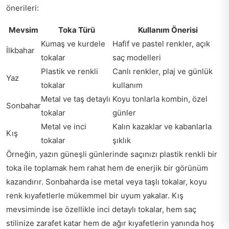
önerileri:
Mevsim
Toka Türü
Kullanım Önerisi
Kumaş ve kurdele
Hafif ve pastel renkler, açık
İlkbahar
tokalar
saç modelleri
Plastik ve renkli
Canlı renkler, plaj ve günlük
Yaz
tokalar
kullanım
Metal ve taş detaylı
Koyu tonlarla kombin, özel
Sonbahar
tokalar
günler
Metal ve inci
Kalın kazaklar ve kabanlarla
Kış
tokalar
şıklık
Örneğin, yazın güneşli günlerinde saçınızı plastik renkli bir
toka ile toplamak hem rahat hem de enerjik bir görünüm
kazandırır. Sonbaharda ise metal veya taşlı tokalar, koyu
renk kıyafetlerle mükemmel bir uyum yakalar. Kış
mevsiminde ise özellikle inci detaylı tokalar, hem saç
stilinize zarafet katar hem de ağır kıyafetlerin yanında hoş