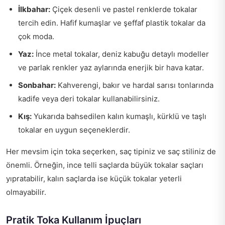
İlkbahar:
Çiçek desenli ve pastel renklerde tokalar
tercih edin. Hafif kumaşlar ve şeffaf plastik tokalar da
çok moda.
Yaz:
İnce metal tokalar, deniz kabuğu detaylı modeller
ve parlak renkler yaz aylarında enerjik bir hava katar.
Sonbahar:
Kahverengi, bakır ve hardal sarısı tonlarında
kadife veya deri tokalar kullanabilirsiniz.
Kış:
Yukarıda bahsedilen kalın kumaşlı, kürklü ve taşlı
tokalar en uygun seçeneklerdir.
Her mevsim için toka seçerken, saç tipiniz ve saç stiliniz de
önemli. Örneğin, ince telli saçlarda büyük tokalar saçları
yıpratabilir, kalın saçlarda ise küçük tokalar yeterli
olmayabilir.
Pratik Toka Kullanım İpuçları