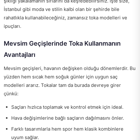
şıklığı yakalamanın sırlarını da keşfedebilirsiniz. İşte size,
İstanbul gibi moda ve stilin kalbi olan bir şehirde bile
rahatlıkla kullanabileceğiniz, zamansız toka modelleri ve
ipuçları.
Mevsim Geçişlerinde Toka Kullanmanın
Avantajları
Mevsim geçişleri, havanın değişken olduğu dönemlerdir. Bu
yüzden hem sıcak hem soğuk günler için uygun saç
modelleri ararız. Tokalar tam da burada devreye girer
çünkü:
Saçları hızlıca toplamak ve kontrol etmek için ideal.
Hava değişimlerine bağlı saçların dağılmasını önler.
Farklı tasarımlarla hem spor hem klasik kombinlere
uyum sağlar.