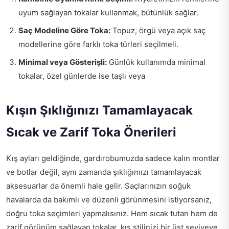
uyum sağlayan tokalar kullanmak, bütünlük sağlar.
Saç Modeline Göre Toka:
Topuz, örgü veya açık saç
modellerine göre farklı toka türleri seçilmeli.
Minimal veya Gösterişli:
Günlük kullanımda minimal
tokalar, özel günlerde ise taşlı veya
Kışın Şıklığınızı Tamamlayacak
Sıcak ve Zarif Toka Önerileri
Kış ayları geldiğinde, gardırobumuzda sadece kalın montlar
ve botlar değil, aynı zamanda şıklığımızı tamamlayacak
aksesuarlar da önemli hale gelir. Saçlarınızın soğuk
havalarda da bakımlı ve düzenli görünmesini istiyorsanız,
doğru toka seçimleri yapmalısınız. Hem sıcak tutan hem de
zarif görünüm sağlayan tokalar, kış stilinizi bir üst seviyeye