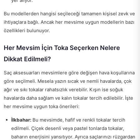
yer alıyor.
Bu modellerden hangisi seçileceği tamamen kişisel zevk ve
ihtiyaçlara bağlı. Ancak her mevsime uygun modellerin bazı
özellikleri bulunuyor.
Her Mevsim İçin Toka Seçerken Nelere
Dikkat Edilmeli?
Saç aksesuarları mevsimlere göre değişen hava koşullarına
göre seçilmeli. Mesela yazın sıcak ve nemli havalarda, çok
ağır ve sıkı tokalar rahatsızlık verebilir. Kışın ise soğuk
havalarda daha sağlam ve kalın tokalar tercih edilebilir. İşte
her mevsime uygun toka önerileri:
İlkbahar:
Bu mevsimde, hafif ve renkli tokalar tercih
edilmeli. Çiçek desenli veya pastel tonlarda tokalar,
baharın enerjisini yansıtıyor. Ayrıca saçlarınızı rüzgardan