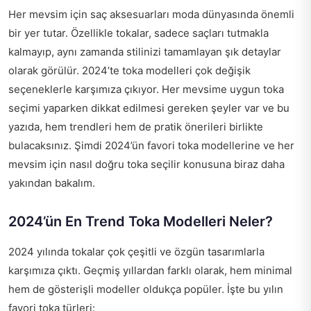
Her mevsim için saç aksesuarları moda dünyasında önemli
bir yer tutar. Özellikle tokalar, sadece saçları tutmakla
kalmayıp, aynı zamanda stilinizi tamamlayan şık detaylar
olarak görülür. 2024’te toka modelleri çok değişik
seçeneklerle karşımıza çıkıyor. Her mevsime uygun toka
seçimi yaparken dikkat edilmesi gereken şeyler var ve bu
yazıda, hem trendleri hem de pratik önerileri birlikte
bulacaksınız. Şimdi 2024’ün favori toka modellerine ve her
mevsim için nasıl doğru toka seçilir konusuna biraz daha
yakından bakalım.
2024’ün En Trend Toka Modelleri Neler?
2024 yılında tokalar çok çeşitli ve özgün tasarımlarla
karşımıza çıktı. Geçmiş yıllardan farklı olarak, hem minimal
hem de gösterişli modeller oldukça popüler. İşte bu yılın
favori toka türleri: