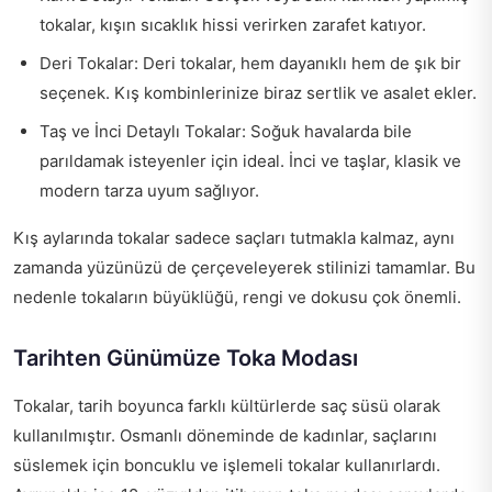
tokalar, kışın sıcaklık hissi verirken zarafet katıyor.
Deri Tokalar: Deri tokalar, hem dayanıklı hem de şık bir
seçenek. Kış kombinlerinize biraz sertlik ve asalet ekler.
Taş ve İnci Detaylı Tokalar: Soğuk havalarda bile
parıldamak isteyenler için ideal. İnci ve taşlar, klasik ve
modern tarza uyum sağlıyor.
Kış aylarında tokalar sadece saçları tutmakla kalmaz, aynı
zamanda yüzünüzü de çerçeveleyerek stilinizi tamamlar. Bu
nedenle tokaların büyüklüğü, rengi ve dokusu çok önemli.
Tarihten Günümüze Toka Modası
Tokalar, tarih boyunca farklı kültürlerde saç süsü olarak
kullanılmıştır. Osmanlı döneminde de kadınlar, saçlarını
süslemek için boncuklu ve işlemeli tokalar kullanırlardı.