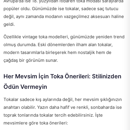
Avrupa'da ise 18. yüzyıldan itibaren toka modası saraylarda
popüler oldu. Günümüzde ise tokalar, sadece saç tutucu
değil, aynı zamanda modanın vazgeçilmez aksesuarı haline
geldi.
Özellikle vintage toka modelleri, günümüzde yeniden trend
olmuş durumda. Eski dönemlerden ilham alan tokalar,
modern tasarımlarla birleşerek hem nostaljik hem de
çağdaş bir görünüm sunar.
Her Mevsim İçin Toka Önerileri: Stilinizden
Ödün Vermeyin
Tokalar sadece kış aylarında değil, her mevsim şıklığınızın
anahtarı olabilir. Yazın daha hafif ve renkli, sonbaharda ise
toprak tonlarında tokalar tercih edebilirsiniz. İşte
mevsimlere göre toka önerileri: