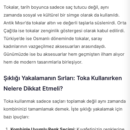
Tokalar, tarih boyunca sadece saç tutucu değil, aynı
zamanda sosyal ve kültürel bir simge olarak da kullanıldı.
Antik Mısır’da tokalar altın ve değerli taşlarla süslenirdi. Orta
Çağ’da ise tokalar zenginlik göstergesi olarak kabul edilirdi.
Türkiye’de ise Osmanlı döneminde tokalar, saray
kadınlarının vazgeçilmez aksesuarları arasındaydı.
Günümüzde ise bu aksesuarlar hem geçmişten ilham alıyor
hem de modern tasarımlarla birleşiyor.
Şıklığı Yakalamanın Sırları: Toka Kullanırken
Nelere Dikkat Etmeli?
Toka kullanmak sadece saçları toplamak değil aynı zamanda
kombininizi tamamlamak demek. İşte şıklığı yakalamak için
bazı ipuçları:
Kombinle Uyumlu Renk Seçimi:
Kıyafetinizin renklerine