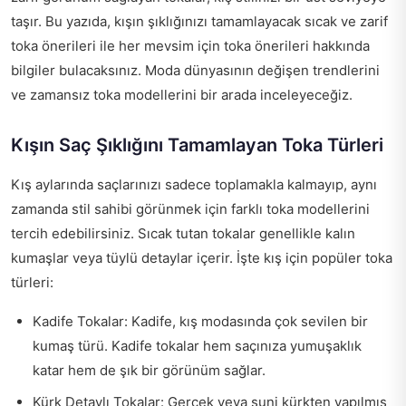
taşır. Bu yazıda, kışın şıklığınızı tamamlayacak sıcak ve zarif
toka önerileri ile her mevsim için toka önerileri hakkında
bilgiler bulacaksınız. Moda dünyasının değişen trendlerini
ve zamansız toka modellerini bir arada inceleyeceğiz.
Kışın Saç Şıklığını Tamamlayan Toka Türleri
Kış aylarında saçlarınızı sadece toplamakla kalmayıp, aynı
zamanda stil sahibi görünmek için farklı toka modellerini
tercih edebilirsiniz. Sıcak tutan tokalar genellikle kalın
kumaşlar veya tüylü detaylar içerir. İşte kış için popüler toka
türleri:
Kadife Tokalar: Kadife, kış modasında çok sevilen bir
kumaş türü. Kadife tokalar hem saçınıza yumuşaklık
katar hem de şık bir görünüm sağlar.
Kürk Detaylı Tokalar: Gerçek veya suni kürkten yapılmış