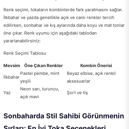
Renk seçimi, tokaların kombinlerde fark yaratmasını sağlar.
İlkbahar ve yazda genellikle açık ve canlı renkler tercih
edilirken, sonbahar ve kış aylarında daha koyu ve mat tonlar
öne çıkar. Renk uyumu için aşağıdaki tablodan
yararlanabilirsiniz:
Renk Seçimi Tablosu
Mevsim
Öne Çıkan Renkler
Kombin Önerisi
Pastel pembe, mint
Beyaz elbise, açık renkli
İlkbahar
yeşili
aksesuarlar
Neon sarı, turuncu,
Yaz
Şort ve tiş
açık mavi
Sonbaharda Stil Sahibi Görünmenin
Sırları: En İyi Toka Seçenekleri