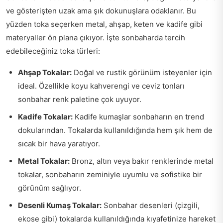
ve gösterişten uzak ama şık dokunuşlara odaklanır. Bu
yüzden toka seçerken metal, ahşap, keten ve kadife gibi
materyaller ön plana çıkıyor. İşte sonbaharda tercih
edebileceğiniz toka türleri:
Ahşap Tokalar:
Doğal ve rustik görünüm isteyenler için
ideal. Özellikle koyu kahverengi ve ceviz tonları
sonbahar renk paletine çok uyuyor.
Kadife Tokalar:
Kadife kumaşlar sonbaharın en trend
dokularından. Tokalarda kullanıldığında hem şık hem de
sıcak bir hava yaratıyor.
Metal Tokalar:
Bronz, altın veya bakır renklerinde metal
tokalar, sonbaharın zeminiyle uyumlu ve sofistike bir
görünüm sağlıyor.
Desenli Kumaş Tokalar:
Sonbahar desenleri (çizgili,
ekose gibi) tokalarda kullanıldığında kıyafetinize hareket