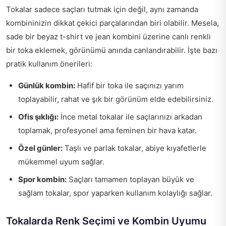
Tokalar sadece saçları tutmak için değil, aynı zamanda
kombininizin dikkat çekici parçalarından biri olabilir. Mesela,
sade bir beyaz t-shirt ve jean kombini üzerine canlı renkli
bir toka eklemek, görünümü anında canlandırabilir. İşte bazı
pratik kullanım önerileri:
Günlük kombin:
Hafif bir toka ile saçınızı yarım
toplayabilir, rahat ve şık bir görünüm elde edebilirsiniz.
Ofis şıklığı:
İnce metal tokalar ile saçlarınızı arkadan
toplamak, profesyonel ama feminen bir hava katar.
Özel günler:
Taşlı ve parlak tokalar, abiye kıyafetlerle
mükemmel uyum sağlar.
Spor kombin:
Saçları tamamen toplayan büyük ve
sağlam tokalar, spor yaparken kullanım kolaylığı sağlar.
Tokalarda Renk Seçimi ve Kombin Uyumu