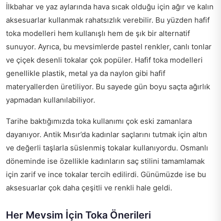
İlkbahar ve yaz aylarında hava sıcak olduğu için ağır ve kalın
aksesuarlar kullanmak rahatsızlık verebilir. Bu yüzden hafif
toka modelleri hem kullanışlı hem de şık bir alternatif
sunuyor. Ayrıca, bu mevsimlerde pastel renkler, canlı tonlar
ve çiçek desenli tokalar çok popüler. Hafif toka modelleri
genellikle plastik, metal ya da naylon gibi hafif
materyallerden üretiliyor. Bu sayede gün boyu saçta ağırlık
yapmadan kullanılabiliyor.
Tarihe baktığımızda toka kullanımı çok eski zamanlara
dayanıyor. Antik Mısır’da kadınlar saçlarını tutmak için altın
ve değerli taşlarla süslenmiş tokalar kullanıyordu. Osmanlı
döneminde ise özellikle kadınların saç stilini tamamlamak
için zarif ve ince tokalar tercih edilirdi. Günümüzde ise bu
aksesuarlar çok daha çeşitli ve renkli hale geldi.
Her Mevsim İçin Toka Önerileri