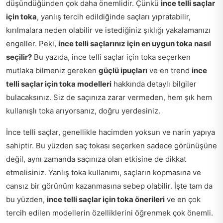
düşündüğünden çok daha önemlidir. Çünkü
ince telli saçlar
için toka
, yanlış tercih edildiğinde saçları yıpratabilir,
kırılmalara neden olabilir ve istediğiniz şıklığı yakalamanızı
engeller. Peki,
ince telli saçlarınız için en uygun toka nasıl
seçilir?
Bu yazıda, ince telli saçlar için toka seçerken
mutlaka bilmeniz gereken
güçlü ipuçları
ve en trend
ince
telli saçlar için toka modelleri
hakkında detaylı bilgiler
bulacaksınız. Siz de saçınıza zarar vermeden, hem şık hem
kullanışlı toka arıyorsanız, doğru yerdesiniz.
İnce telli saçlar, genellikle hacimden yoksun ve narin yapıya
sahiptir. Bu yüzden saç tokası seçerken sadece görünüşüne
değil, aynı zamanda saçınıza olan etkisine de dikkat
etmelisiniz. Yanlış toka kullanımı, saçların kopmasına ve
cansız bir görünüm kazanmasına sebep olabilir. İşte tam da
bu yüzden,
ince telli saçlar için toka önerileri
ve en çok
tercih edilen modellerin özelliklerini öğrenmek çok önemli.