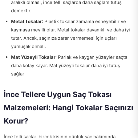
aralıklı olması, ince telli saçlarda daha sağlam tutuş
demektir.
Metal Tokalar
: Plastik tokalar zamanla esneyebilir ve
kaymaya meyilli olur. Metal tokalar dayanıklı ve daha iyi
tutar. Ancak, saçınıza zarar vermemesi için uçları
yumuşak olmalı.
Mat Yüzeyli Tokalar
: Parlak ve kaygan yüzeyler saçta
daha kolay kayar. Mat yüzeyli tokalar daha iyi tutuş
sağlar
İnce Tellere Uygun Saç Tokası
Malzemeleri: Hangi Tokalar Saçınızı
Korur?
İnce telli saçlar, birçok kişinin günlük saç bakımında