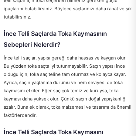
telli saçlar için toka seçerken bilmeniz gereken güçlü
ipuçlarını bulabilirsiniz. Böylece saçlarınızı daha rahat ve şık
tutabilirsiniz.
İnce Telli Saçlarda Toka Kaymasının
Sebepleri Nelerdir?
İnce telli saçlar, yapısı gereği daha hassas ve kaygan olur.
Bu yüzden toka saçta iyi tutunmayabilir. Saçın yapısı ince
olduğu için, toka saç teline tam oturmaz ve kolayca kayar.
Ayrıca, saçın yağlanma durumu ve nem seviyesi de toka
kaymasını etkiler. Eğer saç çok temiz ve kuruysa, toka
kayması daha yüksek olur. Çünkü saçın doğal yapışkanlığı
azalır. Buna ek olarak, toka malzemesi ve tasarımı da önemli
faktörlerdendir.
İnce Telli Saçlarda Toka Kaymasını