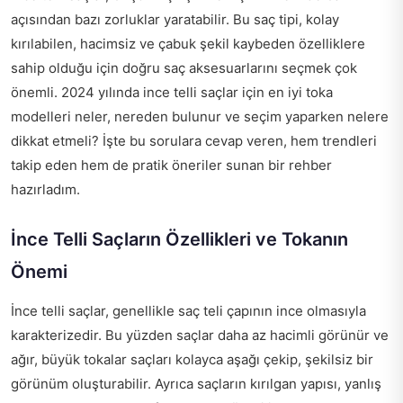
açısından bazı zorluklar yaratabilir. Bu saç tipi, kolay
kırılabilen, hacimsiz ve çabuk şekil kaybeden özelliklere
sahip olduğu için doğru saç aksesuarlarını seçmek çok
önemli. 2024 yılında ince telli saçlar için en iyi toka
modelleri neler, nereden bulunur ve seçim yaparken nelere
dikkat etmeli? İşte bu sorulara cevap veren, hem trendleri
takip eden hem de pratik öneriler sunan bir rehber
hazırladım.
İnce Telli Saçların Özellikleri ve Tokanın
Önemi
İnce telli saçlar, genellikle saç teli çapının ince olmasıyla
karakterizedir. Bu yüzden saçlar daha az hacimli görünür ve
ağır, büyük tokalar saçları kolayca aşağı çekip, şekilsiz bir
görünüm oluşturabilir. Ayrıca saçların kırılgan yapısı, yanlış