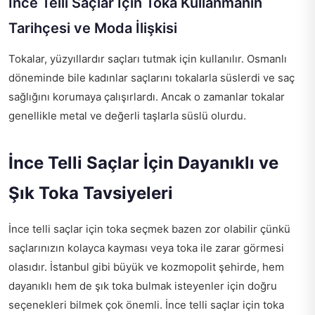
İnce Telli Saçlar İçin Toka Kullanmanın
Tarihçesi ve Moda İlişkisi
Tokalar, yüzyıllardır saçları tutmak için kullanılır. Osmanlı
döneminde bile kadınlar saçlarını tokalarla süslerdi ve saç
sağlığını korumaya çalışırlardı. Ancak o zamanlar tokalar
genellikle metal ve değerli taşlarla süslü olurdu.
İnce Telli Saçlar İçin Dayanıklı ve
Şık Toka Tavsiyeleri
İnce telli saçlar için toka seçmek bazen zor olabilir çünkü
saçlarınızın kolayca kayması veya toka ile zarar görmesi
olasıdır. İstanbul gibi büyük ve kozmopolit şehirde, hem
dayanıklı hem de şık toka bulmak isteyenler için doğru
seçenekleri bilmek çok önemli. İnce telli saçlar için toka