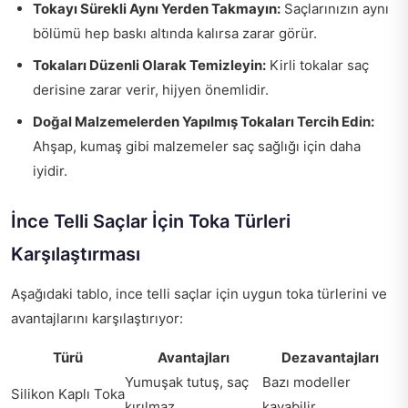
Tokayı Sürekli Aynı Yerden Takmayın:
Saçlarınızın aynı
bölümü hep baskı altında kalırsa zarar görür.
Tokaları Düzenli Olarak Temizleyin:
Kirli tokalar saç
derisine zarar verir, hijyen önemlidir.
Doğal Malzemelerden Yapılmış Tokaları Tercih Edin:
Ahşap, kumaş gibi malzemeler saç sağlığı için daha
iyidir.
İnce Telli Saçlar İçin Toka Türleri
Karşılaştırması
Aşağıdaki tablo, ince telli saçlar için uygun toka türlerini ve
avantajlarını karşılaştırıyor:
Türü
Avantajları
Dezavantajları
Yumuşak tutuş, saç
Bazı modeller
Silikon Kaplı Toka
kırılmaz
kayabilir