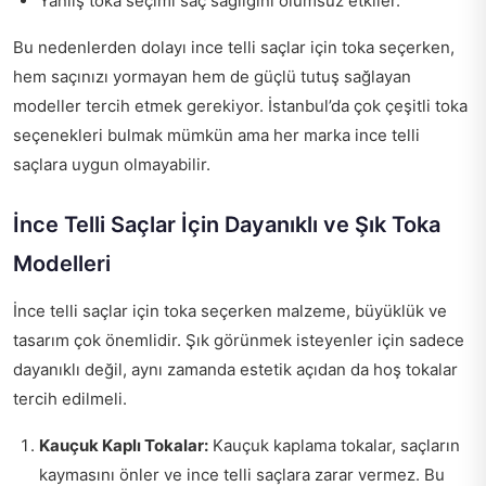
Yanlış toka seçimi saç sağlığını olumsuz etkiler.
Bu nedenlerden dolayı ince telli saçlar için toka seçerken,
hem saçınızı yormayan hem de güçlü tutuş sağlayan
modeller tercih etmek gerekiyor. İstanbul’da çok çeşitli toka
seçenekleri bulmak mümkün ama her marka ince telli
saçlara uygun olmayabilir.
İnce Telli Saçlar İçin Dayanıklı ve Şık Toka
Modelleri
İnce telli saçlar için toka seçerken malzeme, büyüklük ve
tasarım çok önemlidir. Şık görünmek isteyenler için sadece
dayanıklı değil, aynı zamanda estetik açıdan da hoş tokalar
tercih edilmeli.
Kauçuk Kaplı Tokalar:
Kauçuk kaplama tokalar, saçların
kaymasını önler ve ince telli saçlara zarar vermez. Bu