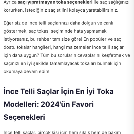
Ayrıca
saçı yıpratmayan toka seçenekleri
ile saç sağlığınızı
korurken, istediğiniz saç stilini kolayca yaratabilirsiniz.
Eğer siz de ince telli saçlarınızı daha dolgun ve canlı
göstermek, saç tokası seçiminde hata yapmamak
istiyorsanız, bu rehber tam size göre! En popüler ve saç
dostu tokalar hangileri, hangi malzemeler ince telli saçlar
için daha uygun? Tüm bu soruların cevaplarını keşfetmek ve
saçınızı en iyi şekilde tamamlayacak tokaları bulmak için
okumaya devam edin!
İnce Telli Saçlar İçin En İyi Toka
Modelleri: 2024'ün Favori
Seçenekleri
İnce telli saçlar, birçok kişi için hem şıklık hem de bakım