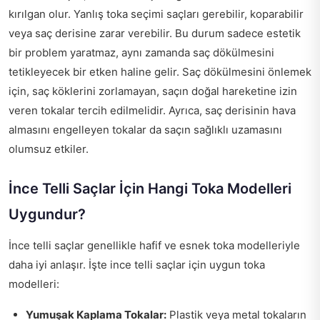
kırılgan olur. Yanlış toka seçimi saçları gerebilir, koparabilir
veya saç derisine zarar verebilir. Bu durum sadece estetik
bir problem yaratmaz, aynı zamanda saç dökülmesini
tetikleyecek bir etken haline gelir. Saç dökülmesini önlemek
için, saç köklerini zorlamayan, saçın doğal hareketine izin
veren tokalar tercih edilmelidir. Ayrıca, saç derisinin hava
almasını engelleyen tokalar da saçın sağlıklı uzamasını
olumsuz etkiler.
İnce Telli Saçlar İçin Hangi Toka Modelleri
Uygundur?
İnce telli saçlar genellikle hafif ve esnek toka modelleriyle
daha iyi anlaşır. İşte ince telli saçlar için uygun toka
modelleri:
Yumuşak Kaplama Tokalar:
Plastik veya metal tokaların