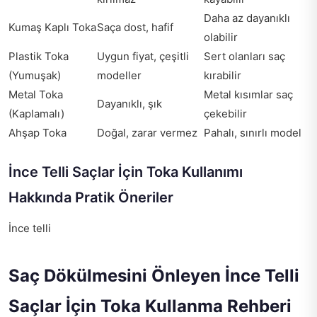
Daha az dayanıklı
Kumaş Kaplı Toka
Saça dost, hafif
olabilir
Plastik Toka
Uygun fiyat, çeşitli
Sert olanları saç
(Yumuşak)
modeller
kırabilir
Metal Toka
Metal kısımlar saç
Dayanıklı, şık
(Kaplamalı)
çekebilir
Ahşap Toka
Doğal, zarar vermez
Pahalı, sınırlı model
İnce Telli Saçlar İçin Toka Kullanımı
Hakkında Pratik Öneriler
İnce telli
Saç Dökülmesini Önleyen İnce Telli
Saçlar İçin Toka Kullanma Rehberi