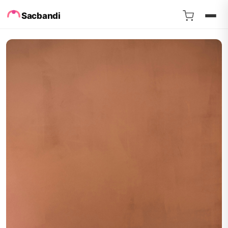
Sacbandi