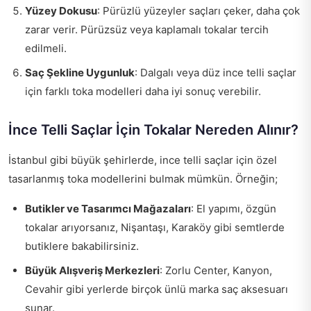
Yüzey Dokusu
: Pürüzlü yüzeyler saçları çeker, daha çok
zarar verir. Pürüzsüz veya kaplamalı tokalar tercih
edilmeli.
Saç Şekline Uygunluk
: Dalgalı veya düz ince telli saçlar
için farklı toka modelleri daha iyi sonuç verebilir.
İnce Telli Saçlar İçin Tokalar Nereden Alınır?
İstanbul gibi büyük şehirlerde, ince telli saçlar için özel
tasarlanmış toka modellerini bulmak mümkün. Örneğin;
Butikler ve Tasarımcı Mağazaları
: El yapımı, özgün
tokalar arıyorsanız, Nişantaşı, Karaköy gibi semtlerde
butiklere bakabilirsiniz.
Büyük Alışveriş Merkezleri
: Zorlu Center, Kanyon,
Cevahir gibi yerlerde birçok ünlü marka saç aksesuarı
sunar.