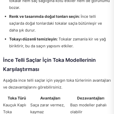
tokalar hem saç sağlığına kötü etkiler hem de görünümü
bozar.
Renk ve tasarımda doğal tonları seçin:
İnce telli
saçlarda doğal tonlardaki tokalar saçla bütünleşir ve
daha şık durur.
Tokayı düzenli temizleyin:
Tokalar zamanla kir ve yağ
biriktirir, bu da saçın yapısını etkiler.
İnce Telli Saçlar İçin Toka Modellerinin
Karşılaştırması
Aşağıda ince telli saçlar için yaygın toka türlerinin avantajları
ve dezavantajlarını görebilirsiniz.
Toka Türü
Avantajları
Dezavantajları
Kauçuk Kaplı
Saça zarar vermez,
Bazı modeller pahalı
Toka
kaymaz
olabilir