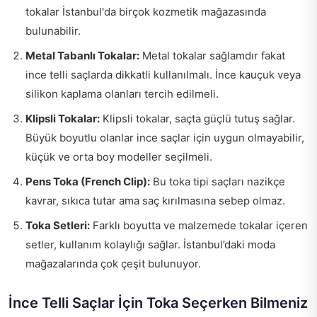
tokalar İstanbul'da birçok kozmetik mağazasında
bulunabilir.
Metal Tabanlı Tokalar:
Metal tokalar sağlamdır fakat
ince telli saçlarda dikkatli kullanılmalı. İnce kauçuk veya
silikon kaplama olanları tercih edilmeli.
Klipsli Tokalar:
Klipsli tokalar, saçta güçlü tutuş sağlar.
Büyük boyutlu olanlar ince saçlar için uygun olmayabilir,
küçük ve orta boy modeller seçilmeli.
Pens Toka (French Clip):
Bu toka tipi saçları nazikçe
kavrar, sıkıca tutar ama saç kırılmasına sebep olmaz.
Toka Setleri:
Farklı boyutta ve malzemede tokalar içeren
setler, kullanım kolaylığı sağlar. İstanbul’daki moda
mağazalarında çok çeşit bulunuyor.
İnce Telli Saçlar İçin Toka Seçerken Bilmeniz