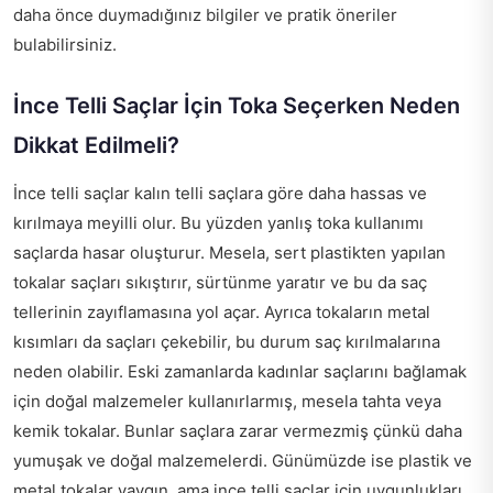
daha önce duymadığınız bilgiler ve pratik öneriler
bulabilirsiniz.
İnce Telli Saçlar İçin Toka Seçerken Neden
Dikkat Edilmeli?
İnce telli saçlar kalın telli saçlara göre daha hassas ve
kırılmaya meyilli olur. Bu yüzden yanlış toka kullanımı
saçlarda hasar oluşturur. Mesela, sert plastikten yapılan
tokalar saçları sıkıştırır, sürtünme yaratır ve bu da saç
tellerinin zayıflamasına yol açar. Ayrıca tokaların metal
kısımları da saçları çekebilir, bu durum saç kırılmalarına
neden olabilir. Eski zamanlarda kadınlar saçlarını bağlamak
için doğal malzemeler kullanırlarmış, mesela tahta veya
kemik tokalar. Bunlar saçlara zarar vermezmiş çünkü daha
yumuşak ve doğal malzemelerdi. Günümüzde ise plastik ve
metal tokalar yaygın, ama ince telli saçlar için uygunlukları