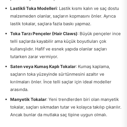
Lastikli Toka Modelleri
: Lastik kısmı kalın ve saç dostu
malzemeden olanlar, saçların kopmasını önler. Ayrıca
lastik tokalar, saçlara fazla baskı yapmaz.
Toka Tarzı Pençeler (Hair Claws)
: Büyük pençeler ince
telli saçlarda kayabilir ama küçük boyutluları çok
kullanışlıdır. Hafif ve esnek yapıda olanlar saçları
tutarken zarar vermiyor.
Saten veya Kumaş Kaplı Tokalar
: Kumaş kaplama,
saçların toka yüzeyinde sürtünmesini azaltır ve
kırılmaları önler. İnce telli saçlar için ideal modeller
arasında.
Manyetik Tokalar
: Yeni trendlerden biri olan manyetik
tokalar, saçları sıkmadan tutar ve kolayca takılıp çıkarılır.
Ancak bunlar da mutlaka saç tipine uygun olmalı.