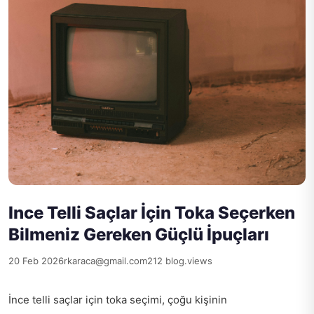
Ince Telli Saçlar İçin Toka Seçerken
Bilmeniz Gereken Güçlü İpuçları
20 Feb 2026
rkaraca@gmail.com
212 blog.views
İnce telli saçlar için toka seçimi, çoğu kişinin