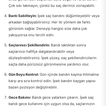
Çok sıkı takmayın, çünkü bu saç derinizi zorlayabilir.
Bantı Sabitleyin:
İpek saç bandını düğümleyebilir veya
arkadan bağlayabilirsiniz. Her iki yöntem de farklı
görünüm sağlar. Deneyip hangisi size daha çok
yakışıyorsa onu tercih edin.
Saçlarınızı Şekillendirin:
Bandı taktıktan sonra
saçlarınızı hafifçe dalgalandırabilir veya
düzleştirebilirsiniz. İpek yüzey, saç şekillendiricilerin
saçta daha pürüzsüz görünmesine yardımcı olur.
Gün Boyu Kontrol:
Gün içinde bandın kayma ihtimaline
karşı ara sıra kontrol edin. İpek bandın kaygan yapısı
bazen pozisyon değiştirebilir.
Gece Bakımı:
Bandı gece yatarken çıkarın. İpek saç
bandı gece kullanımı için uygun olsa da, saçlarınızın