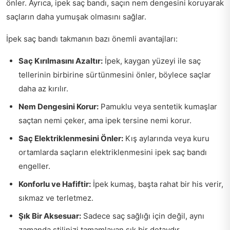
önler. Ayrıca, ipek saç bandı, saçın nem dengesini koruyarak
saçların daha yumuşak olmasını sağlar.
İpek saç bandı takmanın bazı önemli avantajları:
Saç Kırılmasını Azaltır:
İpek, kaygan yüzeyi ile saç
tellerinin birbirine sürtünmesini önler, böylece saçlar
daha az kırılır.
Nem Dengesini Korur:
Pamuklu veya sentetik kumaşlar
saçtan nemi çeker, ama ipek tersine nemi korur.
Saç Elektriklenmesini Önler:
Kış aylarında veya kuru
ortamlarda saçların elektriklenmesini ipek saç bandı
engeller.
Konforlu ve Hafiftir:
İpek kumaş, başta rahat bir his verir,
sıkmaz ve terletmez.
Şık Bir Aksesuar:
Sadece saç sağlığı için değil, aynı
zamanda stilinizi tamamlayan şık bir detaydır.