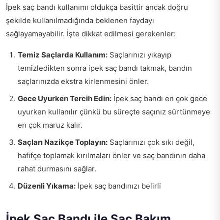
İpek saç bandı kullanımı oldukça basittir ancak doğru
şekilde kullanılmadığında beklenen faydayı
sağlayamayabilir. İşte dikkat edilmesi gerekenler:
Temiz Saçlarda Kullanım:
Saçlarınızı yıkayıp
temizledikten sonra ipek saç bandı takmak, bandın
saçlarınızda ekstra kirlenmesini önler.
Gece Uyurken Tercih Edin:
İpek saç bandı en çok gece
uyurken kullanılır çünkü bu süreçte saçınız sürtünmeye
en çok maruz kalır.
Saçları Nazikçe Toplayın:
Saçlarınızı çok sıkı değil,
hafifçe toplamak kırılmaları önler ve saç bandının daha
rahat durmasını sağlar.
Düzenli Yıkama:
İpek saç bandınızı belirli
İpek Saç Bandı ile Saç Bakım