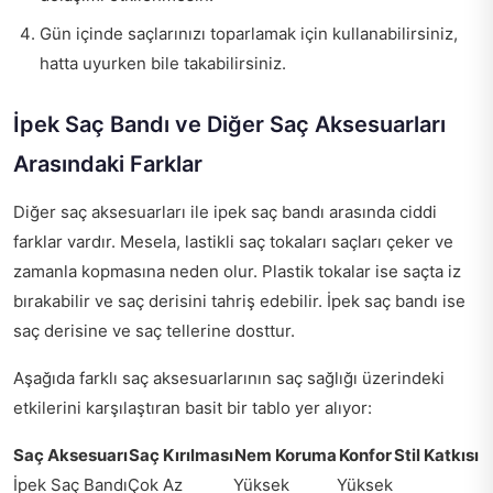
Gün içinde saçlarınızı toparlamak için kullanabilirsiniz,
hatta uyurken bile takabilirsiniz.
İpek Saç Bandı ve Diğer Saç Aksesuarları
Arasındaki Farklar
Diğer saç aksesuarları ile ipek saç bandı arasında ciddi
farklar vardır. Mesela, lastikli saç tokaları saçları çeker ve
zamanla kopmasına neden olur. Plastik tokalar ise saçta iz
bırakabilir ve saç derisini tahriş edebilir. İpek saç bandı ise
saç derisine ve saç tellerine dosttur.
Aşağıda farklı saç aksesuarlarının saç sağlığı üzerindeki
etkilerini karşılaştıran basit bir tablo yer alıyor:
Saç Aksesuarı
Saç Kırılması
Nem Koruma
Konfor
Stil Katkısı
İpek Saç Bandı
Çok Az
Yüksek
Yüksek