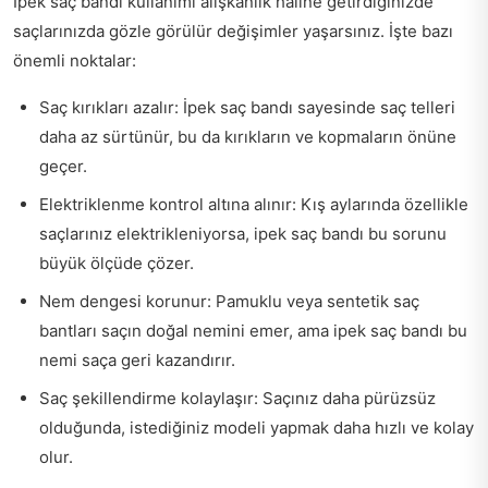
İpek saç bandı kullanımı alışkanlık haline getirdiğinizde
saçlarınızda gözle görülür değişimler yaşarsınız. İşte bazı
önemli noktalar:
Saç kırıkları azalır: İpek saç bandı sayesinde saç telleri
daha az sürtünür, bu da kırıkların ve kopmaların önüne
geçer.
Elektriklenme kontrol altına alınır: Kış aylarında özellikle
saçlarınız elektrikleniyorsa, ipek saç bandı bu sorunu
büyük ölçüde çözer.
Nem dengesi korunur: Pamuklu veya sentetik saç
bantları saçın doğal nemini emer, ama ipek saç bandı bu
nemi saça geri kazandırır.
Saç şekillendirme kolaylaşır: Saçınız daha pürüzsüz
olduğunda, istediğiniz modeli yapmak daha hızlı ve kolay
olur.