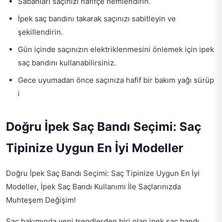
Sabahları saçınızı hafifçe nemlendirin.
İpek saç bandını takarak saçınızı sabitleyin ve
şekillendirin.
Gün içinde saçınızın elektriklenmesini önlemek için ipek
saç bandını kullanabilirsiniz.
Gece uyumadan önce saçınıza hafif bir bakım yağı sürüp
i
Doğru İpek Saç Bandı Seçimi: Saç
Tipinize Uygun En İyi Modeller
Doğru İpek Saç Bandı Seçimi: Saç Tipinize Uygun En İyi
Modeller, İpek Saç Bandı Kullanımı İle Saçlarınızda
Muhteşem Değişim!
Saç bakımında yeni trendlerden biri olan ipek saç bandı,