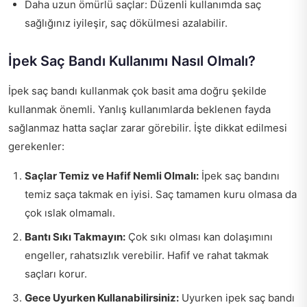
Daha uzun ömürlü saçlar: Düzenli kullanımda saç
sağlığınız iyileşir, saç dökülmesi azalabilir.
İpek Saç Bandı Kullanımı Nasıl Olmalı?
İpek saç bandı kullanmak çok basit ama doğru şekilde
kullanmak önemli. Yanlış kullanımlarda beklenen fayda
sağlanmaz hatta saçlar zarar görebilir. İşte dikkat edilmesi
gerekenler:
Saçlar Temiz ve Hafif Nemli Olmalı:
İpek saç bandını
temiz saça takmak en iyisi. Saç tamamen kuru olmasa da
çok ıslak olmamalı.
Bantı Sıkı Takmayın:
Çok sıkı olması kan dolaşımını
engeller, rahatsızlık verebilir. Hafif ve rahat takmak
saçları korur.
Gece Uyurken Kullanabilirsiniz:
Uyurken ipek saç bandı