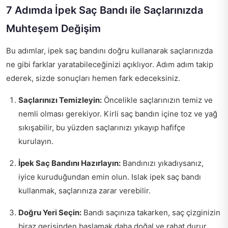
7 Adımda İpek Saç Bandı ile Saçlarınızda
Muhteşem Değişim
Bu adımlar, ipek saç bandını doğru kullanarak saçlarınızda
ne gibi farklar yaratabileceğinizi açıklıyor. Adım adım takip
ederek, sizde sonuçları hemen fark edeceksiniz.
Saçlarınızı Temizleyin:
Öncelikle saçlarınızın temiz ve
nemli olması gerekiyor. Kirli saç bandın içine toz ve yağ
sıkışabilir, bu yüzden saçlarınızı yıkayıp hafifçe
kurulayın.
İpek Saç Bandını Hazırlayın:
Bandınızı yıkadıysanız,
iyice kuruduğundan emin olun. Islak ipek saç bandı
kullanmak, saçlarınıza zarar verebilir.
Doğru Yeri Seçin:
Bandı saçınıza takarken, saç çizginizin
biraz gerisinden başlamak daha doğal ve rahat durur.