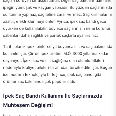
saçları koruyan bir aksesuardır. Diğer saç bantlarından farkı,
ipeğin yumuşak ve kaygan yapısıdır. Bu yüzden saçlarınızda
sürtünme yapmaz, saç teline zarar vermez. Saç kırılmalarını
azaltır, elektriklenmeyi önler. Ayrıca, ipek saç bandı gece
uyurken de kullanılabilir, böylece saçlarınızın nemi korunur,
sabahları daha sağlıklı ve parlak saçlarla uyanırsınız.
Tarihi olarak ipek, binlerce yıl boyunca cilt ve saç bakımında
kullanılmıştır. Çin’de ipek üretimi M.Ö. 3000 yıllarına kadar
dayanıyor. İpek, saç ve cilt sağlığına olan olumlu etkileri
nedeniyle kraliyet aileleri tarafından tercih edilmiştir. Bugün
ise modern teknolojiyle birleşince, ipek saç bandı gibi
ürünler saç bakımında çok popüler oldu.
İpek Saç Bandı Kullanımı İle Saçlarınızda
Muhteşem Değişim!