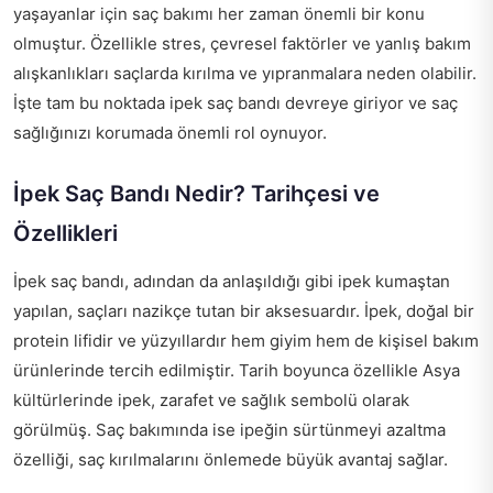
yaşayanlar için saç bakımı her zaman önemli bir konu
olmuştur. Özellikle stres, çevresel faktörler ve yanlış bakım
alışkanlıkları saçlarda kırılma ve yıpranmalara neden olabilir.
İşte tam bu noktada ipek saç bandı devreye giriyor ve saç
sağlığınızı korumada önemli rol oynuyor.
İpek Saç Bandı Nedir? Tarihçesi ve
Özellikleri
İpek saç bandı, adından da anlaşıldığı gibi ipek kumaştan
yapılan, saçları nazikçe tutan bir aksesuardır. İpek, doğal bir
protein lifidir ve yüzyıllardır hem giyim hem de kişisel bakım
ürünlerinde tercih edilmiştir. Tarih boyunca özellikle Asya
kültürlerinde ipek, zarafet ve sağlık sembolü olarak
görülmüş. Saç bakımında ise ipeğin sürtünmeyi azaltma
özelliği, saç kırılmalarını önlemede büyük avantaj sağlar.