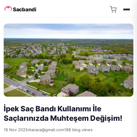
Sacbandi
İpek Saç Bandı Kullanımı İle
Saçlarınızda Muhteşem Değişim!
19 Nov 2025
rkaraca@gmail.com
188 blog.views