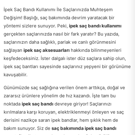
İpek Saç Bandı Kullanımı İle Saçlarınızda Muhteşem
Değişim! Başlığı, saç bakımında devrim yaratacak bir
yöntemi sizlere sunuyor. Peki,
ipek saç bandı kullanımı
gerçekten saçlarınızda nasıl bir fark yaratır? Bu yazıda,
saçlarınızın daha sağlıklı, parlak ve canlı görünmesini
sağlayan
ipek saç aksesuarları
hakkında bilinmeyenleri
keşfedeceksiniz. İster dalgalı ister düz saçlara sahip olun,
ipek saç bantları sayesinde saçlarınız yepyeni bir görünüme
kavuşabilir.
Günümüzde saç sağlığına verilen önem arttıkça, doğal ve
zararsız ürünlere yönelim de hız kazandı. İşte tam bu
noktada
ipek saç bandı
devreye giriyor! Saçlarınızı
kırılmalara karşı koruyan, elektriklenmeyi önleyen ve saç
derisini nazikçe saran ipek bandlar, hem şıklık hem de
bakım sunuyor. Siz de
saç bakımında ipek saç bandı