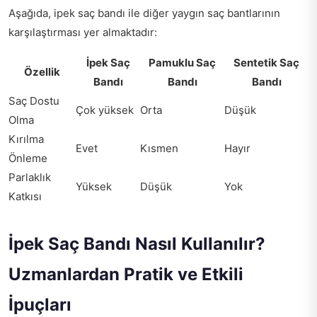
Aşağıda, ipek saç bandı ile diğer yaygın saç bantlarının
karşılaştırması yer almaktadır:
İpek Saç
Pamuklu Saç
Sentetik Saç
Özellik
Bandı
Bandı
Bandı
Saç Dostu
Çok yüksek
Orta
Düşük
Olma
Kırılma
Evet
Kısmen
Hayır
Önleme
Parlaklık
Yüksek
Düşük
Yok
Katkısı
İpek Saç Bandı Nasıl Kullanılır?
Uzmanlardan Pratik ve Etkili
İpuçları