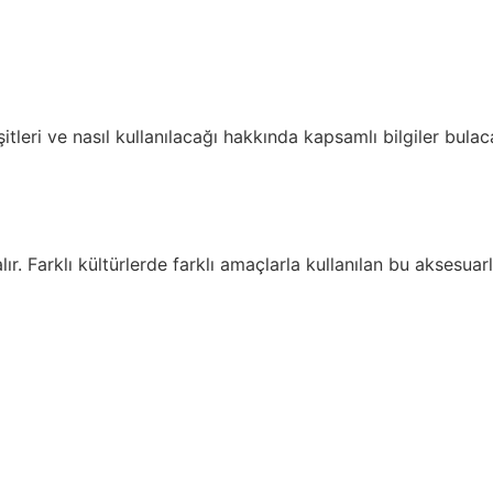
şitleri ve nasıl kullanılacağı hakkında kapsamlı bilgiler bu
ır. Farklı kültürlerde farklı amaçlarla kullanılan bu aksesua