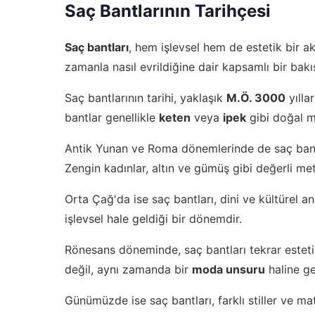
Saç Bantlarının Tarihçesi
Saç bantları
, hem işlevsel hem de estetik bir a
zamanla nasıl evrildiğine dair kapsamlı bir bak
Saç bantlarının tarihi, yaklaşık
M.Ö. 3000
yılla
bantlar genellikle
keten
veya
ipek
gibi doğal m
Antik Yunan ve Roma dönemlerinde de saç bantl
Zengin kadınlar, altın ve gümüş gibi değerli met
Orta Çağ'da ise saç bantları, dini ve kültürel an
işlevsel hale geldiği bir dönemdir.
Rönesans döneminde, saç bantları tekrar estetik
değil, aynı zamanda bir
moda unsuru
haline ge
Günümüzde ise saç bantları, farklı stiller ve ma