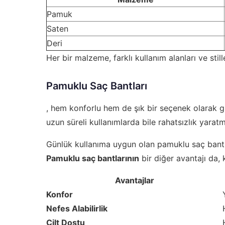
Pamuk
Saten
Deri
Her bir malzeme, farklı kullanım alanları ve sti
Pamuklu Saç Bantları
, hem konforlu hem de şık bir seçenek olarak g
uzun süreli kullanımlarda bile rahatsızlık yarat
Günlük kullanıma uygun olan pamuklu saç bantlar
Pamuklu saç bantlarının
bir diğer avantajı da, 
Avantajlar
Konfor
Nefes Alabilirlik
Cilt Dostu