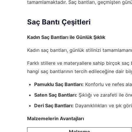
tamamlamaktadır. Saç bantları, geçmişten günümü
Saç Bantı Çeşitleri
Kadın Saç Bantları ile Günlük Şıklık
Kadın saç bantları, günlük stilinizi tamamlamanı
Farklı stillere ve materyallere sahip birçok saç
hangi saç bantlarının tercih edileceğine dair bil
Pamuklu Saç Bantları:
Konforlu ve nefes alab
Saten Saç Bantları:
Şıklığı ve zarafeti ile ö
Deri Saç Bantları:
Dayanıklılıkları ve şık görü
Malzemelerin Avantajları
Malzeme