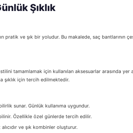
Günlük Şıklık
ın pratik ve şık bir yoludur. Bu makalede, saç bantlarının çe
stilini tamamlamak için kullanılan aksesuarlar arasında yer al
şıklık için tercih edilmektedir.
bilirlik sunar. Günlük kullanıma uygundur.
 bilinir. Özellikle özel günlerde tercih edilir.
alıcıdır ve şık kombinler oluşturur.