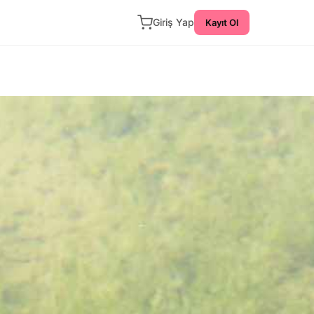
Giriş Yap
Kayıt Ol