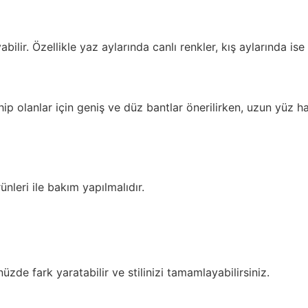
r. Özellikle yaz aylarında canlı renkler, kış aylarında ise pa
olanlar için geniş ve düz bantlar önerilirken, uzun yüz hatl
ünleri ile bakım yapılmalıdır.
üzde fark yaratabilir ve stilinizi tamamlayabilirsiniz.