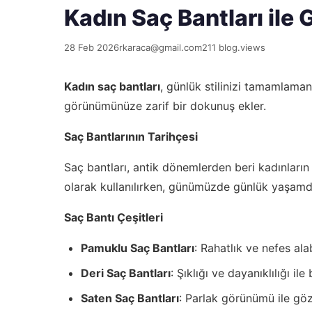
Kadın Saç Bantları ile 
28 Feb 2026
rkaraca@gmail.com
211 blog.views
Kadın saç bantları
, günlük stilinizi tamamlaman
görünümünüze zarif bir dokunuş ekler.
Saç Bantlarının Tarihçesi
Saç bantları, antik dönemlerden beri kadınların 
olarak kullanılırken, günümüzde günlük yaşamda 
Saç Bantı Çeşitleri
Pamuklu Saç Bantları
: Rahatlık ve nefes ala
Deri Saç Bantları
: Şıklığı ve dayanıklılığı ile
Saten Saç Bantları
: Parlak görünümü ile göz 