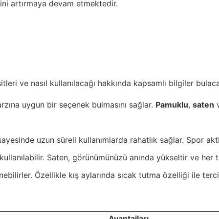
tini artırmaya devam etmektedir.
tleri ve nasıl kullanılacağı hakkında kapsamlı bilgiler bulaca
 tarzına uygun bir seçenek bulmasını sağlar.
Pamuklu
,
saten
 sayesinde uzun süreli kullanımlarda rahatlık sağlar. Spor akt
 kullanılabilir. Saten, görünümünüzü anında yükseltir ve her 
ilirler. Özellikle kış aylarında sıcak tutma özelliği ile tercih
Avantajları