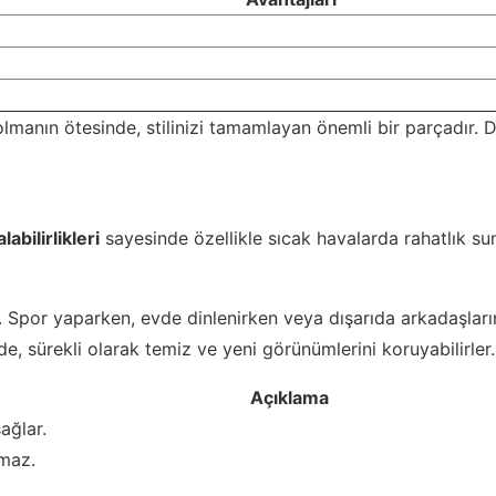
r olmanın ötesinde, stilinizi tamamlayan önemli bir parçadır
labilirlikleri
sayesinde özellikle sıcak havalarda rahatlık su
 Spor yaparken, evde dinlenirken veya dışarıda arkadaşların
e, sürekli olarak temiz ve yeni görünümlerini koruyabilirler.
Açıklama
ağlar.
pmaz.