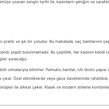
ze uzanan zengin tarihi ile, kadınların şıklığını ve zarafe
n pratik ve şık bir yoludur. Bu makalede, saç bantlarının çeşi
 bandı çeşidi bulunmaktadır. Bu çeşitlilik, her kadının kendi
giler sunacağız.
ilir olmalarıyla bilinirler. Pamuklu bantlar, cilt dostu yapısı
ne çıkar. Özel etkinliklerde veya gece davetlerinde rahatlıkla
nüşleri ile dikkat çeker. Klasik ve modern stillerle kombinleneb