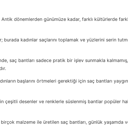
Antik dönemlerden günümüze kadar, farklı kültürlerde farklı 
ır; burada kadınlar saçlarını toplamak ve yüzlerini serin tutm
mde, saç bantları sadece pratik bir işlev sunmakla kalmamı
ır.
dınların başlarını örtmeleri gerektiği için saç bantları yaygı
 çeşitli desenler ve renklerle süslenmiş bantlar popüler hal
 birçok malzeme ile üretilen saç bantları, günlük yaşamda ve 