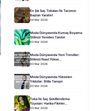
En Şık Saç Tokaları İle Tarzınızı
Baştan Yaratın!
04 Mar 2026
Moda Dünyasında Kumaş Boyama:
Stilinizi Yeniden Tanıtın
03 Mar 2026
Moda Dünyasında Yeni Trendler:
Stilinizi Nasıl Yükse...
03 Mar 2026
Moda Dünyasında Yükselen
Yıldızlar: Stille Tanışın
03 Mar 2026
Toka İle Saç Şekillendirme
Tüyoları: Harika Fikirler...
03 Mar 2026