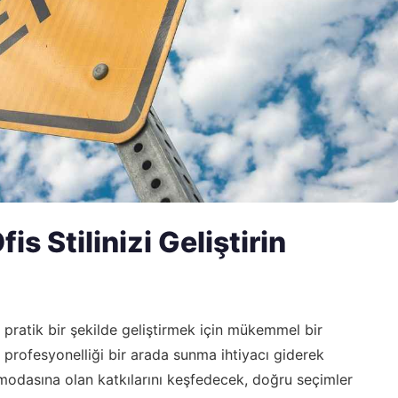
is Stilinizi Geliştirin
e pratik bir şekilde geliştirmek için mükemmel bir
 profesyonelliği bir arada sunma ihtiyacı giderek
 modasına olan katkılarını keşfedecek, doğru seçimler