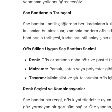
yapmanın yollarını öğreneceğiz.
Saç Bantlarının Tarihçesi
Saç bantları, antik çağlardan beri kadınların kull
kullanılan bu aksesuar, zamanla modern ofis stil
bantlarının tarihçesi, kadınların stil anlayışının n
Ofis Stiline Uygun Saç Bantları Seçimi
Renk:
Ofis ortamında daha nötr ve pastel ton
Malzeme:
Pamuk, saten veya polyester gibi 
Tasarım:
Minimalist ve şık tasarımlar ofis i
Renk Seçimi ve Kombinasyonlar
Saç bantlarının rengi, ofis kıyafetlerinizle uyum
göz yormayan bir görünüm sağlar. Öte yandan