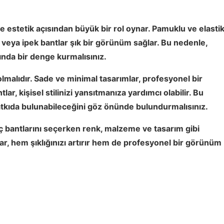
estetik açısından büyük bir rol oynar. Pamuklu ve elasti
 veya ipek bantlar şık bir görünüm sağlar. Bu nedenle,
ında bir denge kurmalısınız.
olmalıdır. Sade ve minimal tasarımlar, profesyonel bir
r, kişisel stilinizi yansıtmanıza yardımcı olabilir. Bu
 katkıda bulunabileceğini göz önünde bulundurmalısınız.
aç bantlarını seçerken renk, malzeme ve tasarım gibi
ar, hem şıklığınızı artırır hem de profesyonel bir görünüm