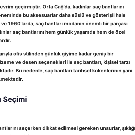
evrim geçirmiştir. Orta Çağ'da, kadınlar saç bantlarını
öneminde bu aksesuarlar daha süslü ve gösterişli hale
de ve 1960'larda, saç bantları modanın önemli bir parçası
dınlar saç bantlarını hem günlük yaşamda hem de özel
ardır.
ıyla ofis stilinden günlük giyime kadar geniş bir
alzeme ve desen seçenekleri
ile saç bantları, kişisel tarzı
tadır. Bu nedenle, saç bantları tarihsel kökenlerinin yanı
ekmektedir.
ı Seçimi
ntlarını seçerken dikkat edilmesi gereken unsurlar, şıklığ