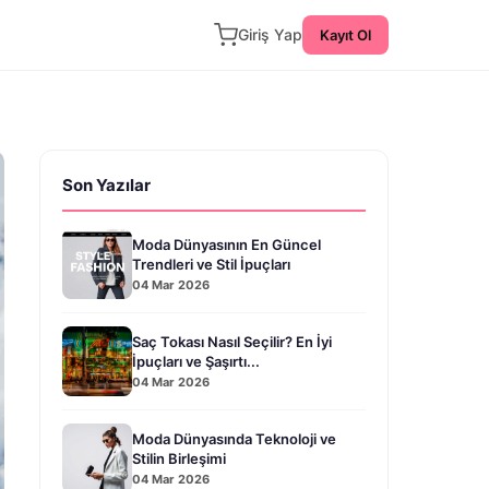
Giriş Yap
Kayıt Ol
Son Yazılar
Moda Dünyasının En Güncel
Trendleri ve Stil İpuçları
04 Mar 2026
Saç Tokası Nasıl Seçilir? En İyi
İpuçları ve Şaşırtı...
04 Mar 2026
Moda Dünyasında Teknoloji ve
Stilin Birleşimi
04 Mar 2026