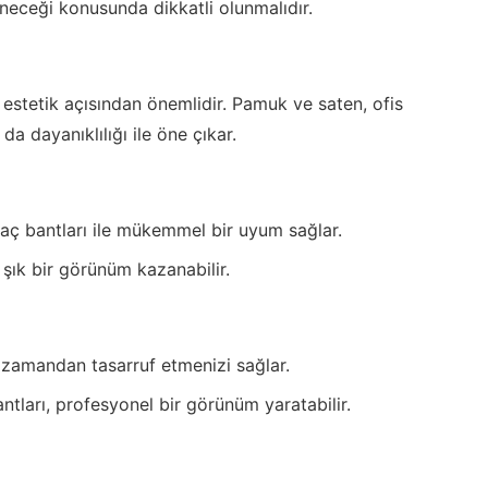
eneceği konusunda dikkatli olunmalıdır.
stetik açısından önemlidir. Pamuk ve saten, ofis
a dayanıklılığı ile öne çıkar.
saç bantları ile mükemmel bir uyum sağlar.
 şık bir görünüm kazanabilir.
 zamandan tasarruf etmenizi sağlar.
tları, profesyonel bir görünüm yaratabilir.