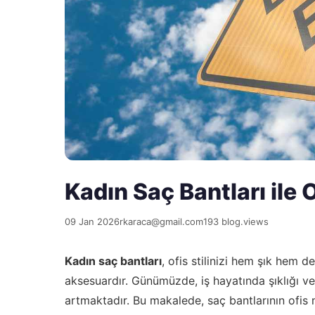
Kadın Saç Bantları ile Of
09 Jan 2026
rkaraca@gmail.com
193 blog.views
Kadın saç bantları
, ofis stilinizi hem şık hem d
aksesuardır. Günümüzde, iş hayatında şıklığı ve
artmaktadır. Bu makalede, saç bantlarının ofis