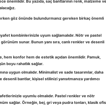
ece önemlidir. Bu yazıda,
saç bantlarının
renk, malzeme v
 alacağız.
seçerken göz önünde bulundurmanız gereken birkaç önemli
ıyafet kombinlerinizle uyum sağlamalıdır. Nötr ve pastel
r görünüm sunar. Bunun yanı sıra, canlı renkler ve desenli
me, hem konfor hem de estetik açıdan önemlidir. Pamuk,
ün boyu rahatlık sağlar.
amına uygun olmalıdır. Minimalist ve sade tasarımlar, daha
desenli bantlar, kişisel stilinizi yansıtmanıza yardımcı
yafetlerinizle uyumlu olmalıdır.
Pastel renkler
ve
nötr
nüm sağlar. Örneğin, bej, gri veya pudra tonları, klasik ofis