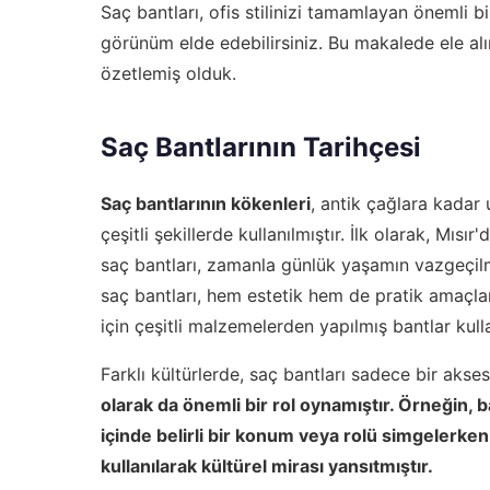
Saç bantları, ofis stilinizi tamamlayan önemli b
görünüm elde edebilirsiniz. Bu makalede ele alın
özetlemiş olduk.
Saç Bantlarının Tarihçesi
Saç bantlarının kökenleri
, antik çağlara kadar 
çeşitli şekillerde kullanılmıştır. İlk olarak, Mısı
saç bantları, zamanla günlük yaşamın vazgeçilm
saç bantları, hem estetik hem de pratik amaçlar
için çeşitli malzemelerden yapılmış bantlar kull
Farklı kültürlerde, saç bantları sadece bir aks
olarak da önemli bir rol oynamıştır. Örneğin, b
içinde belirli bir konum veya rolü simgelerken,
kullanılarak kültürel mirası yansıtmıştır.