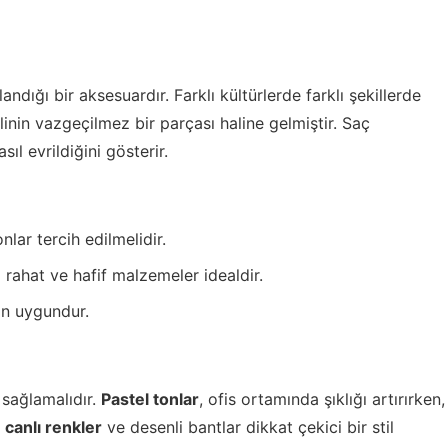
andığı bir aksesuardır. Farklı kültürlerde farklı şekillerde
inin vazgeçilmez bir parçası haline gelmiştir. Saç
asıl evrildiğini gösterir.
lar tercih edilmelidir.
rahat ve hafif malzemeler idealdir.
çin uygundur.
 sağlamalıdır.
Pastel tonlar
, ofis ortamında şıklığı artırırken,
,
canlı renkler
ve desenli bantlar dikkat çekici bir stil