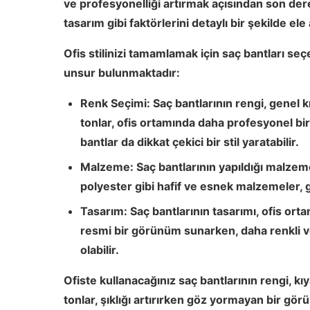
ve profesyonelliği artırmak açısından son der
tasarım gibi faktörlerini detaylı bir şekilde ele
Ofis stilinizi tamamlamak için saç bantları 
unsur bulunmaktadır:
Renk Seçimi:
Saç bantlarının rengi, genel k
tonlar, ofis ortamında daha profesyonel bi
bantlar da dikkat çekici bir stil yaratabilir.
Malzeme:
Saç bantlarının yapıldığı malze
polyester gibi hafif ve esnek malzemeler, g
Tasarım:
Saç bantlarının tasarımı, ofis ort
resmi bir görünüm sunarken, daha renkli ve 
olabilir.
Ofiste kullanacağınız saç bantlarının rengi, kı
tonlar
, şıklığı artırırken göz yormayan bir görü