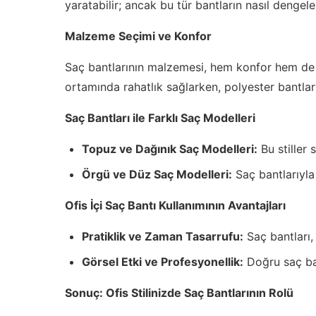
yaratabilir; ancak bu tür bantların nasıl dengel
Malzeme Seçimi ve Konfor
Saç bantlarının malzemesi, hem konfor hem de e
ortamında rahatlık sağlarken, polyester bantlar d
Saç Bantları ile Farklı Saç Modelleri
Topuz ve Dağınık Saç Modelleri:
Bu stiller 
Örgü ve Düz Saç Modelleri:
Saç bantlarıyla
Ofis İçi Saç Bantı Kullanımının Avantajları
Pratiklik ve Zaman Tasarrufu:
Saç bantları,
Görsel Etki ve Profesyonellik:
Doğru saç ban
Sonuç: Ofis Stilinizde Saç Bantlarının Rolü