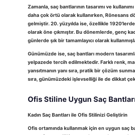
Zamanla, saç bantlarının tasarımı ve kullanımı 
daha çok örtü olarak kullanırken, Rönesans d
gelmiştir. 20. yüzyılda ise, özellikle 1920'ler
olarak öne çıkmıştır. Bu dönemlerde, genç ka
günlerde şık bir tamamlayıcı olarak kullanmışl
Günümüzde ise, saç bantları modern tasarımlar
yelpazede tercih edilmektedir.
Farklı renk, m
yansıtmanın yanı sıra, pratik bir çözüm sunmak
sıra, günümüzdeki işlevselliği ile de dikkat ç
Ofis Stiline Uygun Saç Bantlar
Kadın Saç Bantları ile Ofis Stilinizi Geliştirin
Ofis ortamında kullanmak için en uygun saç ba