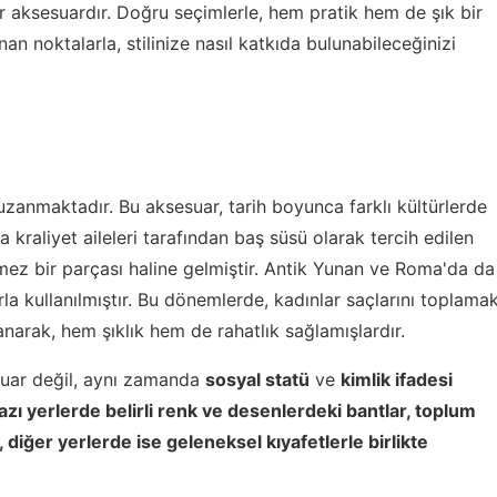
ir aksesuardır. Doğru seçimlerle, hem pratik hem de şık bir
an noktalarla, stilinize nasıl katkıda bulunabileceğinizi
uzanmaktadır. Bu aksesuar, tarih boyunca farklı kültürlerde
r'da kraliyet aileleri tarafından baş süsü olarak tercih edilen
ez bir parçası haline gelmiştir. Antik Yunan ve Roma'da da
la kullanılmıştır. Bu dönemlerde, kadınlar saçlarını toplama
anarak, hem şıklık hem de rahatlık sağlamışlardır.
esuar değil, aynı zamanda
sosyal statü
ve
kimlik ifadesi
azı yerlerde belirli renk ve desenlerdeki bantlar, toplum
 diğer yerlerde ise geleneksel kıyafetlerle birlikte