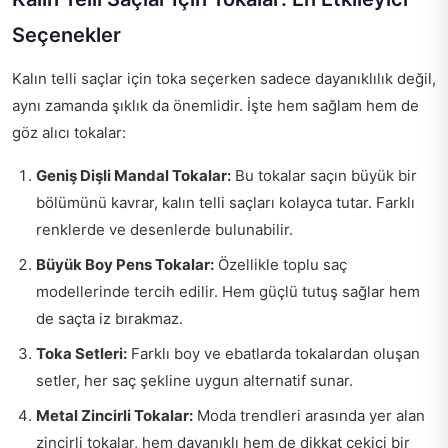
Seçenekler
Kalın telli saçlar için toka seçerken sadece dayanıklılık değil,
aynı zamanda şıklık da önemlidir. İşte hem sağlam hem de
göz alıcı tokalar:
Geniş Dişli Mandal Tokalar:
Bu tokalar saçın büyük bir
bölümünü kavrar, kalın telli saçları kolayca tutar. Farklı
renklerde ve desenlerde bulunabilir.
Büyük Boy Pens Tokalar:
Özellikle toplu saç
modellerinde tercih edilir. Hem güçlü tutuş sağlar hem
de saçta iz bırakmaz.
Toka Setleri:
Farklı boy ve ebatlarda tokalardan oluşan
setler, her saç şekline uygun alternatif sunar.
Metal Zincirli Tokalar:
Moda trendleri arasında yer alan
zincirli tokalar, hem dayanıklı hem de dikkat çekici bir