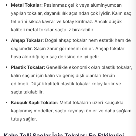
Metal Tokalar:
Paslanmaz çelik veya alüminyumdan
yapılan tokalar, dayanıklılık açısından çok iyidir. Kalın saç
tellerini sıkıca kavrar ve kolay kırılmaz. Ancak düşük
kaliteli metal tokalar saçta iz bırakabilir.
Ahşap Tokalar:
Doğal ahşap tokalar hem estetik hem de
sağlamdır. Saçın zarar görmesini önler. Ahşap tokalar
hava aldırdığı için saç derisine de iyi gelir.
Plastik Tokalar:
Genellikle ekonomik olan plastik tokalar,
kalın saçlar için kalın ve geniş dişli olanları tercih
edilmeli. Düşük kaliteli plastik tokalar kolay kırılır ve
saçta takılabilir.
Kauçuk Kaplı Tokalar:
Metal tokaların üzeri kauçukla
kaplanmış modeller, saçta kaymayı önler ve daha sağlam
tutuş sağlar.
Kalın Telli Saçlar İçin Tokalar: En Etkileyici