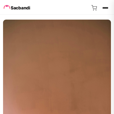
Sacbandi