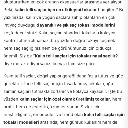
oluştururken en çok aranan aksesuarlar arasında yer alıyor.
Peki,
kalın telli saçlar için en etkileyici tokalar
hangileri? Bu
yazımızda, kalın ve yoğun saçlara sahip olanların en çok
ihtiyaç duyduğu
dayanıklı ve şık saç tokası modellerini
keşfedeceksiniz! Kalın saçlar, standart tokalarla kolayca
kontrol altına alınamaz; bu yüzden doğru tokayı seçmek
hem saç sağlığınız hem de görünümünüz için oldukça
önemli. Siz de “
Kalın telli saçlar için tokalar nasıl seçilir?
”
diye merak ediyorsanız, bu yazı tam size göre!
Kalın telli saçlar, doğal yapısı gereği daha fazla tutuş ve güç
gerektirir. İnce telli saçlar için tasarlanmış tokalar çoğu
zaman saçları tutmakta zorlanır ve kolayca kayabilir. İşte bu
yüzden
kalın saçlar için özel olarak üretilmiş tokalar
, hem
pratik hem de estetik çözümler sunar. Sizler için
araştırdığımız, en popüler ve trend olan
kalın telli saçlar için
tokalar modelleri
arasında, hem günlük kullanım hem de