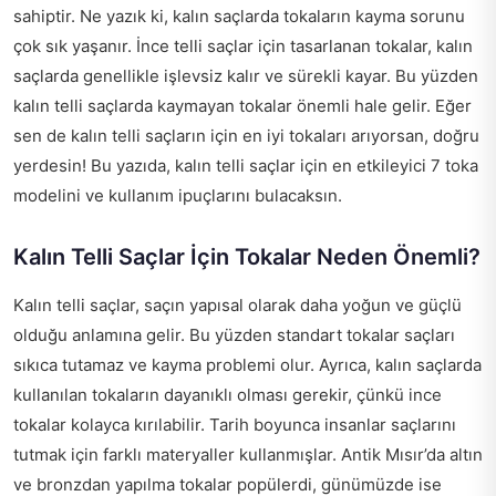
sahiptir. Ne yazık ki, kalın saçlarda tokaların kayma sorunu
çok sık yaşanır. İnce telli saçlar için tasarlanan tokalar, kalın
saçlarda genellikle işlevsiz kalır ve sürekli kayar. Bu yüzden
kalın telli saçlarda kaymayan tokalar önemli hale gelir. Eğer
sen de kalın telli saçların için en iyi tokaları arıyorsan, doğru
yerdesin! Bu yazıda, kalın telli saçlar için en etkileyici 7 toka
modelini ve kullanım ipuçlarını bulacaksın.
Kalın Telli Saçlar İçin Tokalar Neden Önemli?
Kalın telli saçlar, saçın yapısal olarak daha yoğun ve güçlü
olduğu anlamına gelir. Bu yüzden standart tokalar saçları
sıkıca tutamaz ve kayma problemi olur. Ayrıca, kalın saçlarda
kullanılan tokaların dayanıklı olması gerekir, çünkü ince
tokalar kolayca kırılabilir. Tarih boyunca insanlar saçlarını
tutmak için farklı materyaller kullanmışlar. Antik Mısır’da altın
ve bronzdan yapılma tokalar popülerdi, günümüzde ise