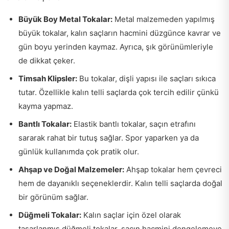
Büyük Boy Metal Tokalar:
Metal malzemeden yapılmış
büyük tokalar, kalın saçların hacmini düzgünce kavrar ve
gün boyu yerinden kaymaz. Ayrıca, şık görünümleriyle
de dikkat çeker.
Timsah Klipsler:
Bu tokalar, dişli yapısı ile saçları sıkıca
tutar. Özellikle kalın telli saçlarda çok tercih edilir çünkü
kayma yapmaz.
Bantlı Tokalar:
Elastik bantlı tokalar, saçın etrafını
sararak rahat bir tutuş sağlar. Spor yaparken ya da
günlük kullanımda çok pratik olur.
Ahşap ve Doğal Malzemeler:
Ahşap tokalar hem çevreci
hem de dayanıklı seçeneklerdir. Kalın telli saçlarda doğal
bir görünüm sağlar.
Düğmeli Tokalar:
Kalın saçlar için özel olarak
tasarlanmış düğmeli tokalar, saçın hacmini dengelemeye