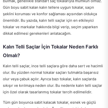
bulmak, genellikle standart saç tokalarıyla mümkün olmaz.
Gün boyu sabit kalan kalın tellere uygun tokalar, saçın
şeklini koruması ve konfor sağlaması açısından oldukça
önemlidir. Bu yazıda, kalın telli saçlar için en etkileyici
tokalar ve markalar hakkında bilgi verip, seçim yaparken
dikkat edilmesi gerekenleri anlatacağım.
Kalın Telli Saçlar İçin Tokalar Neden Farklı
Olmalı?
Kalın telli saçlar, ince telli saçlara göre daha sert ve hacimli
olur. Bu yüzden normal tokalar saçları tutmakta başarısız
olur veya çabuk açılır. Ayrıca bazı tokalar, kalın saçlarda
sıkışır ve kırılmaya neden olur. Bu nedenle kalın telli saçlar
için özel olarak tasarlanmış tokalar tercih edilmelidir.
Tüm gün boyunca sabit kalacak tokalar, esnek ve güçlü