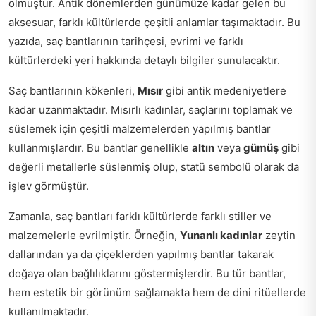
olmuştur. Antik dönemlerden günümüze kadar gelen bu
aksesuar, farklı kültürlerde çeşitli anlamlar taşımaktadır. Bu
yazıda, saç bantlarının tarihçesi, evrimi ve farklı
kültürlerdeki yeri hakkında detaylı bilgiler sunulacaktır.
Saç bantlarının kökenleri,
Mısır
gibi antik medeniyetlere
kadar uzanmaktadır. Mısırlı kadınlar, saçlarını toplamak ve
süslemek için çeşitli malzemelerden yapılmış bantlar
kullanmışlardır. Bu bantlar genellikle
altın
veya
gümüş
gibi
değerli metallerle süslenmiş olup, statü sembolü olarak da
işlev görmüştür.
Zamanla, saç bantları farklı kültürlerde farklı stiller ve
malzemelerle evrilmiştir. Örneğin,
Yunanlı kadınlar
zeytin
dallarından ya da çiçeklerden yapılmış bantlar takarak
doğaya olan bağlılıklarını göstermişlerdir. Bu tür bantlar,
hem estetik bir görünüm sağlamakta hem de dini ritüellerde
kullanılmaktadır.