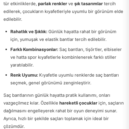
tür etkinliklerde,
parlak renkler
ve
şık tasarımlar
tercih
edilerek, çocukların kıyafetleriyle uyumlu bir görünüm elde
edilebilir.
Rahatlık ve Şıklık:
Günlük hayatta rahat bir görünüm
için, yumuşak ve elastik bantlar tercih edilebilir.
Farklı Kombinasyonlar:
Saç bantları, tişörtler, elbiseler
ve hatta spor kıyafetlerle kombinlenerek farklı stiller
yaratılabilir.
Renk Uyumu:
Kıyafetle uyumlu renklerde saç bantları
seçmek, genel görünümü zenginleştirir.
Saç bantlarının günlük hayatta pratik kullanımı, onları
vazgeçilmez kılar. Özellikle
hareketli çocuklar
için, saçların
dağılmasını engelleyerek rahat bir oyun deneyimi sunar.
Ayrıca, hızlı bir şekilde saçları toplamak için ideal bir
çözümdür.