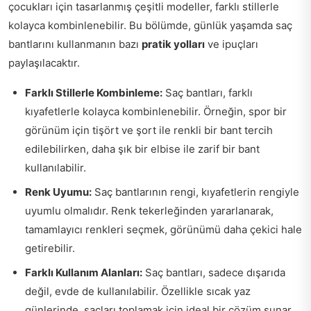
çocukları için tasarlanmış çeşitli modeller, farklı stillerle
kolayca kombinlenebilir. Bu bölümde, günlük yaşamda saç
bantlarını kullanmanın bazı
pratik yolları
ve ipuçları
paylaşılacaktır.
Farklı Stillerle Kombinleme:
Saç bantları, farklı
kıyafetlerle kolayca kombinlenebilir. Örneğin, spor bir
görünüm için tişört ve şort ile renkli bir bant tercih
edilebilirken, daha şık bir elbise ile zarif bir bant
kullanılabilir.
Renk Uyumu:
Saç bantlarının rengi, kıyafetlerin rengiyle
uyumlu olmalıdır. Renk tekerleğinden yararlanarak,
tamamlayıcı renkleri seçmek, görünümü daha çekici hale
getirebilir.
Farklı Kullanım Alanları:
Saç bantları, sadece dışarıda
değil, evde de kullanılabilir. Özellikle sıcak yaz
günlerinde, saçları toplamak için ideal bir çözüm sunar.