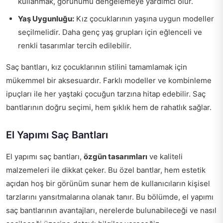
kullanmak, görünümü dengelemeye yardımcı olur.
Yaş Uygunluğu:
Kız çocuklarının yaşına uygun modeller
seçilmelidir. Daha genç yaş grupları için eğlenceli ve
renkli tasarımlar tercih edilebilir.
Saç bantları, kız çocuklarının stilini tamamlamak için
mükemmel bir aksesuardır. Farklı modeller ve kombinleme
ipuçları ile her yaştaki çocuğun tarzına hitap edebilir. Saç
bantlarının doğru seçimi, hem şıklık hem de rahatlık sağlar.
El Yapımı Saç Bantları
El yapımı saç bantları,
özgün tasarımları
ve kaliteli
malzemeleri ile dikkat çeker. Bu özel bantlar, hem estetik
açıdan hoş bir görünüm sunar hem de kullanıcıların kişisel
tarzlarını yansıtmalarına olanak tanır. Bu bölümde, el yapımı
saç bantlarının avantajları, nerelerde bulunabileceği ve nasıl