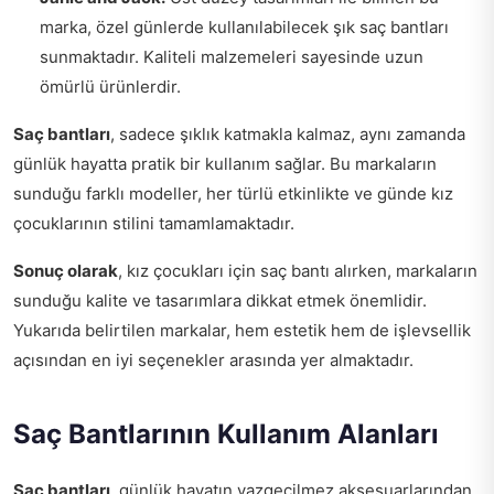
marka, özel günlerde kullanılabilecek şık saç bantları
sunmaktadır. Kaliteli malzemeleri sayesinde uzun
ömürlü ürünlerdir.
Saç bantları
, sadece şıklık katmakla kalmaz, aynı zamanda
günlük hayatta pratik bir kullanım sağlar. Bu markaların
sunduğu farklı modeller, her türlü etkinlikte ve günde kız
çocuklarının stilini tamamlamaktadır.
Sonuç olarak
, kız çocukları için saç bantı alırken, markaların
sunduğu kalite ve tasarımlara dikkat etmek önemlidir.
Yukarıda belirtilen markalar, hem estetik hem de işlevsellik
açısından en iyi seçenekler arasında yer almaktadır.
Saç Bantlarının Kullanım Alanları
Saç bantları
, günlük hayatın vazgeçilmez aksesuarlarından