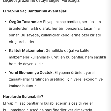
seçileceği üzerine detaylı bilgiler vereceğiz.
El Yapımı Saç Bantlarının Avantajları
Özgün Tasarımlar:
El yapımı saç bantları, seri üretim
ürünlerden farklı olarak, her biri benzersiz tasarımlar
sunar. Bu sayede, kullanıcılar kendilerine özel bir stil
oluşturabilirler.
Kaliteli Malzemeler:
Genellikle doğal ve kaliteli
malzemeler kullanılarak üretilen bu bantlar, hem sağlıklı
hem de dayanıklıdır.
Yerel Ekonomiye Destek:
El yapımı ürünler, yerel
zanaatkarlar tarafından üretildiği için yerel ekonomiye
katkıda bulunur.
Nerelerde Bulunabilir?
El yapımı saç bantlarını bulabileceğiniz çeşitli yerler
bulunmaktadır. Aşağıda bazı öneriler yer almaktadır: