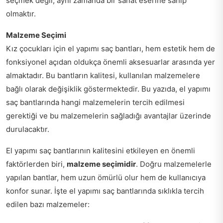
seçmek değil, aynı zamanda bir sanat eserine sahip
olmaktır.
Malzeme Seçimi
Kız çocukları için el yapımı saç bantları, hem estetik hem de
fonksiyonel açıdan oldukça önemli aksesuarlar arasında yer
almaktadır. Bu bantların kalitesi, kullanılan malzemelere
bağlı olarak değişiklik göstermektedir. Bu yazıda, el yapımı
saç bantlarında hangi malzemelerin tercih edilmesi
gerektiği ve bu malzemelerin sağladığı avantajlar üzerinde
durulacaktır.
El yapımı saç bantlarının kalitesini etkileyen en önemli
faktörlerden biri,
malzeme seçimidir
. Doğru malzemelerle
yapılan bantlar, hem uzun ömürlü olur hem de kullanıcıya
konfor sunar. İşte el yapımı saç bantlarında sıklıkla tercih
edilen bazı malzemeler: