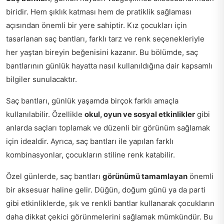
biridir. Hem şıklık katması hem de pratiklik sağlaması
açısından önemli bir yere sahiptir. Kız çocukları için
tasarlanan saç bantları, farklı tarz ve renk seçenekleriyle
her yaştan bireyin beğenisini kazanır. Bu bölümde, saç
bantlarının günlük hayatta nasıl kullanıldığına dair kapsamlı
bilgiler sunulacaktır.
Saç bantları, günlük yaşamda birçok farklı amaçla
kullanılabilir. Özellikle
okul, oyun ve sosyal etkinlikler
gibi
anlarda saçları toplamak ve düzenli bir görünüm sağlamak
için idealdir. Ayrıca, saç bantları ile yapılan farklı
kombinasyonlar, çocukların stiline renk katabilir.
Özel günlerde, saç bantları
görünümü tamamlayan
önemli
bir aksesuar haline gelir. Düğün, doğum günü ya da parti
gibi etkinliklerde, şık ve renkli bantlar kullanarak çocukların
daha dikkat çekici görünmelerini sağlamak mümkündür. Bu