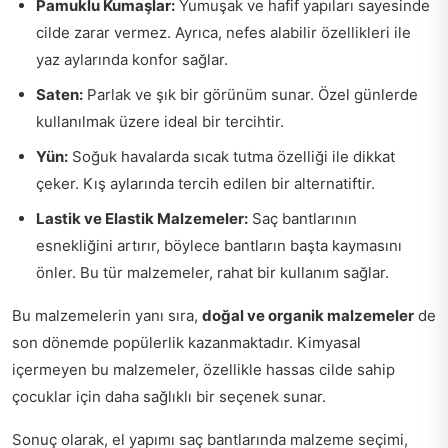
Pamuklu Kumaşlar:
Yumuşak ve hafif yapıları sayesinde
cilde zarar vermez. Ayrıca, nefes alabilir özellikleri ile
yaz aylarında konfor sağlar.
Saten:
Parlak ve şık bir görünüm sunar. Özel günlerde
kullanılmak üzere ideal bir tercihtir.
Yün:
Soğuk havalarda sıcak tutma özelliği ile dikkat
çeker. Kış aylarında tercih edilen bir alternatiftir.
Lastik ve Elastik Malzemeler:
Saç bantlarının
esnekliğini artırır, böylece bantların başta kaymasını
önler. Bu tür malzemeler, rahat bir kullanım sağlar.
Bu malzemelerin yanı sıra,
doğal ve organik malzemeler
de
son dönemde popülerlik kazanmaktadır. Kimyasal
içermeyen bu malzemeler, özellikle hassas cilde sahip
çocuklar için daha sağlıklı bir seçenek sunar.
Sonuç olarak, el yapımı saç bantlarında malzeme seçimi,