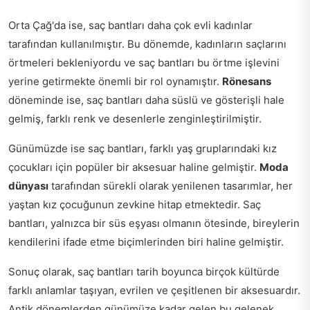
Orta Çağ'da ise, saç bantları daha çok evli kadınlar
tarafından kullanılmıştır. Bu dönemde, kadınların saçlarını
örtmeleri bekleniyordu ve saç bantları bu örtme işlevini
yerine getirmekte önemli bir rol oynamıştır.
Rönesans
döneminde ise, saç bantları daha süslü ve gösterişli hale
gelmiş, farklı renk ve desenlerle zenginleştirilmiştir.
Günümüzde ise saç bantları, farklı yaş gruplarındaki kız
çocukları için popüler bir aksesuar haline gelmiştir.
Moda
dünyası
tarafından sürekli olarak yenilenen tasarımlar, her
yaştan kız çocuğunun zevkine hitap etmektedir. Saç
bantları, yalnızca bir süs eşyası olmanın ötesinde, bireylerin
kendilerini ifade etme biçimlerinden biri haline gelmiştir.
Sonuç olarak, saç bantları tarih boyunca birçok kültürde
farklı anlamlar taşıyan, evrilen ve çeşitlenen bir aksesuardır.
Antik dönemlerden günümüze kadar gelen bu gelenek,