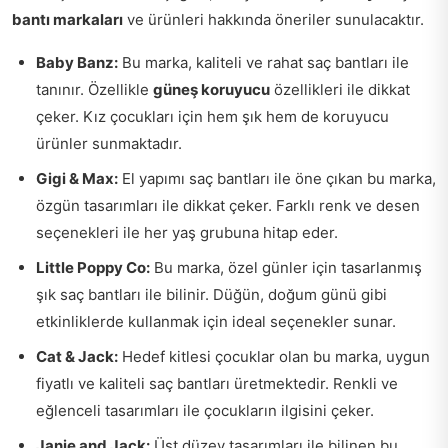
bantı markaları
ve ürünleri hakkında öneriler sunulacaktır.
Baby Banz:
Bu marka, kaliteli ve rahat saç bantları ile
tanınır. Özellikle
güneş koruyucu
özellikleri ile dikkat
çeker. Kız çocukları için hem şık hem de koruyucu
ürünler sunmaktadır.
Gigi & Max:
El yapımı saç bantları ile öne çıkan bu marka,
özgün tasarımları ile dikkat çeker. Farklı renk ve desen
seçenekleri ile her yaş grubuna hitap eder.
Little Poppy Co:
Bu marka, özel günler için tasarlanmış
şık saç bantları ile bilinir. Düğün, doğum günü gibi
etkinliklerde kullanmak için ideal seçenekler sunar.
Cat & Jack:
Hedef kitlesi çocuklar olan bu marka, uygun
fiyatlı ve kaliteli saç bantları üretmektedir. Renkli ve
eğlenceli tasarımları ile çocukların ilgisini çeker.
Janie and Jack:
Üst düzey tasarımları ile bilinen bu