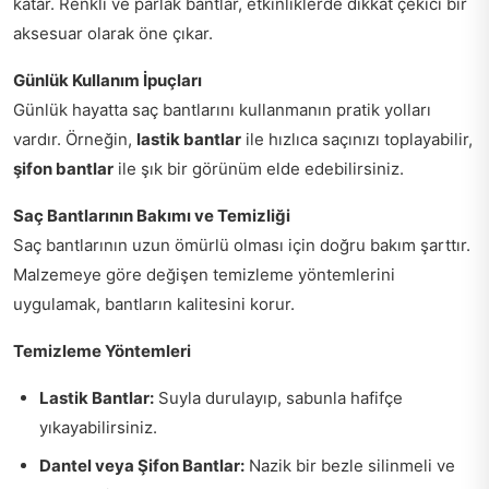
katar. Renkli ve parlak bantlar, etkinliklerde dikkat çekici bir
aksesuar olarak öne çıkar.
Günlük Kullanım İpuçları
Günlük hayatta saç bantlarını kullanmanın pratik yolları
vardır. Örneğin,
lastik bantlar
ile hızlıca saçınızı toplayabilir,
şifon bantlar
ile şık bir görünüm elde edebilirsiniz.
Saç Bantlarının Bakımı ve Temizliği
Saç bantlarının uzun ömürlü olması için doğru bakım şarttır.
Malzemeye göre değişen temizleme yöntemlerini
uygulamak, bantların kalitesini korur.
Temizleme Yöntemleri
Lastik Bantlar:
Suyla durulayıp, sabunla hafifçe
yıkayabilirsiniz.
Dantel veya Şifon Bantlar:
Nazik bir bezle silinmeli ve