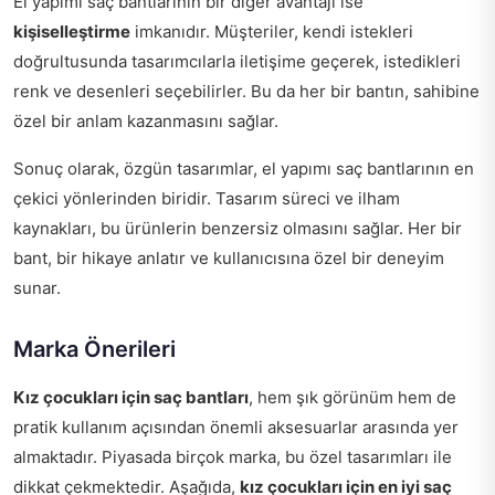
El yapımı saç bantlarının bir diğer avantajı ise
kişiselleştirme
imkanıdır. Müşteriler, kendi istekleri
doğrultusunda tasarımcılarla iletişime geçerek, istedikleri
renk ve desenleri seçebilirler. Bu da her bir bantın, sahibine
özel bir anlam kazanmasını sağlar.
Sonuç olarak, özgün tasarımlar, el yapımı saç bantlarının en
çekici yönlerinden biridir. Tasarım süreci ve ilham
kaynakları, bu ürünlerin benzersiz olmasını sağlar. Her bir
bant, bir hikaye anlatır ve kullanıcısına özel bir deneyim
sunar.
Marka Önerileri
Kız çocukları için saç bantları
, hem şık görünüm hem de
pratik kullanım açısından önemli aksesuarlar arasında yer
almaktadır. Piyasada birçok marka, bu özel tasarımları ile
dikkat çekmektedir. Aşağıda,
kız çocukları için en iyi saç