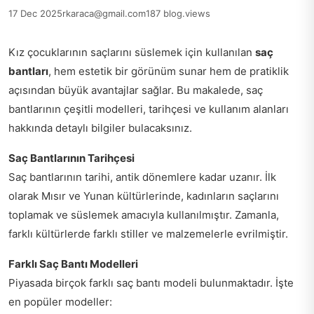
17 Dec 2025
rkaraca@gmail.com
187 blog.views
Kız çocuklarının saçlarını süslemek için kullanılan
saç
bantları
, hem estetik bir görünüm sunar hem de pratiklik
açısından büyük avantajlar sağlar. Bu makalede, saç
bantlarının çeşitli modelleri, tarihçesi ve kullanım alanları
hakkında detaylı bilgiler bulacaksınız.
Saç Bantlarının Tarihçesi
Saç bantlarının tarihi, antik dönemlere kadar uzanır. İlk
olarak Mısır ve Yunan kültürlerinde, kadınların saçlarını
toplamak ve süslemek amacıyla kullanılmıştır. Zamanla,
farklı kültürlerde farklı stiller ve malzemelerle evrilmiştir.
Farklı Saç Bantı Modelleri
Piyasada birçok farklı saç bantı modeli bulunmaktadır. İşte
en popüler modeller: