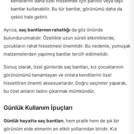
kendilerini daha özel hissetmek için parıltılı veya taşlı
bantlar kullanabilir. Bu tür bantlar, görünümü daha da
çekici hale getirir.
Ayrıca,
saç bantlarının rahatlığı
da göz önünde
bulundurulmalıdır. Özellikle uzun süreli etkinliklerde,
çocukların rahat hissetmesi önemlidir. Bu nedenle, yumuşak
malzemelerden yapılmış bantlar tercih edilmelidir.
Sonuç olarak, özel günlerde saç bantları, kız çocuklarının
görünümünü tamamlayan ve onlara kendilerini özel
hissettiren önemli aksesuarlardır. Doğru seçimler yaparak,
bu özel anların tadını çıkarmak mümkündür.
Günlük Kullanım İpuçları
Günlük hayatta saç bantları
, hem pratik hem de şık bir
görünüm elde etmenin en etkili yollarından biridir. Kız