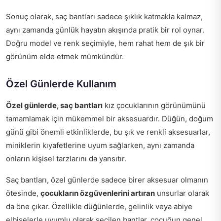
Sonuç olarak, saç bantları sadece şıklık katmakla kalmaz,
aynı zamanda günlük hayatın akışında pratik bir rol oynar.
Doğru model ve renk seçimiyle, hem rahat hem de şık bir
görünüm elde etmek mümkündür.
Özel Günlerde Kullanım
Özel günlerde, saç bantları
kız çocuklarının görünümünü
tamamlamak için mükemmel bir aksesuardır. Düğün, doğum
günü gibi önemli etkinliklerde, bu şık ve renkli aksesuarlar,
miniklerin kıyafetlerine uyum sağlarken, aynı zamanda
onların kişisel tarzlarını da yansıtır.
Saç bantları, özel günlerde sadece birer aksesuar olmanın
ötesinde,
çocukların özgüvenlerini artıran
unsurlar olarak
da öne çıkar. Özellikle düğünlerde, gelinlik veya abiye
elbiselerle uyumlu olarak seçilen bantlar, çocuğun genel