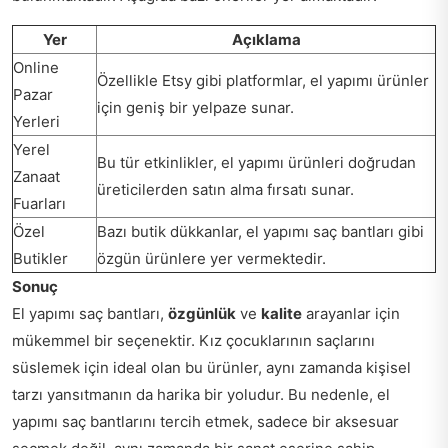
Yer
Açıklama
Online
Özellikle Etsy gibi platformlar, el yapımı ürünler
Pazar
için geniş bir yelpaze sunar.
Yerleri
Yerel
Bu tür etkinlikler, el yapımı ürünleri doğrudan
Zanaat
üreticilerden satın alma fırsatı sunar.
Fuarları
Özel
Bazı butik dükkanlar, el yapımı saç bantları gibi
Butikler
özgün ürünlere yer vermektedir.
Sonuç
El yapımı saç bantları,
özgünlük
ve
kalite
arayanlar için
mükemmel bir seçenektir. Kız çocuklarının saçlarını
süslemek için ideal olan bu ürünler, aynı zamanda kişisel
tarzı yansıtmanın da harika bir yoludur. Bu nedenle, el
yapımı saç bantlarını tercih etmek, sadece bir aksesuar