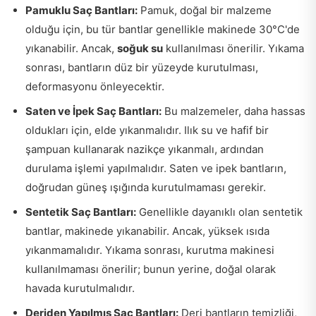
Pamuklu Saç Bantları:
Pamuk, doğal bir malzeme
olduğu için, bu tür bantlar genellikle makinede 30°C'de
yıkanabilir. Ancak,
soğuk su
kullanılması önerilir. Yıkama
sonrası, bantların düz bir yüzeyde kurutulması,
deformasyonu önleyecektir.
Saten ve İpek Saç Bantları:
Bu malzemeler, daha hassas
oldukları için, elde yıkanmalıdır. Ilık su ve hafif bir
şampuan kullanarak nazikçe yıkanmalı, ardından
durulama işlemi yapılmalıdır. Saten ve ipek bantların,
doğrudan güneş ışığında kurutulmaması gerekir.
Sentetik Saç Bantları:
Genellikle dayanıklı olan sentetik
bantlar, makinede yıkanabilir. Ancak, yüksek ısıda
yıkanmamalıdır. Yıkama sonrası, kurutma makinesi
kullanılmaması önerilir; bunun yerine, doğal olarak
havada kurutulmalıdır.
Deriden Yapılmış Saç Bantları:
Deri bantların temizliği,