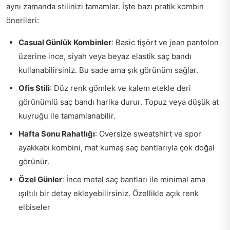
aynı zamanda stilinizi tamamlar. İşte bazı pratik kombin
önerileri:
Casual Günlük Kombinler
: Basic tişört ve jean pantolon
üzerine ince, siyah veya beyaz elastik saç bandı
kullanabilirsiniz. Bu sade ama şık görünüm sağlar.
Ofis Stili
: Düz renk gömlek ve kalem etekle deri
görünümlü saç bandı harika durur. Topuz veya düşük at
kuyruğu ile tamamlanabilir.
Hafta Sonu Rahatlığı
: Oversize sweatshirt ve spor
ayakkabı kombini, mat kumaş saç bantlarıyla çok doğal
görünür.
Özel Günler
: İnce metal saç bantları ile minimal ama
ışıltılı bir detay ekleyebilirsiniz. Özellikle açık renk
elbiseler