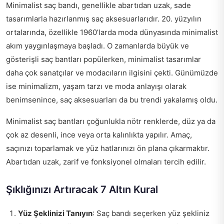
Minimalist saç bandı, genellikle abartıdan uzak, sade
tasarımlarla hazırlanmış saç aksesuarlarıdır. 20. yüzyılın
ortalarında, özellikle 1960’larda moda dünyasında minimalist
akım yaygınlaşmaya başladı. O zamanlarda büyük ve
gösterişli saç bantları popülerken, minimalist tasarımlar
daha çok sanatçılar ve modacıların ilgisini çekti. Günümüzde
ise minimalizm, yaşam tarzı ve moda anlayışı olarak
benimsenince, saç aksesuarları da bu trendi yakalamış oldu.
Minimalist saç bantları çoğunlukla nötr renklerde, düz ya da
çok az desenli, ince veya orta kalınlıkta yapılır. Amaç,
saçınızı toparlamak ve yüz hatlarınızı ön plana çıkarmaktır.
Abartıdan uzak, zarif ve fonksiyonel olmaları tercih edilir.
Şıklığınızı Artıracak 7 Altın Kural
Yüz Şeklinizi Tanıyın
: Saç bandı seçerken yüz şekliniz