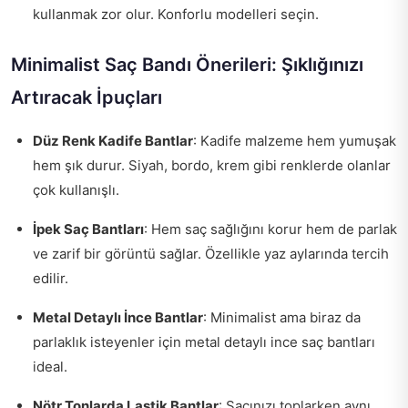
kullanmak zor olur. Konforlu modelleri seçin.
Minimalist Saç Bandı Önerileri: Şıklığınızı
Artıracak İpuçları
Düz Renk Kadife Bantlar
: Kadife malzeme hem yumuşak
hem şık durur. Siyah, bordo, krem gibi renklerde olanlar
çok kullanışlı.
İpek Saç Bantları
: Hem saç sağlığını korur hem de parlak
ve zarif bir görüntü sağlar. Özellikle yaz aylarında tercih
edilir.
Metal Detaylı İnce Bantlar
: Minimalist ama biraz da
parlaklık isteyenler için metal detaylı ince saç bantları
ideal.
Nötr Tonlarda Lastik Bantlar
: Saçınızı toplarken aynı