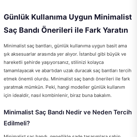
Günlük Kullanıma Uygun Minimalist
Saç Bandı Önerileri ile Fark Yaratın
Minimalist saç bantları, günlük kullanıma uygun basit ama
şık aksesuarlar arasında yer alıyor. İstanbul gibi büyük ve
hareketli şehirde yaşıyorsanız, stilinizi kolayca
tamamlayacak ve abartıdan uzak duracak saç bantları tercih
etmek önemli olurdu. Minimalist saç bandı önerileri ile fark
yaratmak mümkün. Peki, hangi modeller günlük kullanım
için idealdir, nasıl kombinlenir, biraz buna bakalım.
Minimalist Saç Bandı Nedir ve Neden Tercih
Edilmeli?
Minimalist saç bandı, genellikle sade tasarımlara sahip,