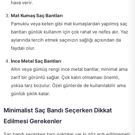
hava verir.
Mat Kumaş Saç Bantları
Pamuklu veya keten gibi mat kumaşlardan yapılmış saç
bantları günlük kullanım için çok rahat ve nefes alır. Yaz
aylarında tercih etmek saçınızın sağlığı açısından da
faydalı olur.
İnce Metal Saç Bantları
Altın veya gümüş rengi ince metal bantlar, minimal ama
zarif bir görüntü sağlar. Çok kalın olmaması önemli,
yoksa tarz bozulur. Özel günlerde de kullanılabilir ama
günlük şıklık katar.
Minimalist Saç Bandı Seçerken Dikkat
Edilmesi Gerekenler
Saç bandı seçerken bazı noktalar var ki göz ardı edilmemeli: