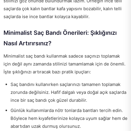
stilinizi göz önünde bulundurmak lazım. Örneğin ince telli
saçlarda çok kalın bantlar kafa yapısını bozabilir, kalın telli
saçlarda ise ince bantlar kolayca kayabilir.
Minimalist Saç Bandı Önerileri: Şıklığınızı
Nasıl Artırırsınız?
Minimalist saç bandı kullanmak sadece saçınızı toplamak
için değil aynı zamanda stilinizi tamamlamak için de önemli.
İşte şıklığınızı artıracak bazı pratik ipuçları:
Saç bandını kullanırken saçlarınızı tamamen toplamak
zorunda değilsiniz. Hafif dalgalı veya doğal açık saçlarda
ince bir saç bandı çok güzel durabilir.
Günlük kullanımlarda nötr tonlarda bantları tercih edin.
Böylece hem kıyafetlerinize kolayca uyum sağlar hem de
abartıdan uzak durmuş olursunuz.