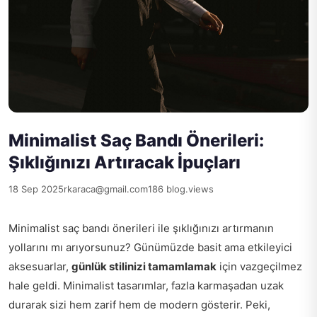
Minimalist Saç Bandı Önerileri:
Şıklığınızı Artıracak İpuçları
18 Sep 2025
rkaraca@gmail.com
186 blog.views
Minimalist saç bandı önerileri ile şıklığınızı artırmanın
yollarını mı arıyorsunuz? Günümüzde basit ama etkileyici
aksesuarlar,
günlük stilinizi tamamlamak
için vazgeçilmez
hale geldi. Minimalist tasarımlar, fazla karmaşadan uzak
durarak sizi hem zarif hem de modern gösterir. Peki,