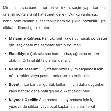
Minimalist saç bandı önerileri verirken, seçim yaparken bazı
önemli noktalara dikkat etmek gerek. Çünkü yanlış saç
bandı hem rahatınızı azaltabilir hem de şıklığı bozabilir. İşte
dikkat edilmesi gerekenler:
Malzeme Kalitesi:
Pamuk, ipek ya da yumuşak polyester
gibi saç dostu malzemeler tercih edilmeli.
Elastikiyet:
Çok sıkı saç bantları baş ağrısına neden
olabilir. Orta sıkılıkta olanlar daha iyi.
Renk ve Tasarım:
Kıyafetlerinizle uyum sağlaması için
nötr renkler veya pastel tonlar tercih edilebilir.
Boyut:
İnce bantlar günlük kullanım için daha uygunken,
kalın bantlar daha belirgin ve dikkat çekici olur.
Kaymaz Özellik:
Saç bandının kaymaması için iç
yüzeyinde silikon veya özel kaplama olanlar tercih