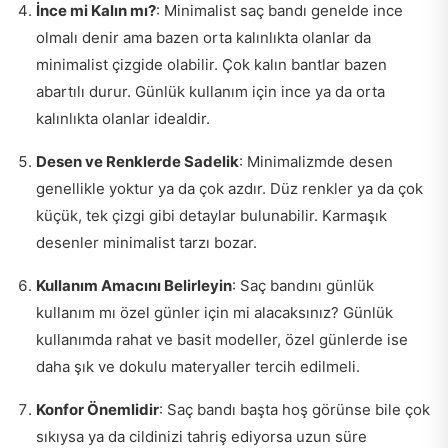
İnce mi Kalın mı?
: Minimalist saç bandı genelde ince
olmalı denir ama bazen orta kalınlıkta olanlar da
minimalist çizgide olabilir. Çok kalın bantlar bazen
abartılı durur. Günlük kullanım için ince ya da orta
kalınlıkta olanlar idealdir.
Desen ve Renklerde Sadelik
: Minimalizmde desen
genellikle yoktur ya da çok azdır. Düz renkler ya da çok
küçük, tek çizgi gibi detaylar bulunabilir. Karmaşık
desenler minimalist tarzı bozar.
Kullanım Amacını Belirleyin
: Saç bandını günlük
kullanım mı özel günler için mi alacaksınız? Günlük
kullanımda rahat ve basit modeller, özel günlerde ise
daha şık ve dokulu materyaller tercih edilmeli.
Konfor Önemlidir
: Saç bandı başta hoş görünse bile çok
sıkıysa ya da cildinizi tahriş ediyorsa uzun süre