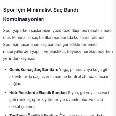
Spor İçin Minimalist Saç Bandı
Kombinasyonları
Spor yaparken saçlarınızın yüzünüze düşmesi rahatsız edici
olur. Minimalist saç bantları ise burada kurtarıcı rolünde.
Spor için tasarlanan saç bantları genellikle ter emici
materyallerden yapılır ve elastiktir, böylece hareket ederken
yerinden kaymaz.
Geniş Kumaş Saç Bantları:
Yoga, pilates veya koşu gibi
aktivitelerde saçınızın tamamen kontrol altında olmasını
sağlar.
Nötr Renklerde Elastik Bantlar:
Siyah, gri veya lacivert
gibi renkler, spor kıyafetleriyle uyumlu olur ve fazla
dikkat çekmez.
Ter Emici Özellikli Bantlar:
Özellikle yaz aylarında bu