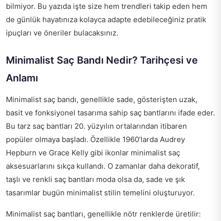
bilmiyor. Bu yazıda işte size hem trendleri takip eden hem
de günlük hayatınıza kolayca adapte edebileceğiniz pratik
ipuçları ve öneriler bulacaksınız.
Minimalist Saç Bandı Nedir? Tarihçesi ve
Anlamı
Minimalist saç bandı, genellikle sade, gösterişten uzak,
basit ve fonksiyonel tasarıma sahip saç bantlarını ifade eder.
Bu tarz saç bantları 20. yüzyılın ortalarından itibaren
popüler olmaya başladı. Özellikle 1960’larda Audrey
Hepburn ve Grace Kelly gibi ikonlar minimalist saç
aksesuarlarını sıkça kullandı. O zamanlar daha dekoratif,
taşlı ve renkli saç bantları moda olsa da, sade ve şık
tasarımlar bugün minimalist stilin temelini oluşturuyor.
Minimalist saç bantları, genellikle nötr renklerde üretilir: