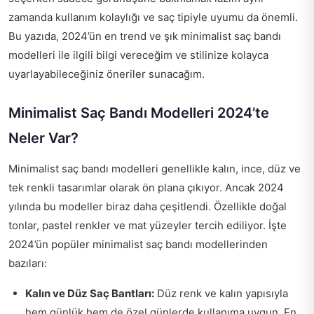
zamanda kullanım kolaylığı ve saç tipiyle uyumu da önemli.
Bu yazıda, 2024’ün en trend ve şık minimalist saç bandı
modelleri ile ilgili bilgi vereceğim ve stilinize kolayca
uyarlayabileceğiniz öneriler sunacağım.
Minimalist Saç Bandı Modelleri 2024’te
Neler Var?
Minimalist saç bandı modelleri genellikle kalın, ince, düz ve
tek renkli tasarımlar olarak ön plana çıkıyor. Ancak 2024
yılında bu modeller biraz daha çeşitlendi. Özellikle doğal
tonlar, pastel renkler ve mat yüzeyler tercih ediliyor. İşte
2024’ün popüler minimalist saç bandı modellerinden
bazıları:
Kalın ve Düz Saç Bantları:
Düz renk ve kalın yapısıyla
hem günlük hem de özel günlerde kullanıma uygun. En