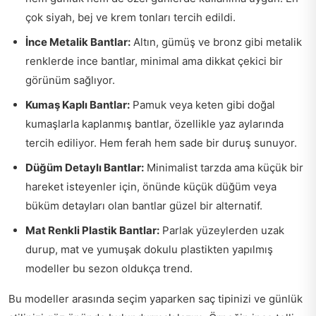
çok siyah, bej ve krem tonları tercih edildi.
İnce Metalik Bantlar:
Altın, gümüş ve bronz gibi metalik
renklerde ince bantlar, minimal ama dikkat çekici bir
görünüm sağlıyor.
Kumaş Kaplı Bantlar:
Pamuk veya keten gibi doğal
kumaşlarla kaplanmış bantlar, özellikle yaz aylarında
tercih ediliyor. Hem ferah hem sade bir duruş sunuyor.
Düğüm Detaylı Bantlar:
Minimalist tarzda ama küçük bir
hareket isteyenler için, önünde küçük düğüm veya
büküm detayları olan bantlar güzel bir alternatif.
Mat Renkli Plastik Bantlar:
Parlak yüzeylerden uzak
durup, mat ve yumuşak dokulu plastikten yapılmış
modeller bu sezon oldukça trend.
Bu modeller arasında seçim yaparken saç tipinizi ve günlük