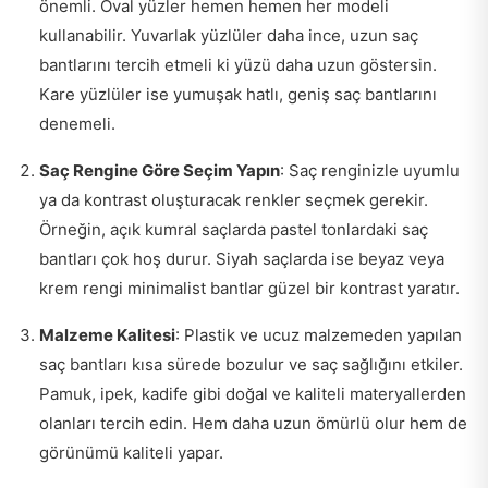
önemli. Oval yüzler hemen hemen her modeli
kullanabilir. Yuvarlak yüzlüler daha ince, uzun saç
bantlarını tercih etmeli ki yüzü daha uzun göstersin.
Kare yüzlüler ise yumuşak hatlı, geniş saç bantlarını
denemeli.
Saç Rengine Göre Seçim Yapın
: Saç renginizle uyumlu
ya da kontrast oluşturacak renkler seçmek gerekir.
Örneğin, açık kumral saçlarda pastel tonlardaki saç
bantları çok hoş durur. Siyah saçlarda ise beyaz veya
krem rengi minimalist bantlar güzel bir kontrast yaratır.
Malzeme Kalitesi
: Plastik ve ucuz malzemeden yapılan
saç bantları kısa sürede bozulur ve saç sağlığını etkiler.
Pamuk, ipek, kadife gibi doğal ve kaliteli materyallerden
olanları tercih edin. Hem daha uzun ömürlü olur hem de
görünümü kaliteli yapar.