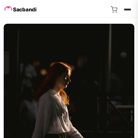
Sacbandi