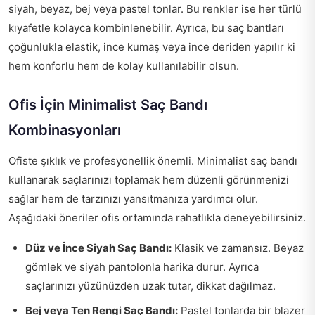
siyah, beyaz, bej veya pastel tonlar. Bu renkler ise her türlü
kıyafetle kolayca kombinlenebilir. Ayrıca, bu saç bantları
çoğunlukla elastik, ince kumaş veya ince deriden yapılır ki
hem konforlu hem de kolay kullanılabilir olsun.
Ofis İçin Minimalist Saç Bandı
Kombinasyonları
Ofiste şıklık ve profesyonellik önemli. Minimalist saç bandı
kullanarak saçlarınızı toplamak hem düzenli görünmenizi
sağlar hem de tarzınızı yansıtmanıza yardımcı olur.
Aşağıdaki öneriler ofis ortamında rahatlıkla deneyebilirsiniz.
Düz ve İnce Siyah Saç Bandı:
Klasik ve zamansız. Beyaz
gömlek ve siyah pantolonla harika durur. Ayrıca
saçlarınızı yüzünüzden uzak tutar, dikkat dağılmaz.
Bej veya Ten Rengi Saç Bandı:
Pastel tonlarda bir blazer