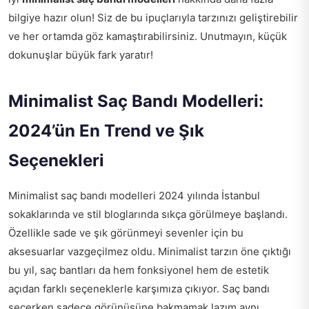
bilgiye hazır olun! Siz de bu ipuçlarıyla tarzınızı geliştirebilir
ve her ortamda göz kamaştırabilirsiniz. Unutmayın, küçük
dokunuşlar büyük fark yaratır!
Minimalist Saç Bandı Modelleri:
2024’ün En Trend ve Şık
Seçenekleri
Minimalist saç bandı modelleri 2024 yılında İstanbul
sokaklarında ve stil bloglarında sıkça görülmeye başlandı.
Özellikle sade ve şık görünmeyi sevenler için bu
aksesuarlar vazgeçilmez oldu. Minimalist tarzın öne çıktığı
bu yıl, saç bantları da hem fonksiyonel hem de estetik
açıdan farklı seçeneklerle karşımıza çıkıyor. Saç bandı
seçerken sadece görünüşüne bakmamak lazım aynı