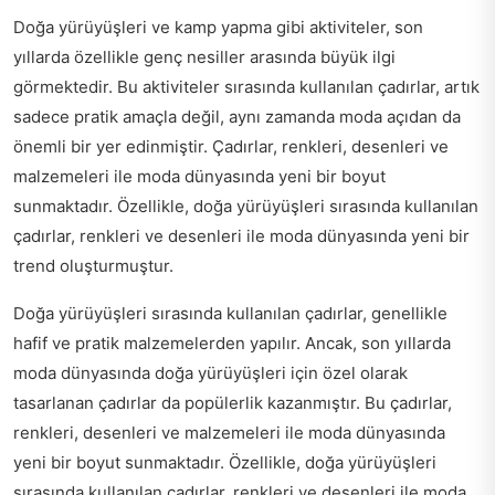
Doğa yürüyüşleri ve kamp yapma gibi aktiviteler, son
yıllarda özellikle genç nesiller arasında büyük ilgi
görmektedir. Bu aktiviteler sırasında kullanılan çadırlar, artık
sadece pratik amaçla değil, aynı zamanda moda açıdan da
önemli bir yer edinmiştir. Çadırlar, renkleri, desenleri ve
malzemeleri ile moda dünyasında yeni bir boyut
sunmaktadır. Özellikle, doğa yürüyüşleri sırasında kullanılan
çadırlar, renkleri ve desenleri ile moda dünyasında yeni bir
trend oluşturmuştur.
Doğa yürüyüşleri sırasında kullanılan çadırlar, genellikle
hafif ve pratik malzemelerden yapılır. Ancak, son yıllarda
moda dünyasında doğa yürüyüşleri için özel olarak
tasarlanan çadırlar da popülerlik kazanmıştır. Bu çadırlar,
renkleri, desenleri ve malzemeleri ile moda dünyasında
yeni bir boyut sunmaktadır. Özellikle, doğa yürüyüşleri
sırasında kullanılan çadırlar, renkleri ve desenleri ile moda