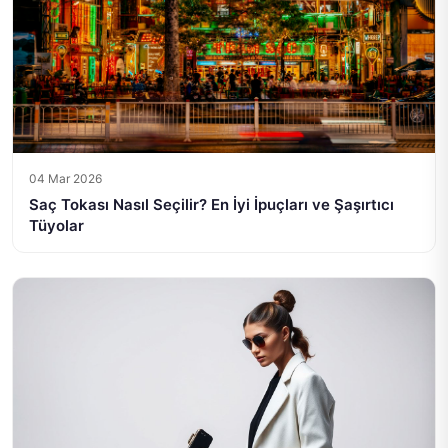
04 Mar 2026
Saç Tokası Nasıl Seçilir? En İyi İpuçları ve Şaşırtıcı
Tüyolar