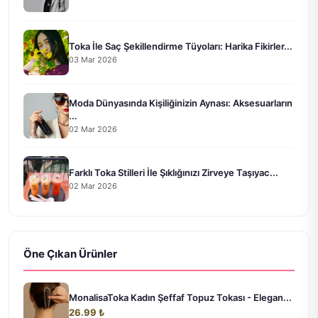
Toka İle Saç Şekillendirme Tüyoları: Harika Fikirler...
03 Mar 2026
Moda Dünyasında Kişiliğinizin Aynası: Aksesuarların
...
02 Mar 2026
Farklı Toka Stilleri İle Şıklığınızı Zirveye Taşıyac...
02 Mar 2026
Öne Çıkan Ürünler
MonalisaToka Kadın Şeffaf Topuz Tokası - Elegan...
26.99 ₺