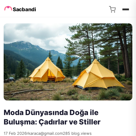
Sacbandi
Moda Dünyasında Doğa ile
Buluşma: Çadırlar ve Stiller
17 Feb 2026
rkaraca@gmail.com
285 blog.views