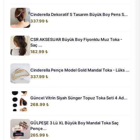
Cinderella Dekoratif S Tasarım Büyük Boy Pens S...
337.99 ₺
CSR AKSESUAR Büyük Boy Fiyonklu Muz Toka -
Saç ...
182.99 ₺
Cinderella Pençe Model Gold Mandal Toka - Lüks ...
337.99 ₺
Güncel Vitrin Siyah Sünger Topuz Toka Seti 4 Ad...
268.99 ₺
GÜLPEŞE 3 Lü XL Büyük Boy Mandal Toka Saç
Pençe...
265.99 ₺