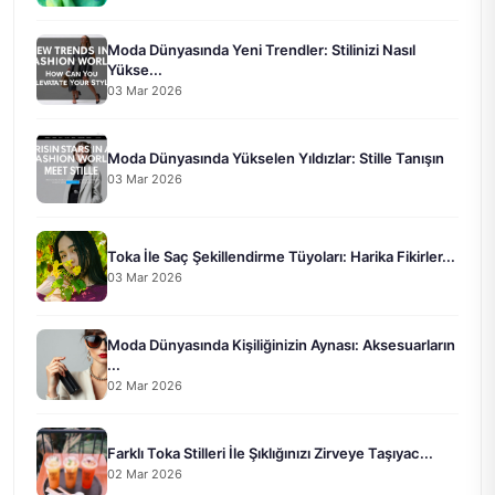
Moda Dünyasında Yeni Trendler: Stilinizi Nasıl
Yükse...
03 Mar 2026
Moda Dünyasında Yükselen Yıldızlar: Stille Tanışın
03 Mar 2026
Toka İle Saç Şekillendirme Tüyoları: Harika Fikirler...
03 Mar 2026
Moda Dünyasında Kişiliğinizin Aynası: Aksesuarların
...
02 Mar 2026
Farklı Toka Stilleri İle Şıklığınızı Zirveye Taşıyac...
02 Mar 2026