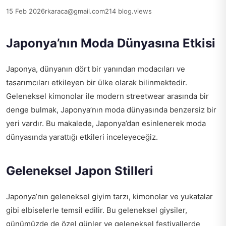
15 Feb 2026
rkaraca@gmail.com
214 blog.views
Japonya’nın Moda Dünyasına Etkisi
Japonya, dünyanın dört bir yanından modacıları ve
tasarımcıları etkileyen bir ülke olarak bilinmektedir.
Geleneksel kimonolar ile modern streetwear arasında bir
denge bulmak, Japonya’nın moda dünyasında benzersiz bir
yeri vardır. Bu makalede, Japonya’dan esinlenerek moda
dünyasında yarattığı etkileri inceleyeceğiz.
Geleneksel Japon Stilleri
Japonya’nın geleneksel giyim tarzı, kimonolar ve yukatalar
gibi elbiselerle temsil edilir. Bu geleneksel giysiler,
günümüzde de özel günler ve geleneksel festivallerde