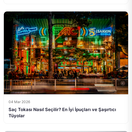
04 Mar 2026
Saç Tokası Nasıl Seçilir? En İyi İpuçları ve Şaşırtıcı
Tüyolar