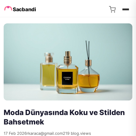
Sacbandi
Moda Dünyasında Koku ve Stilden
Bahsetmek
17 Feb 2026
rkaraca@gmail.com
219 blog.views