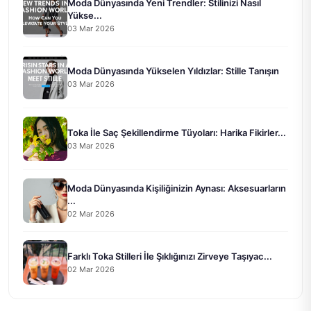
Moda Dünyasında Yeni Trendler: Stilinizi Nasıl
Yükse...
03 Mar 2026
Moda Dünyasında Yükselen Yıldızlar: Stille Tanışın
03 Mar 2026
Toka İle Saç Şekillendirme Tüyoları: Harika Fikirler...
03 Mar 2026
Moda Dünyasında Kişiliğinizin Aynası: Aksesuarların
...
02 Mar 2026
Farklı Toka Stilleri İle Şıklığınızı Zirveye Taşıyac...
02 Mar 2026