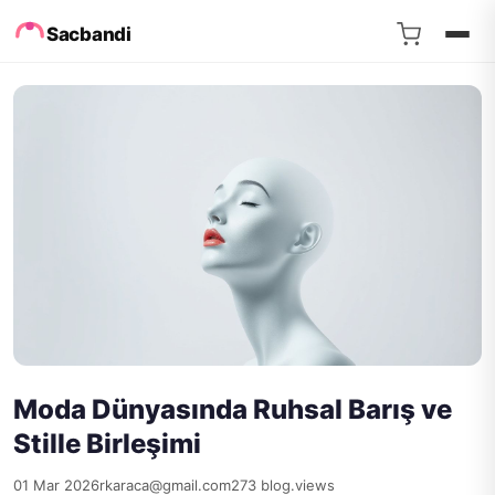
Sacbandi
Moda Dünyasında Ruhsal Barış ve
Stille Birleşimi
01 Mar 2026
rkaraca@gmail.com
273 blog.views