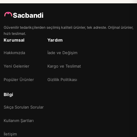
Sacbandi
Güvenilir tedarikçilerden seçilmiş kaliteli ürünler, tek adreste. Orijinal ürünler,
hızlı teslimat.
Kurumsal
Yardım
Hakkımızda
İade ve Değişim
Yeni Gelenler
Kargo ve Teslimat
Popüler Ürünler
Gizlilik Politikası
Bilgi
Sıkça Sorulan Sorular
Kullanım Şartları
İletişim