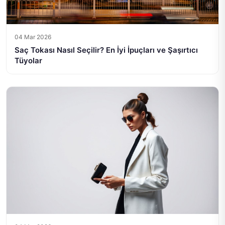
04 Mar 2026
Saç Tokası Nasıl Seçilir? En İyi İpuçları ve Şaşırtıcı
Tüyolar