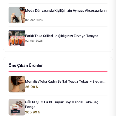
Moda Dünyasında Kişiliğinizin Aynası: Aksesuarların
...
02 Mar 2026
Farklı Toka Stilleri İle Şıklığınızı Zirveye Taşıyac...
02 Mar 2026
Öne Çıkan Ürünler
MonalisaToka Kadın Şeffaf Topuz Tokası - Elegan...
26.99 ₺
GÜLPEŞE 3 Lü XL Büyük Boy Mandal Toka Saç
Pençe...
265.99 ₺