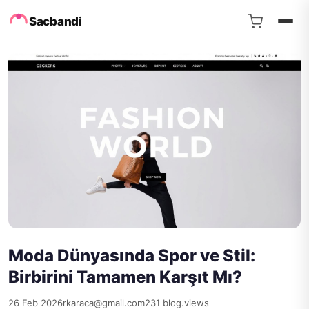
Sacbandi
Moda Dünyasında Spor ve Stil:
Birbirini Tamamen Karşıt Mı?
26 Feb 2026
rkaraca@gmail.com
231 blog.views