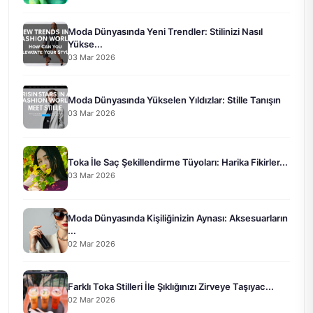
Moda Dünyasında Yeni Trendler: Stilinizi Nasıl
Yükse...
03 Mar 2026
Moda Dünyasında Yükselen Yıldızlar: Stille Tanışın
03 Mar 2026
Toka İle Saç Şekillendirme Tüyoları: Harika Fikirler...
03 Mar 2026
Moda Dünyasında Kişiliğinizin Aynası: Aksesuarların
...
02 Mar 2026
Farklı Toka Stilleri İle Şıklığınızı Zirveye Taşıyac...
02 Mar 2026