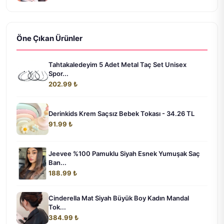
Öne Çıkan Ürünler
Tahtakaledeyim 5 Adet Metal Taç Set Unisex
Spor...
202.99 ₺
Derinkids Krem Saçsız Bebek Tokası - 34.26 TL
91.99 ₺
Jeevee %100 Pamuklu Siyah Esnek Yumuşak Saç
Ban...
188.99 ₺
Cinderella Mat Siyah Büyük Boy Kadın Mandal
Tok...
384.99 ₺