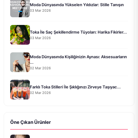
Moda Dünyasında Yükselen Yıldızlar: Stille Tanışın
03 Mar 2026
Toka İle Saç Şekillendirme Tüyoları: Harika Fikirler...
03 Mar 2026
Moda Dünyasında Kişiliğinizin Aynası: Aksesuarların
...
02 Mar 2026
Farklı Toka Stilleri İle Şıklığınızı Zirveye Taşıyac...
02 Mar 2026
Öne Çıkan Ürünler