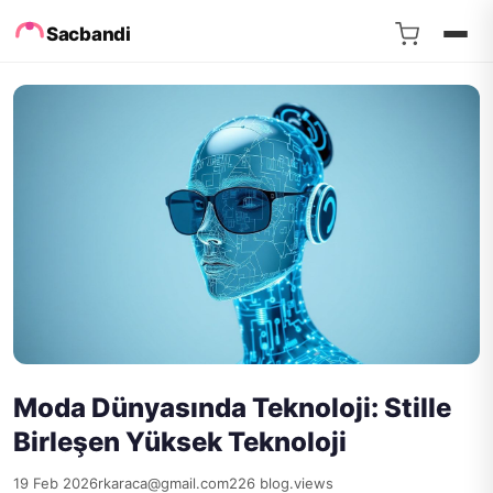
Sacbandi
Moda Dünyasında Teknoloji: Stille
Birleşen Yüksek Teknoloji
19 Feb 2026
rkaraca@gmail.com
226 blog.views