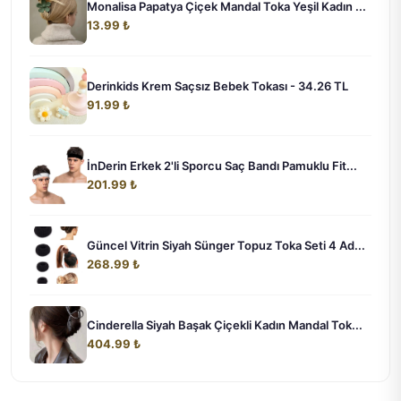
Monalisa Papatya Çiçek Mandal Toka Yeşil Kadın ...
13.99 ₺
Derinkids Krem Saçsız Bebek Tokası - 34.26 TL
91.99 ₺
İnDerin Erkek 2'li Sporcu Saç Bandı Pamuklu Fit...
201.99 ₺
Güncel Vitrin Siyah Sünger Topuz Toka Seti 4 Ad...
268.99 ₺
Cinderella Siyah Başak Çiçekli Kadın Mandal Tok...
404.99 ₺