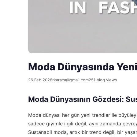
Moda Dünyasında Yeni T
26 Feb 2026
rkaraca@gmail.com
251 blog.views
Moda Dünyasının Gözdesi: Sus
Moda dünyası her gün yeni trendler ile büyüle
sadece giyimle ilgili değil, aynı zamanda çevrey
Sustanabil moda, artık bir trend değil, bir yaşa