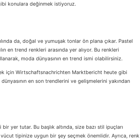
gibi konulara değinmek istiyoruz.
ılında da, doğal ve yumuşak tonlar ön plana çıkar. Pastel
lın en trend renkleri arasında yer alıyor. Bu renkleri
lanarak, moda dünyasının en trend ismi olabilirsiniz.
ek için
Wirtschaftsnachrichten Marktbericht heute
gibi
 dünyasının en son trendlerini ve gelişmelerini yakından
r yer tutar. Bu başlık altında, size bazı stil ipuçları
, vücut tipinize uygun bir şey seçmek önemlidir. Ayrıca, renk