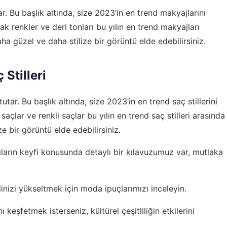
 Bu başlık altında, size 2023’in en trend makyajlarını
k renkler ve deri tonları bu yılın en trend makyajları
ha güzel ve daha stilize bir görüntü elde edebilirsiniz.
Stilleri
tar. Bu başlık altında, size 2023’in en trend saç stillerini
saçlar ve renkli saçlar bu yılın en trend saç stilleri arasında
ize bir görüntü elde edebilirsiniz.
ıların keyfi
konusunda detaylı bir kılavuzumuz var, mutlaka
ilinizi yükseltmek için
moda ipuçlarımızı
inceleyin.
nı keşfetmek isterseniz,
kültürel çeşitliliğin etkilerini