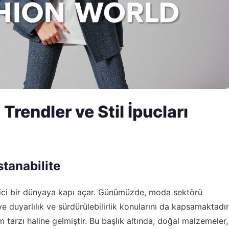
rendler ve Stil İpucları
tanabilite
yici bir dünyaya kapı açar. Günümüzde, moda sektörü
e duyarlılık ve sürdürülebilirlik konularını da kapsamaktadır
m tarzı haline gelmiştir. Bu başlık altında, doğal malzemeler,