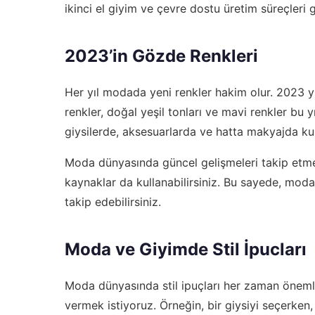
ikinci el giyim ve çevre dostu üretim süreçleri 
2023’in Gözde Renkleri
Her yıl modada yeni renkler hakim olur. 2023 y
renkler, doğal yeşil tonları ve mavi renkler bu yı
giysilerde, aksesuarlarda ve hatta makyajda kul
Moda dünyasında güncel gelişmeleri takip etm
kaynaklar da kullanabilirsiniz. Bu sayede, moda
takip edebilirsiniz.
Moda ve Giyimde Stil İpucları
Moda dünyasında stil ipuçları her zaman önemli bi
vermek istiyoruz. Örneğin, bir giysiyi seçerken