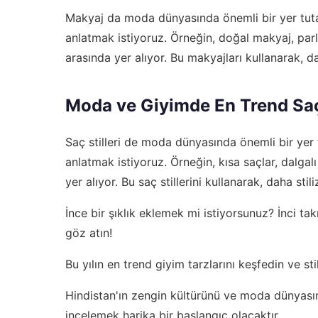
Makyaj da moda dünyasında önemli bir yer tutar.
anlatmak istiyoruz. Örneğin, doğal makyaj, parla
arasında yer alıyor. Bu makyajları kullanarak, da
Moda ve Giyimde En Trend Saç 
Saç stilleri de moda dünyasında önemli bir yer tu
anlatmak istiyoruz. Örneğin, kısa saçlar, dalgalı 
yer alıyor. Bu saç stillerini kullanarak, daha stil
İnce bir şıklık eklemek mi istiyorsunuz?
İnci tak
göz atın!
Bu yılın en trend giyim tarzlarını keşfedin ve st
Hindistan'ın zengin kültürünü ve moda dünyası
incelemek harika bir başlangıç olacaktır.