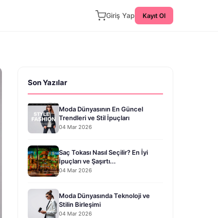
Giriş Yap
Kayıt Ol
Son Yazılar
Moda Dünyasının En Güncel
Trendleri ve Stil İpuçları
04 Mar 2026
Saç Tokası Nasıl Seçilir? En İyi
İpuçları ve Şaşırtı...
04 Mar 2026
Moda Dünyasında Teknoloji ve
Stilin Birleşimi
04 Mar 2026