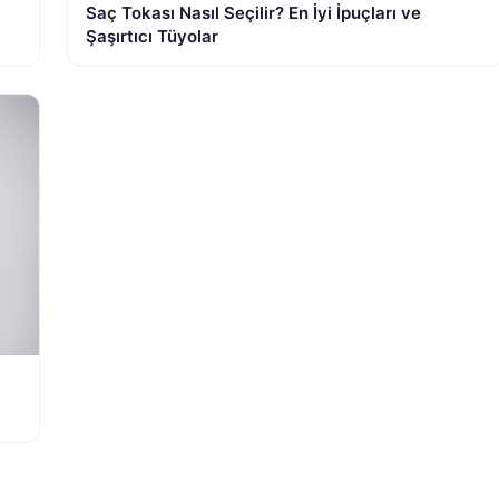
Saç Tokası Nasıl Seçilir? En İyi İpuçları ve
Şaşırtıcı Tüyolar