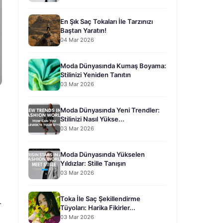
En Şık Saç Tokaları İle Tarzınızı
Baştan Yaratın!
04 Mar 2026
Moda Dünyasında Kumaş Boyama:
Stilinizi Yeniden Tanıtın
03 Mar 2026
Moda Dünyasında Yeni Trendler:
Stilinizi Nasıl Yükse...
03 Mar 2026
Moda Dünyasında Yükselen
Yıldızlar: Stille Tanışın
03 Mar 2026
Toka İle Saç Şekillendirme
.
Tüyoları: Harika Fikirler...
03 Mar 2026