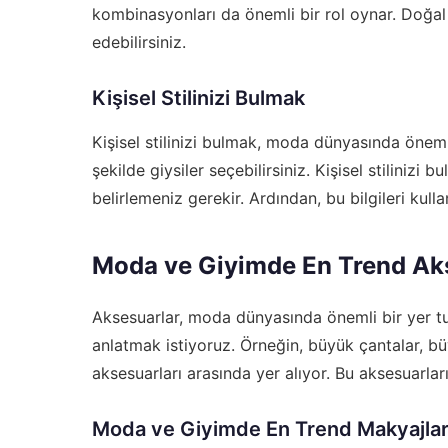
kombinasyonları da önemli bir rol oynar. Doğal 
edebilirsiniz.
Kişisel Stilinizi Bulmak
Kişisel stilinizi bulmak, moda dünyasında önemli
şekilde giysiler seçebilirsiniz. Kişisel stilinizi 
belirlemeniz gerekir. Ardından, bu bilgileri kull
Moda ve Giyimde En Trend Ak
Aksesuarlar, moda dünyasında önemli bir yer tut
anlatmak istiyoruz. Örneğin, büyük çantalar, büy
aksesuarları arasında yer alıyor. Bu aksesuarları
Moda ve Giyimde En Trend Makyajla