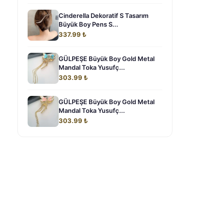
Cinderella Dekoratif S Tasarım
Büyük Boy Pens S...
337.99 ₺
GÜLPEŞE Büyük Boy Gold Metal
Mandal Toka Yusufç...
303.99 ₺
GÜLPEŞE Büyük Boy Gold Metal
Mandal Toka Yusufç...
303.99 ₺