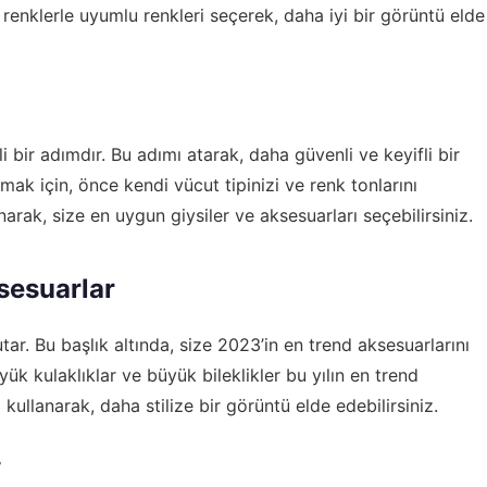
renklerle uyumlu renkleri seçerek, daha iyi bir görüntü elde
 bir adımdır. Bu adımı atarak, daha güvenli ve keyifli bir
bulmak için, önce kendi vücut tipinizi ve renk tonlarını
anarak, size en uygun giysiler ve aksesuarları seçebilirsiniz.
sesuarlar
ar. Bu başlık altında, size 2023’in en trend aksesuarlarını
ük kulaklıklar ve büyük bileklikler bu yılın en trend
 kullanarak, daha stilize bir görüntü elde edebilirsiniz.
r