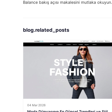
Balance bakış açısı
makalesini mutlaka okuyun.
blog.related_posts
04 Mar 2026
Moda Dünyasının En Güncel Trendleri ve Stil