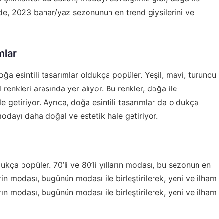
ede, 2023 bahar/yaz sezonunun en trend giysilerini ve
mlar
a esintili tasarımlar oldukça popüler. Yeşil, mavi, turuncu
renkleri arasında yer alıyor. Bu renkler, doğa ile
e getiriyor. Ayrıca, doğa esintili tasarımlar da oldukça
 modayı daha doğal ve estetik hale getiriyor.
kça popüler. 70’li ve 80’li yılların modası, bu sezonun en
in modası, bugünün modası ile birleştirilerek, yeni ve ilham
ların modası, bugünün modası ile birleştirilerek, yeni ve ilham