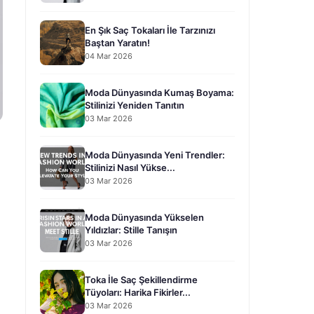
En Şık Saç Tokaları İle Tarzınızı
Baştan Yaratın!
04 Mar 2026
Moda Dünyasında Kumaş Boyama:
Stilinizi Yeniden Tanıtın
03 Mar 2026
Moda Dünyasında Yeni Trendler:
Stilinizi Nasıl Yükse...
03 Mar 2026
Moda Dünyasında Yükselen
Yıldızlar: Stille Tanışın
03 Mar 2026
Toka İle Saç Şekillendirme
Tüyoları: Harika Fikirler...
03 Mar 2026