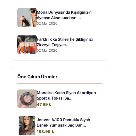
Moda Dünyasında Kişiliğinizin
Aynası: Aksesuarların ...
02 Mar 2026
Farklı Toka Stilleri İle Şıklığınızı
Zirveye Taşıyac...
02 Mar 2026
Öne Çıkan Ürünler
Monalisa Kadın Siyah Akordiyon
Sporcu Tokası Sa...
47.99 ₺
Jeevee %100 Pamuklu Siyah
Esnek Yumuşak Saç Ban...
188.99 ₺