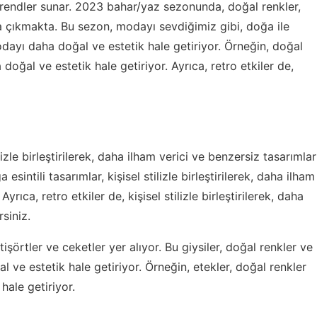
 trendler sunar. 2023 bahar/yaz sezonunda, doğal renkler,
ana çıkmakta. Bu sezon, modayı sevdiğimiz gibi, doğa ile
modayı daha doğal ve estetik hale getiriyor. Örneğin, doğal
doğal ve estetik hale getiriyor. Ayrıca, retro etkiler de,
zle birleştirilerek, daha ilham verici ve benzersiz tasarımlar
esintili tasarımlar, kişisel stilizle birleştirilerek, daha ilham
yrıca, retro etkiler de, kişisel stilizle birleştirilerek, daha
rsiniz.
tişörtler ve ceketler yer alıyor. Bu giysiler, doğal renkler ve
al ve estetik hale getiriyor. Örneğin, etekler, doğal renkler
hale getiriyor.