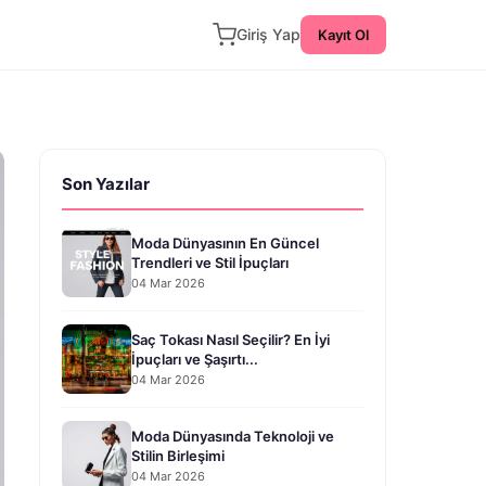
Giriş Yap
Kayıt Ol
Son Yazılar
Moda Dünyasının En Güncel
Trendleri ve Stil İpuçları
04 Mar 2026
Saç Tokası Nasıl Seçilir? En İyi
İpuçları ve Şaşırtı...
04 Mar 2026
Moda Dünyasında Teknoloji ve
Stilin Birleşimi
04 Mar 2026