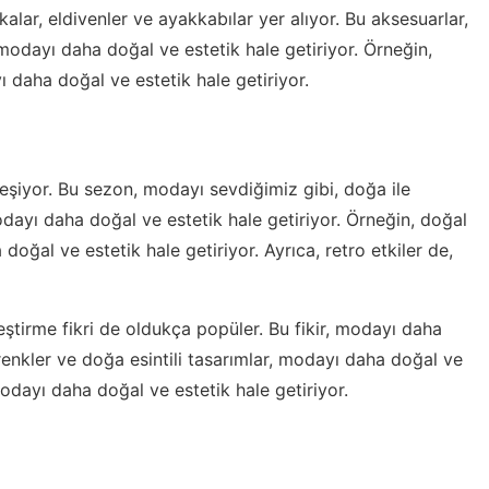
lar, eldivenler ve ayakkabılar yer alıyor. Bu aksesuarlar,
k, modayı daha doğal ve estetik hale getiriyor. Örneğin,
yı daha doğal ve estetik hale getiriyor.
iyor. Bu sezon, modayı sevdiğimiz gibi, doğa ile
modayı daha doğal ve estetik hale getiriyor. Örneğin, doğal
doğal ve estetik hale getiriyor. Ayrıca, retro etkiler de,
eştirme fikri de oldukça popüler. Bu fikir, modayı daha
 renkler ve doğa esintili tasarımlar, modayı daha doğal ve
 modayı daha doğal ve estetik hale getiriyor.