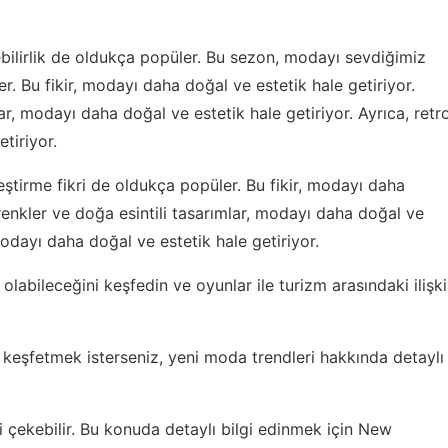
lirlik de oldukça popüler. Bu sezon, modayı sevdiğimiz
er. Bu fikir, modayı daha doğal ve estetik hale getiriyor.
ar, modayı daha doğal ve estetik hale getiriyor. Ayrıca, retr
tiriyor.
eştirme fikri de oldukça popüler. Bu fikir, modayı daha
 renkler ve doğa esintili tasarımlar, modayı daha doğal ve
 modayı daha doğal ve estetik hale getiriyor.
 olabileceğini keşfedin ve
oyunlar ile turizm arasındaki ilişki
nı keşfetmek isterseniz,
yeni moda trendleri hakkında
detaylı
i çekebilir. Bu konuda detaylı bilgi edinmek için
New