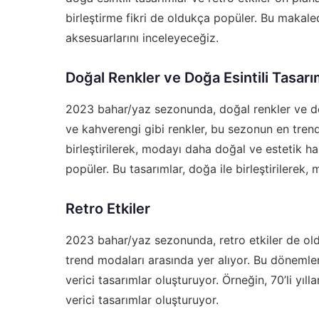
birleştirme fikri de oldukça popüler. Bu makal
aksesuarlarını inceleyeceğiz.
Doğal Renkler ve Doğa Esintili Tasarı
2023 bahar/yaz sezonunda, doğal renkler ve doğ
ve kahverengi gibi renkler, bu sezonun en trend 
birleştirilerek, modayı daha doğal ve estetik hal
popüler. Bu tasarımlar, doğa ile birleştirilerek,
Retro Etkiler
2023 bahar/yaz sezonunda, retro etkiler de oldu
trend modaları arasında yer alıyor. Bu dönemler
verici tasarımlar oluşturuyor. Örneğin, 70’li yıl
verici tasarımlar oluşturuyor.