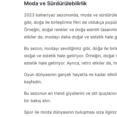
Moda ve Sürdürülebilirlik
2023 bahar/yaz sezonunda, moda ve sürdürülebi
gibi, doğa ile birleştirme fikri de oldukça popül
Örneğin, doğal renkler ve doğa esintili tasarıml
etkiler de, modayı daha doğal ve estetik hale ge
Bu sezon, modayı sevdiğimiz gibi, doğa ile birl
doğal ve estetik hale getiriyor. Örneğin, doğal
estetik hale getiriyor. Ayrıca, retro etkiler de,
Oyun dünyasının gerçek hayatta ne kadar etkili
keşfedin.
Bu sezonun en trend giysilerini ve stil ipuçları
bir bakış atın.
Spor ile moda dünyasının buluşması size ilginiz