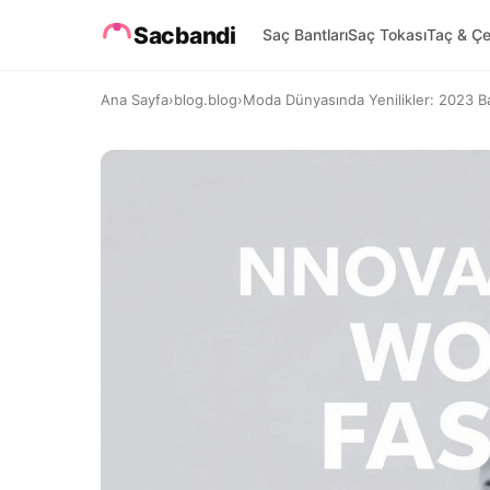
Sacbandi
Saç Bantları
Saç Tokası
Taç & Çe
Ana Sayfa
›
blog.blog
›
Moda Dünyasında Yenilikler: 2023 B