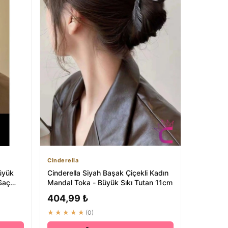
Cinderella
Büyük
Cinderella Siyah Başak Çiçekli Kadın
Saç
Mandal Toka - Büyük Sıkı Tutan 11cm
404,99 ₺
★★★★★
(0)