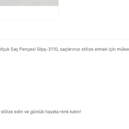
k Saç Pençesi Glpş-3110, saçlarınızı stilize etmek için mükemm
 stilize edin ve günlük hayata renk katın!