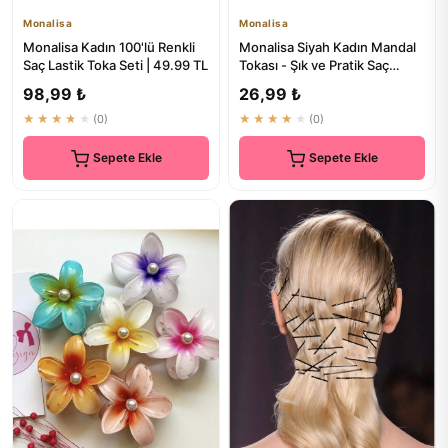
Monalisa
Monalisa
Monalisa Kadın 100'lü Renkli
Monalisa Siyah Kadın Mandal
Saç Lastik Toka Seti | 49.99 TL
Tokası - Şık ve Pratik Saç
Aksesuarı
98,99 ₺
26,99 ₺
★★★★★
(0)
★★★★★
(0)
Sepete Ekle
Sepete Ekle