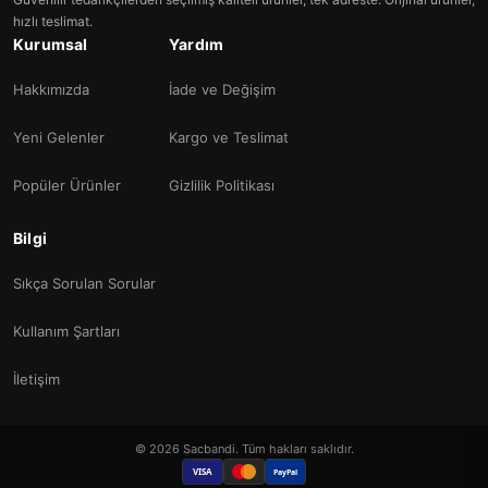
hızlı teslimat.
Kurumsal
Yardım
Hakkımızda
İade ve Değişim
Yeni Gelenler
Kargo ve Teslimat
Popüler Ürünler
Gizlilik Politikası
Bilgi
Sıkça Sorulan Sorular
Kullanım Şartları
İletişim
© 2026 Sacbandi. Tüm hakları saklıdır.
VISA
PayPal