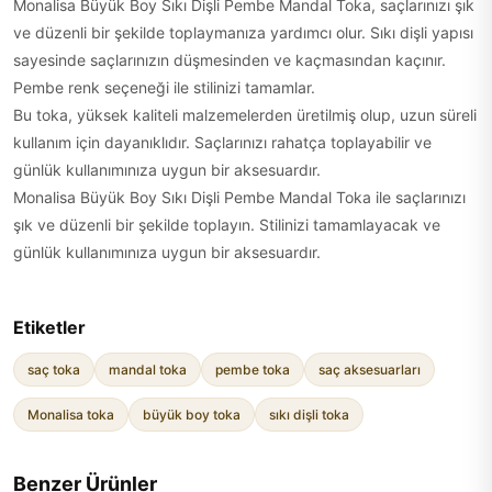
Monalisa Büyük Boy Sıkı Dişli Pembe Mandal Toka, saçlarınızı şık
ve düzenli bir şekilde toplaymanıza yardımcı olur. Sıkı dişli yapısı
sayesinde saçlarınızın düşmesinden ve kaçmasından kaçınır.
Pembe renk seçeneği ile stilinizi tamamlar.
Bu toka, yüksek kaliteli malzemelerden üretilmiş olup, uzun süreli
kullanım için dayanıklıdır. Saçlarınızı rahatça toplayabilir ve
günlük kullanımınıza uygun bir aksesuardır.
Monalisa Büyük Boy Sıkı Dişli Pembe Mandal Toka ile saçlarınızı
şık ve düzenli bir şekilde toplayın. Stilinizi tamamlayacak ve
günlük kullanımınıza uygun bir aksesuardır.
Etiketler
saç toka
mandal toka
pembe toka
saç aksesuarları
Monalisa toka
büyük boy toka
sıkı dişli toka
Benzer Ürünler