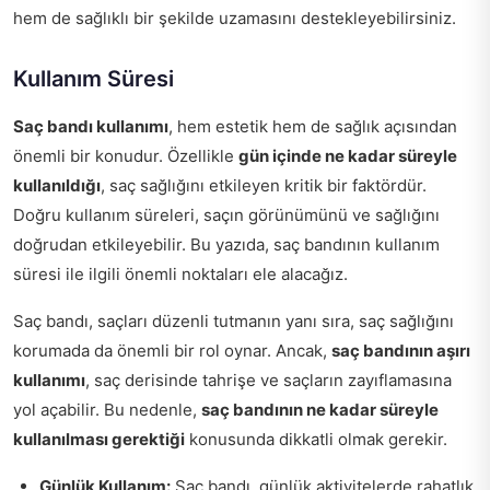
hem de sağlıklı bir şekilde uzamasını destekleyebilirsiniz.
Kullanım Süresi
Saç bandı kullanımı
, hem estetik hem de sağlık açısından
önemli bir konudur. Özellikle
gün içinde ne kadar süreyle
kullanıldığı
, saç sağlığını etkileyen kritik bir faktördür.
Doğru kullanım süreleri, saçın görünümünü ve sağlığını
doğrudan etkileyebilir. Bu yazıda, saç bandının kullanım
süresi ile ilgili önemli noktaları ele alacağız.
Saç bandı, saçları düzenli tutmanın yanı sıra, saç sağlığını
korumada da önemli bir rol oynar. Ancak,
saç bandının aşırı
kullanımı
, saç derisinde tahrişe ve saçların zayıflamasına
yol açabilir. Bu nedenle,
saç bandının ne kadar süreyle
kullanılması gerektiği
konusunda dikkatli olmak gerekir.
Günlük Kullanım:
Saç bandı, günlük aktivitelerde rahatlık