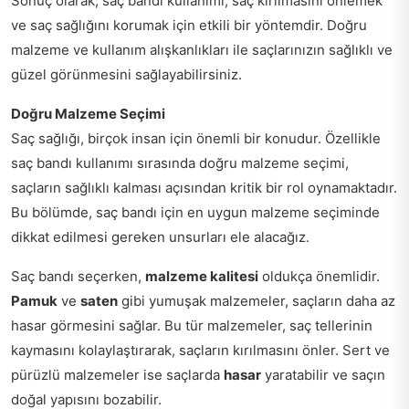
Sonuç olarak, saç bandı kullanımı, saç kırılmasını önlemek
ve saç sağlığını korumak için etkili bir yöntemdir. Doğru
malzeme ve kullanım alışkanlıkları ile saçlarınızın sağlıklı ve
güzel görünmesini sağlayabilirsiniz.
Doğru Malzeme Seçimi
Saç sağlığı, birçok insan için önemli bir konudur. Özellikle
saç bandı kullanımı sırasında doğru malzeme seçimi,
saçların sağlıklı kalması açısından kritik bir rol oynamaktadır.
Bu bölümde, saç bandı için en uygun malzeme seçiminde
dikkat edilmesi gereken unsurları ele alacağız.
Saç bandı seçerken,
malzeme kalitesi
oldukça önemlidir.
Pamuk
ve
saten
gibi yumuşak malzemeler, saçların daha az
hasar görmesini sağlar. Bu tür malzemeler, saç tellerinin
kaymasını kolaylaştırarak, saçların kırılmasını önler. Sert ve
pürüzlü malzemeler ise saçlarda
hasar
yaratabilir ve saçın
doğal yapısını bozabilir.