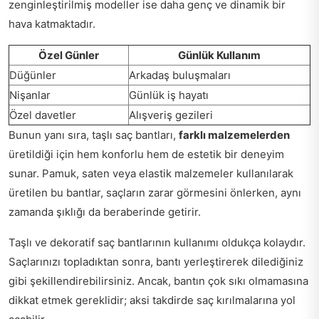
zenginleştirilmiş modeller ise daha genç ve dinamik bir
hava katmaktadır.
Özel Günler
Günlük Kullanım
Düğünler
Arkadaş buluşmaları
Nişanlar
Günlük iş hayatı
Özel davetler
Alışveriş gezileri
Bunun yanı sıra, taşlı saç bantları,
farklı malzemelerden
üretildiği için hem konforlu hem de estetik bir deneyim
sunar. Pamuk, saten veya elastik malzemeler kullanılarak
üretilen bu bantlar, saçların zarar görmesini önlerken, aynı
zamanda şıklığı da beraberinde getirir.
Taşlı ve dekoratif saç bantlarının kullanımı oldukça kolaydır.
Saçlarınızı topladıktan sonra, bantı yerleştirerek dilediğiniz
gibi şekillendirebilirsiniz. Ancak, bantın çok sıkı olmamasına
dikkat etmek gereklidir; aksi takdirde saç kırılmalarına yol