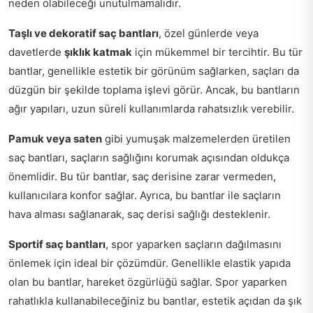
neden olabileceği unutulmamalıdır.
Taşlı ve dekoratif saç bantları
, özel günlerde veya
davetlerde
şıklık katmak
için mükemmel bir tercihtir. Bu tür
bantlar, genellikle estetik bir görünüm sağlarken, saçları da
düzgün bir şekilde toplama işlevi görür. Ancak, bu bantların
ağır yapıları, uzun süreli kullanımlarda rahatsızlık verebilir.
Pamuk veya saten
gibi yumuşak malzemelerden üretilen
saç bantları, saçların sağlığını korumak açısından oldukça
önemlidir. Bu tür bantlar, saç derisine zarar vermeden,
kullanıcılara konfor sağlar. Ayrıca, bu bantlar ile saçların
hava alması sağlanarak, saç derisi sağlığı desteklenir.
Sportif saç bantları
, spor yaparken saçların dağılmasını
önlemek için ideal bir çözümdür. Genellikle elastik yapıda
olan bu bantlar, hareket özgürlüğü sağlar. Spor yaparken
rahatlıkla kullanabileceğiniz bu bantlar, estetik açıdan da şık