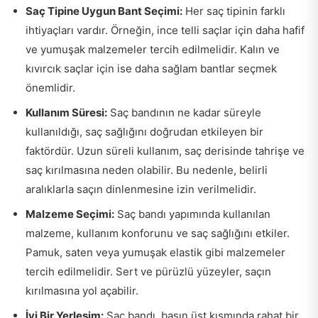
Saç Tipine Uygun Bant Seçimi:
Her saç tipinin farklı
ihtiyaçları vardır. Örneğin, ince telli saçlar için daha hafif
ve yumuşak malzemeler tercih edilmelidir. Kalın ve
kıvırcık saçlar için ise daha sağlam bantlar seçmek
önemlidir.
Kullanım Süresi:
Saç bandının ne kadar süreyle
kullanıldığı, saç sağlığını doğrudan etkileyen bir
faktördür. Uzun süreli kullanım, saç derisinde tahrişe ve
saç kırılmasına neden olabilir. Bu nedenle, belirli
aralıklarla saçın dinlenmesine izin verilmelidir.
Malzeme Seçimi:
Saç bandı yapımında kullanılan
malzeme, kullanım konforunu ve saç sağlığını etkiler.
Pamuk, saten veya yumuşak elastik gibi malzemeler
tercih edilmelidir. Sert ve pürüzlü yüzeyler, saçın
kırılmasına yol açabilir.
İyi Bir Yerleşim:
Saç bandı, başın üst kısmında rahat bir