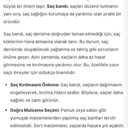
büyük bir önem taşır.
Saç bandı
, saçları düzenli tutmanın
yanı sıra, saç sağlığını korumaya da yardımcı olan pratik bir
üründür.
Saç bandı, saç derisine doğrudan temas etmediği için, saç
köklerinin hava almasına olanak tanır. Bu durum, saç
derisinde oluşabilecek yağlanma ve tahriş gibi sorunların
önüne geçer. Aynı zamanda, saçların daha az hasar
görmesine ve kırılmasına yardımcı olur. Bu, özellikle uzun
saçlı bireyler için oldukça önemlidir.
Saç Kırılmasını Önleme:
Saç bandı, saçların dağılmasını
engelleyerek, kırılma riskini azaltır. Böylece, saçlar daha
sağlıklı ve canlı görünür.
Doğru Malzeme Seçimi:
Pamuk veya saten gibi
yumuşak malzemelerden yapılmış saç bantları tercih
edilmelidir. Sert malzemeler, saçlarda hasara yol açabilir.