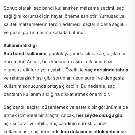
Sonuç olarak, saç bandı kullanırken malzeme seçimi, saç
sağlığını korumak için hayati öneme sahiptir. Yumuşak ve
kaliteli malzemelerin tercih edilmesi, saçların daha sağlıklı
ve güzel görünmesine katkıda bulunur.
Kullanım Sıklığı
Saç bandı kullanımı
, günlük yaşamda sıkça karşılaşılan bir
durumdur. Ancak, bu aksesuarın aşırı kullanımı bazı
olumsuz etkilere yol açabilir. Özellikle
saç derisinde tahriş
ve rahatsızlık hissi gibi sorunlar, uzun süreli ve dengesiz
kullanım sonucunda ortaya çıkabilir. Bu nedenle, saç
bandının kullanım sıklığına dikkat etmek önemlidir.
Saç bandı, saçları düzenlemek ve estetik bir görünüm elde
etmek için ideal bir araçtır. Ancak,
her şeyde olduğu gibi
,
aşırısı zarar verebilir. Saç bandının sürekli olarak
kullanılması, saç derisinde
kan dolaşımını etkileyebilir
ve