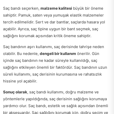
Saç bandı seçerken,
malzeme kalitesi
büyük bir öneme
sahiptir. Pamuk, saten veya yumuşak elastik malzemeler
tercih edilmelidir. Sert ve dar bantlar, saçlarda hasara yol
açabilir. Ayrıca, saç tipine uygun bir bant seçmek, saç
sağlığını korumak açısından kritik öneme sahiptir.
Saç bandının aşırı kullanımı, saç derisinde tahrişe neden
olabilir. Bu nedenle,
dengeli bir kullanım
önerilir. Gün
içinde saç bandının ne kadar süreyle kullanıldığı, saç
sağlığını etkileyen önemli bir faktördür. Saç bandının uzun
süreli kullanımı, saç derisinin kurumasına ve rahatsızlık
hissine yol açabilir.
Sonuç olarak
, saç bandı kullanımı, doğru malzeme ve
yöntemlerle yapıldığında, saç derisinin sağlığını korumaya
yardımcı olur. Saç bandı, estetik ve sağlık açısından önemli
bir aksesuardır. Saç sağlığını korumak için, doğru seçim ve