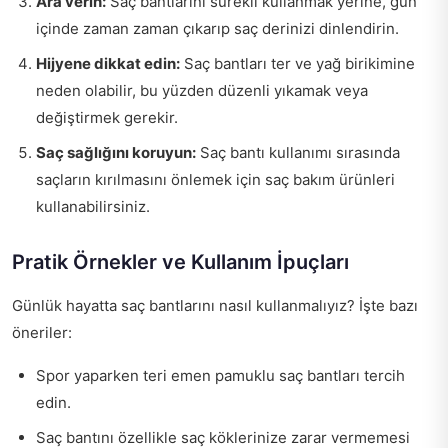
Ara verin:
Saç bantlarını sürekli kullanmak yerine, gün
içinde zaman zaman çıkarıp saç derinizi dinlendirin.
Hijyene dikkat edin:
Saç bantları ter ve yağ birikimine
neden olabilir, bu yüzden düzenli yıkamak veya
değiştirmek gerekir.
Saç sağlığını koruyun:
Saç bantı kullanımı sırasında
saçların kırılmasını önlemek için saç bakım ürünleri
kullanabilirsiniz.
Pratik Örnekler ve Kullanım İpuçları
Günlük hayatta saç bantlarını nasıl kullanmalıyız? İşte bazı
öneriler:
Spor yaparken teri emen pamuklu saç bantları tercih
edin.
Saç bantını özellikle saç köklerinize zarar vermemesi