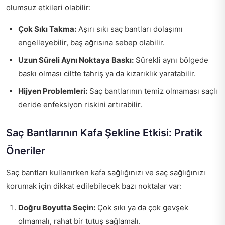
olumsuz etkileri olabilir:
Çok Sıkı Takma:
Aşırı sıkı saç bantları dolaşımı
engelleyebilir, baş ağrısına sebep olabilir.
Uzun Süreli Aynı Noktaya Baskı:
Sürekli aynı bölgede
baskı olması ciltte tahriş ya da kızarıklık yaratabilir.
Hijyen Problemleri:
Saç bantlarının temiz olmaması saçlı
deride enfeksiyon riskini artırabilir.
Saç Bantlarının Kafa Şekline Etkisi: Pratik
Öneriler
Saç bantları kullanırken kafa sağlığınızı ve saç sağlığınızı
korumak için dikkat edilebilecek bazı noktalar var:
Doğru Boyutta Seçin:
Çok sıkı ya da çok gevşek
olmamalı, rahat bir tutuş sağlamalı.