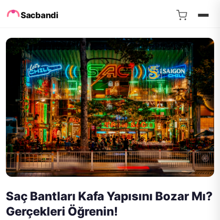
Sacbandi
Saç Bantları Kafa Yapısını Bozar Mı?
Gerçekleri Öğrenin!