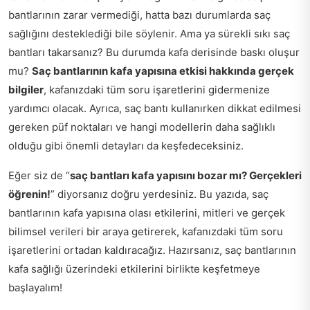
bantlarının zarar vermediği, hatta bazı durumlarda saç
sağlığını desteklediği bile söylenir. Ama ya sürekli sıkı saç
bantları takarsanız? Bu durumda kafa derisinde baskı oluşur
mu?
Saç bantlarının kafa yapısına etkisi hakkında gerçek
bilgiler
, kafanızdaki tüm soru işaretlerini gidermenize
yardımcı olacak. Ayrıca, saç bantı kullanırken dikkat edilmesi
gereken püf noktaları ve hangi modellerin daha sağlıklı
olduğu gibi önemli detayları da keşfedeceksiniz.
Eğer siz de “
saç bantları kafa yapısını bozar mı? Gerçekleri
öğrenin!
” diyorsanız doğru yerdesiniz. Bu yazıda, saç
bantlarının kafa yapısına olası etkilerini, mitleri ve gerçek
bilimsel verileri bir araya getirerek, kafanızdaki tüm soru
işaretlerini ortadan kaldıracağız. Hazırsanız, saç bantlarının
kafa sağlığı üzerindeki etkilerini birlikte keşfetmeye
başlayalım!