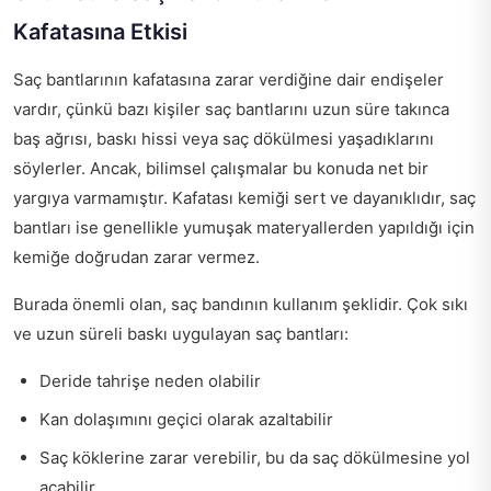
Kafatasına Etkisi
Saç bantlarının kafatasına zarar verdiğine dair endişeler
vardır, çünkü bazı kişiler saç bantlarını uzun süre takınca
baş ağrısı, baskı hissi veya saç dökülmesi yaşadıklarını
söylerler. Ancak, bilimsel çalışmalar bu konuda net bir
yargıya varmamıştır. Kafatası kemiği sert ve dayanıklıdır, saç
bantları ise genellikle yumuşak materyallerden yapıldığı için
kemiğe doğrudan zarar vermez.
Burada önemli olan, saç bandının kullanım şeklidir. Çok sıkı
ve uzun süreli baskı uygulayan saç bantları:
Deride tahrişe neden olabilir
Kan dolaşımını geçici olarak azaltabilir
Saç köklerine zarar verebilir, bu da saç dökülmesine yol
açabilir