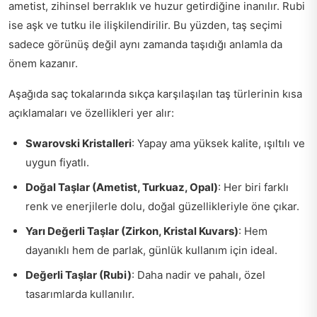
ametist, zihinsel berraklık ve huzur getirdiğine inanılır. Rubi
ise aşk ve tutku ile ilişkilendirilir. Bu yüzden, taş seçimi
sadece görünüş değil aynı zamanda taşıdığı anlamla da
önem kazanır.
Aşağıda saç tokalarında sıkça karşılaşılan taş türlerinin kısa
açıklamaları ve özellikleri yer alır:
Swarovski Kristalleri
: Yapay ama yüksek kalite, ışıltılı ve
uygun fiyatlı.
Doğal Taşlar (Ametist, Turkuaz, Opal)
: Her biri farklı
renk ve enerjilerle dolu, doğal güzellikleriyle öne çıkar.
Yarı Değerli Taşlar (Zirkon, Kristal Kuvars)
: Hem
dayanıklı hem de parlak, günlük kullanım için ideal.
Değerli Taşlar (Rubi)
: Daha nadir ve pahalı, özel
tasarımlarda kullanılır.