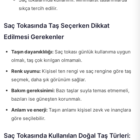
sıkça tercih edilir.
Saç Tokasında Taş Seçerken Dikkat
Edilmesi Gerekenler
Taşın dayanıklılığı:
Saç tokası günlük kullanıma uygun
olmalı, taş çok kırılgan olmamalı.
Renk uyumu:
Kişisel ten rengi ve saç rengine göre taş
seçmek, daha şık görünüm sağlar.
Bakım gereksinimi:
Bazı taşlar suyla temas etmemeli,
bazıları ise güneşten korunmalı.
Anlam ve enerji:
Taşın anlamı kişisel zevk ve inançlara
göre seçilebilir.
Saç Tokasında Kullanılan Doğal Taş Türleri: