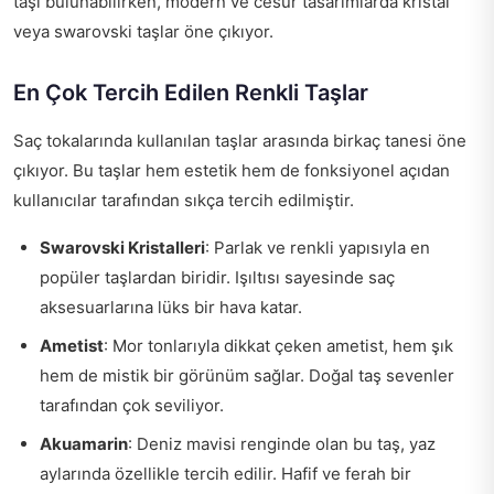
taşı bulunabilirken, modern ve cesur tasarımlarda kristal
veya swarovski taşlar öne çıkıyor.
En Çok Tercih Edilen Renkli Taşlar
Saç tokalarında kullanılan taşlar arasında birkaç tanesi öne
çıkıyor. Bu taşlar hem estetik hem de fonksiyonel açıdan
kullanıcılar tarafından sıkça tercih edilmiştir.
Swarovski Kristalleri
: Parlak ve renkli yapısıyla en
popüler taşlardan biridir. Işıltısı sayesinde saç
aksesuarlarına lüks bir hava katar.
Ametist
: Mor tonlarıyla dikkat çeken ametist, hem şık
hem de mistik bir görünüm sağlar. Doğal taş sevenler
tarafından çok seviliyor.
Akuamarin
: Deniz mavisi renginde olan bu taş, yaz
aylarında özellikle tercih edilir. Hafif ve ferah bir