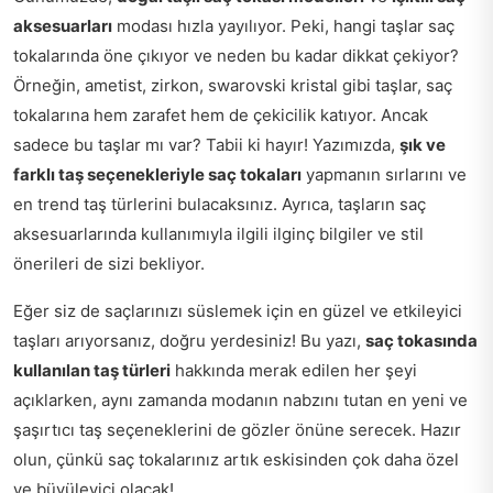
aksesuarları
modası hızla yayılıyor. Peki, hangi taşlar saç
tokalarında öne çıkıyor ve neden bu kadar dikkat çekiyor?
Örneğin, ametist, zirkon, swarovski kristal gibi taşlar, saç
tokalarına hem zarafet hem de çekicilik katıyor. Ancak
sadece bu taşlar mı var? Tabii ki hayır! Yazımızda,
şık ve
farklı taş seçenekleriyle saç tokaları
yapmanın sırlarını ve
en trend taş türlerini bulacaksınız. Ayrıca, taşların saç
aksesuarlarında kullanımıyla ilgili ilginç bilgiler ve stil
önerileri de sizi bekliyor.
Eğer siz de saçlarınızı süslemek için en güzel ve etkileyici
taşları arıyorsanız, doğru yerdesiniz! Bu yazı,
saç tokasında
kullanılan taş türleri
hakkında merak edilen her şeyi
açıklarken, aynı zamanda modanın nabzını tutan en yeni ve
şaşırtıcı taş seçeneklerini de gözler önüne serecek. Hazır
olun, çünkü saç tokalarınız artık eskisinden çok daha özel
ve büyüleyici olacak!