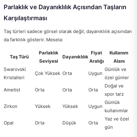
Parlaklık ve Dayanıklılık Açısından Taşların
Karşılaştırması
Taş türleri sadece görsel olarak değil, dayanıklılık açısından
da farklılık gösterir. Mesela:
Parlaklık
Fiyat
Kullanım
Taş Türü
Dayanıklılık
Seviyesi
Aralığı
Alanı
Swarovski
Günlük ve
Çok Yüksek
Orta
Uygun
Kristalleri
özel günler
Doğal ve
Ametist
Orta
Orta
Orta
spor tarz
Günlük
Zirkon
Yüksek
Yüksek
Uygun
kullanımlar
Yaz ve özel
Opal
Orta
Düşük
Orta
gün