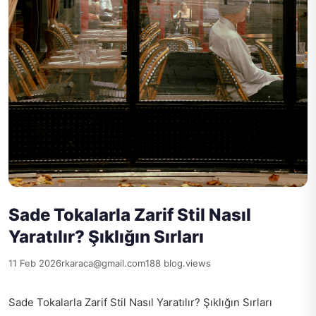
Sade Tokalarla Zarif Stil Nasıl
Yaratılır? Şıklığın Sırları
11 Feb 2026
rkaraca@gmail.com
188 blog.views
Sade Tokalarla Zarif Stil Nasıl Yaratılır? Şıklığın Sırları