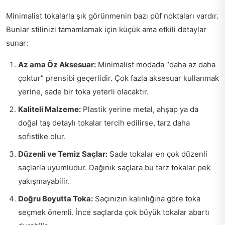
Minimalist tokalarla şık görünmenin bazı püf noktaları vardır.
Bunlar stilinizi tamamlamak için küçük ama etkili detaylar
sunar:
Az ama Öz Aksesuar:
Minimalist modada “daha az daha
çoktur” prensibi geçerlidir. Çok fazla aksesuar kullanmak
yerine, sade bir toka yeterli olacaktır.
Kaliteli Malzeme:
Plastik yerine metal, ahşap ya da
doğal taş detaylı tokalar tercih edilirse, tarz daha
sofistike olur.
Düzenli ve Temiz Saçlar:
Sade tokalar en çok düzenli
saçlarla uyumludur. Dağınık saçlara bu tarz tokalar pek
yakışmayabilir.
Doğru Boyutta Toka:
Saçınızın kalınlığına göre toka
seçmek önemli. İnce saçlarda çok büyük tokalar abartı