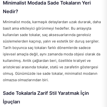
Minimalist Modada Sade Tokaların Yeri
Nedir?
Minimalist moda, karmaşık detaylardan uzak durarak, daha
basit ama etkileyici görünmeyi hedefler. Bu anlayışta
kullanılan sade tokalar, saç aksesuarlarında gereksiz
süslemelerden kaçınıp, yalın ve estetik bir duruş sergiler.
Tarih boyunca saç tokaları farklı dönemlerde sadece
işlevsel amaçla değil, aynı zamanda moda objesi olarak da
kullanılmış. Antik çağlardan beri, özellikle kraliyet ve
aristokrasi arasında tokalar, statü ve zarafetin göstergesi
olmuş. Günümüzde ise sade tokalar, minimalist modanın
olmazsa olmazlarından biri.
Sade Tokalarla Zarif Stil Yaratmak İçin
İpuçları