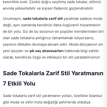
kesinlikle evet. Çünkü doğru seçilmiş sade tokalar, stilinizi
anında yükseltebilir ve kişisel ifadenizi güçlendirebilir.
Unutmayın,
sade tokalarla zarif stil
yaratmak sadece moda
değil, aynı zamanda kendinizi daha özgüvenli hissetmenin
de bir yolu. Siz de bu sezonun en popüler trendlerinden biri
olan sade tokalarla şıklığınızı tamamlamak istiyorsanız,
yazımızı dikkatle okumaya devam edin. Moda dünyasının en
yeni ipuçları ve
şık saç aksesuarları
hakkında bilgi sahibi
olarak, kendinize özgü ve etkileyici bir stil yaratabilirsiniz!
Sade Tokalarla Zarif Stil Yaratmanın
7 Etkili Yolu
Sade tokalarla zarif stil yaratmanın yolları, özellikle İstanbul
gibi moda ve stilin hızla değiştiği şehirlerde oldukça