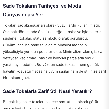
Sade Tokaların Tarihçesi ve Moda
Dünyasındaki Yeri
Tokalar, saç aksesuarları olarak yüzyıllardır kullanılmıştır.
Osmanlı döneminde özellikle değerli taşlar ve işlemelerle
süslenen tokalar, statü sembolü olarak görülürdü.
Günümüzde ise sade tokalar, minimalist modanın
yükselişiyle yeniden popüler oldu. Minimalizm akımı, fazla
detaydan kaçınmayı, basit ve işlevsel parçalarla şıklık
yaratmayı hedefler. Bu yüzden sade tokalar, hem günlük
hayatın koşuşturmacasına uyum sağlar hem de stilinize zarif
bir dokunuş katar.
Sade Tokalarla Zarif Stil Nasıl Yaratılır?
Bir çok kişi sade tokaları sadece saç tutucu olarak görür,
ama aslında bu küçük aksesuarlar stilinizi kolayca