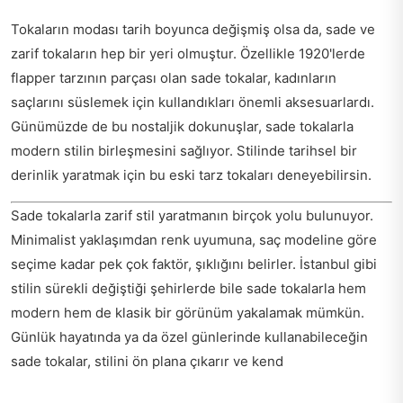
Tokaların modası tarih boyunca değişmiş olsa da, sade ve
zarif tokaların hep bir yeri olmuştur. Özellikle 1920'lerde
flapper tarzının parçası olan sade tokalar, kadınların
saçlarını süslemek için kullandıkları önemli aksesuarlardı.
Günümüzde de bu nostaljik dokunuşlar, sade tokalarla
modern stilin birleşmesini sağlıyor. Stilinde tarihsel bir
derinlik yaratmak için bu eski tarz tokaları deneyebilirsin.
Sade tokalarla zarif stil yaratmanın birçok yolu bulunuyor.
Minimalist yaklaşımdan renk uyumuna, saç modeline göre
seçime kadar pek çok faktör, şıklığını belirler. İstanbul gibi
stilin sürekli değiştiği şehirlerde bile sade tokalarla hem
modern hem de klasik bir görünüm yakalamak mümkün.
Günlük hayatında ya da özel günlerinde kullanabileceğin
sade tokalar, stilini ön plana çıkarır ve kend