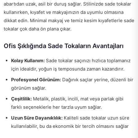
abartıdan uzak, asil bir duruş sağlar. Stilinizde sade tokalar
kullanırken, kıyafet ve makyajınızın da uyumlu olmasına
dikkat edin. Minimal makyaj ve temiz kesim kıyafetlerle sade
tokalar çok daha ön plana çıkar.
Ofis Şıklığında Sade Tokaların Avantajları
Kolay Kullanım:
Sade tokalar saçınızı hızlıca toplamanız
için idealdir, yoğun iş temposunda zaman kazandırır.
Profesyonel Görünüm:
Dağınık saçlar yerine, düzenli bir
görünüm sağlar.
Çeşitlilik:
Metalik, plastik, incili, mat veya parlak gibi
farklı seçeneklerle her tarzla uyum sağlar.
Uzun Süre Dayanıklılık:
Kaliteli sade tokalar uzun süre
kullanılabilir, bu da ekonomik bir tercih olmasını sağlar