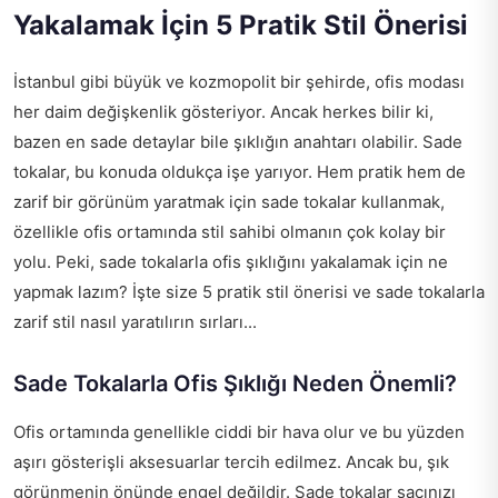
Yakalamak İçin 5 Pratik Stil Önerisi
İstanbul gibi büyük ve kozmopolit bir şehirde, ofis modası
her daim değişkenlik gösteriyor. Ancak herkes bilir ki,
bazen en sade detaylar bile şıklığın anahtarı olabilir. Sade
tokalar, bu konuda oldukça işe yarıyor. Hem pratik hem de
zarif bir görünüm yaratmak için sade tokalar kullanmak,
özellikle ofis ortamında stil sahibi olmanın çok kolay bir
yolu. Peki, sade tokalarla ofis şıklığını yakalamak için ne
yapmak lazım? İşte size 5 pratik stil önerisi ve sade tokalarla
zarif stil nasıl yaratılırın sırları...
Sade Tokalarla Ofis Şıklığı Neden Önemli?
Ofis ortamında genellikle ciddi bir hava olur ve bu yüzden
aşırı gösterişli aksesuarlar tercih edilmez. Ancak bu, şık
görünmenin önünde engel değildir. Sade tokalar saçınızı