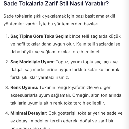
Sade Tokalarla Zarif Stil Nasıl Yaratılır?
Sade tokalarla şıklık yakalamak için bazı basit ama etkili
yöntemler vardır. İşte bu yöntemlerden bazıları:
Saç Tipine Göre Toka Seçimi:
İnce telli saçlarda küçük
ve hafif tokalar daha uygun olur. Kalın telli saçlarda ise
daha büyük ve sağlam tokalar tercih edilmeli.
Saç Modeliyle Uyum:
Topuz, yarım toplu saç, açık ve
dalgalı saç modellerine uygun farklı tokalar kullanarak
farklı şıklıklar yaratabilirsiniz.
Renk Uyumu:
Tokanın rengi kıyafetinizle ve diğer
aksesuarlarla uyum sağlamalı. Örneğin, altın tonlarında
takılarla uyumlu altın renk toka tercih edilebilir.
Minimal Detaylar:
Çok gösterişli tokalar yerine sade ve
az detaylı modeller tercih ederek, doğal ve zarif bir
görünüm elde edilir.