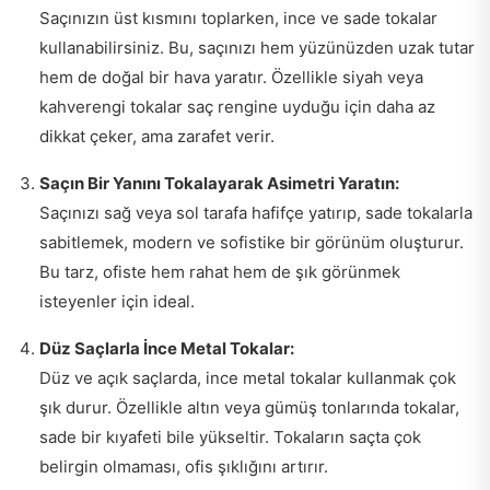
Saçınızın üst kısmını toplarken, ince ve sade tokalar
kullanabilirsiniz. Bu, saçınızı hem yüzünüzden uzak tutar
hem de doğal bir hava yaratır. Özellikle siyah veya
kahverengi tokalar saç rengine uyduğu için daha az
dikkat çeker, ama zarafet verir.
Saçın Bir Yanını Tokalayarak Asimetri Yaratın:
Saçınızı sağ veya sol tarafa hafifçe yatırıp, sade tokalarla
sabitlemek, modern ve sofistike bir görünüm oluşturur.
Bu tarz, ofiste hem rahat hem de şık görünmek
isteyenler için ideal.
Düz Saçlarla İnce Metal Tokalar:
Düz ve açık saçlarda, ince metal tokalar kullanmak çok
şık durur. Özellikle altın veya gümüş tonlarında tokalar,
sade bir kıyafeti bile yükseltir. Tokaların saçta çok
belirgin olmaması, ofis şıklığını artırır.