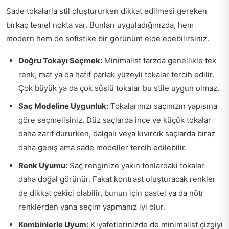
Sade tokalarla stil oluştururken dikkat edilmesi gereken
birkaç temel nokta var. Bunları uyguladığınızda, hem
modern hem de sofistike bir görünüm elde edebilirsiniz.
Doğru Tokayı Seçmek:
Minimalist tarzda genellikle tek
renk, mat ya da hafif parlak yüzeyli tokalar tercih edilir.
Çok büyük ya da çok süslü tokalar bu stile uygun olmaz.
Saç Modeline Uygunluk:
Tokalarınızı saçınızın yapısına
göre seçmelisiniz. Düz saçlarda ince ve küçük tokalar
daha zarif dururken, dalgalı veya kıvırcık saçlarda biraz
daha geniş ama sade modeller tercih edilebilir.
Renk Uyumu:
Saç renginize yakın tonlardaki tokalar
daha doğal görünür. Fakat kontrast oluşturacak renkler
de dikkat çekici olabilir, bunun için pastel ya da nötr
renklerden yana seçim yapmanız iyi olur.
Kombinlerle Uyum:
Kıyafetlerinizde de minimalist çizgiyi