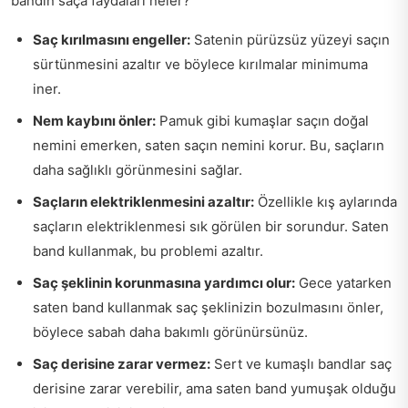
bandın saça faydaları neler?
Saç kırılmasını engeller:
Satenin pürüzsüz yüzeyi saçın
sürtünmesini azaltır ve böylece kırılmalar minimuma
iner.
Nem kaybını önler:
Pamuk gibi kumaşlar saçın doğal
nemini emerken, saten saçın nemini korur. Bu, saçların
daha sağlıklı görünmesini sağlar.
Saçların elektriklenmesini azaltır:
Özellikle kış aylarında
saçların elektriklenmesi sık görülen bir sorundur. Saten
band kullanmak, bu problemi azaltır.
Saç şeklinin korunmasına yardımcı olur:
Gece yatarken
saten band kullanmak saç şeklinizin bozulmasını önler,
böylece sabah daha bakımlı görünürsünüz.
Saç derisine zarar vermez:
Sert ve kumaşlı bandlar saç
derisine zarar verebilir, ama saten band yumuşak olduğu