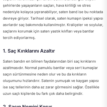
şehirlerde yaşayanların saçları, hava kirliliği ve stres
nedeniyle kolayca yıpranabiliyor, saten band ise bu noktada
devreye giriyor. Tarihsel olarak, saten kumaşın ipeksi yapısı
asırlardır saç bakımında kullanılmıştır. Kraliçeler ve soylular,
saçlarını korumak için saten yastık kılıfları veya bantlar
tercih ediyorlarmış.
1. Saç Kırıklarını Azaltır
Saten bandın en bilinen faydalarından biri saç kırıklarını
azaltmasıdır. Normal pamuklu bantlar veya sert kumaşlar
saçın sürtünmesine neden olur ve bu da kırıkların
oluşumunu hızlandırır. Satenin yumuşak ve kaygan yapısı
ise saç tellerinin daha az zarar görmesini sağlar. Özellikle
uzun saçlı kişilerde bu fark çok daha belirgindir.
2. Saçın Nemini Korur