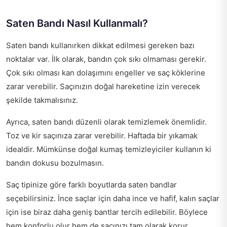
Saten Bandı Nasıl Kullanmalı?
Saten bandı kullanırken dikkat edilmesi gereken bazı
noktalar var. İlk olarak, bandın çok sıkı olmaması gerekir.
Çok sıkı olması kan dolaşımını engeller ve saç köklerine
zarar verebilir. Saçınızın doğal hareketine izin verecek
şekilde takmalısınız.
Ayrıca, saten bandı düzenli olarak temizlemek önemlidir.
Toz ve kir saçınıza zarar verebilir. Haftada bir yıkamak
idealdir. Mümkünse doğal kumaş temizleyiciler kullanın ki
bandın dokusu bozulmasın.
Saç tipinize göre farklı boyutlarda saten bandlar
seçebilirsiniz. İnce saçlar için daha ince ve hafif, kalın saçlar
için ise biraz daha geniş bantlar tercih edilebilir. Böylece
hem konforlu olur hem de saçınızı tam olarak korur.