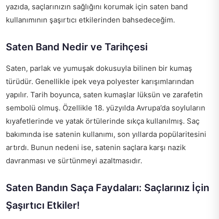
yazıda, saçlarınızın sağlığını korumak için saten band
kullanımının şaşırtıcı etkilerinden bahsedeceğim.
Saten Band Nedir ve Tarihçesi
Saten, parlak ve yumuşak dokusuyla bilinen bir kumaş
türüdür. Genellikle ipek veya polyester karışımlarından
yapılır. Tarih boyunca, saten kumaşlar lüksün ve zarafetin
sembolü olmuş. Özellikle 18. yüzyılda Avrupa’da soyluların
kıyafetlerinde ve yatak örtülerinde sıkça kullanılmış. Saç
bakımında ise satenin kullanımı, son yıllarda popülaritesini
artırdı. Bunun nedeni ise, satenin saçlara karşı nazik
davranması ve sürtünmeyi azaltmasıdır.
Saten Bandın Saça Faydaları: Saçlarınız İçin
Şaşırtıcı Etkiler!