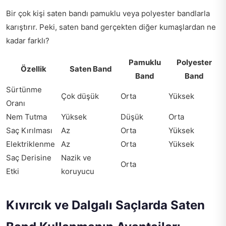
Bir çok kişi saten bandı pamuklu veya polyester bandlarla
karıştırır. Peki, saten band gerçekten diğer kumaşlardan ne
kadar farklı?
Pamuklu
Polyester
Özellik
Saten Band
Band
Band
Sürtünme
Çok düşük
Orta
Yüksek
Oranı
Nem Tutma
Yüksek
Düşük
Orta
Saç Kırılması
Az
Orta
Yüksek
Elektriklenme
Az
Orta
Yüksek
Saç Derisine
Nazik ve
Orta
Etki
koruyucu
Kıvırcık ve Dalgalı Saçlarda Saten