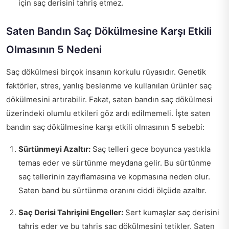
için saç derisini tahriş etmez.
Saten Bandın Saç Dökülmesine Karşı Etkili
Olmasının 5 Nedeni
Saç dökülmesi birçok insanın korkulu rüyasıdır. Genetik
faktörler, stres, yanlış beslenme ve kullanılan ürünler saç
dökülmesini artırabilir. Fakat, saten bandın saç dökülmesi
üzerindeki olumlu etkileri göz ardı edilmemeli. İşte saten
bandın saç dökülmesine karşı etkili olmasının 5 sebebi:
Sürtünmeyi Azaltır:
Saç telleri gece boyunca yastıkla
temas eder ve sürtünme meydana gelir. Bu sürtünme
saç tellerinin zayıflamasına ve kopmasına neden olur.
Saten band bu sürtünme oranını ciddi ölçüde azaltır.
Saç Derisi Tahrişini Engeller:
Sert kumaşlar saç derisini
tahriş eder ve bu tahriş saç dökülmesini tetikler. Saten