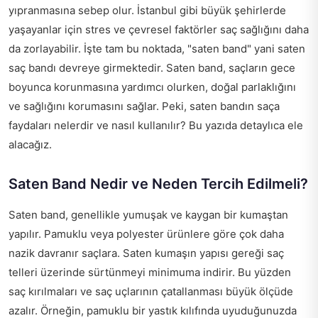
yıpranmasına sebep olur. İstanbul gibi büyük şehirlerde
yaşayanlar için stres ve çevresel faktörler saç sağlığını daha
da zorlayabilir. İşte tam bu noktada, "saten band" yani saten
saç bandı devreye girmektedir. Saten band, saçların gece
boyunca korunmasına yardımcı olurken, doğal parlaklığını
ve sağlığını korumasını sağlar. Peki, saten bandın saça
faydaları nelerdir ve nasıl kullanılır? Bu yazıda detaylıca ele
alacağız.
Saten Band Nedir ve Neden Tercih Edilmeli?
Saten band, genellikle yumuşak ve kaygan bir kumaştan
yapılır. Pamuklu veya polyester ürünlere göre çok daha
nazik davranır saçlara. Saten kumaşın yapısı gereği saç
telleri üzerinde sürtünmeyi minimuma indirir. Bu yüzden
saç kırılmaları ve saç uçlarının çatallanması büyük ölçüde
azalır. Örneğin, pamuklu bir yastık kılıfında uyuduğunuzda