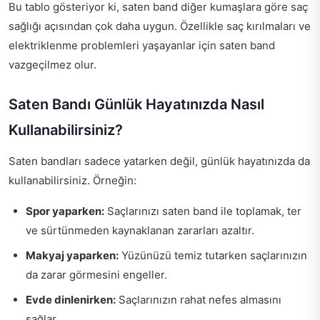
Bu tablo gösteriyor ki, saten band diğer kumaşlara göre saç
sağlığı açısından çok daha uygun. Özellikle saç kırılmaları ve
elektriklenme problemleri yaşayanlar için saten band
vazgeçilmez olur.
Saten Bandı Günlük Hayatınızda Nasıl
Kullanabilirsiniz?
Saten bandları sadece yatarken değil, günlük hayatınızda da
kullanabilirsiniz. Örneğin:
Spor yaparken:
Saçlarınızı saten band ile toplamak, ter
ve sürtünmeden kaynaklanan zararları azaltır.
Makyaj yaparken:
Yüzünüzü temiz tutarken saçlarınızın
da zarar görmesini engeller.
Evde dinlenirken:
Saçlarınızın rahat nefes almasını
sağlar.