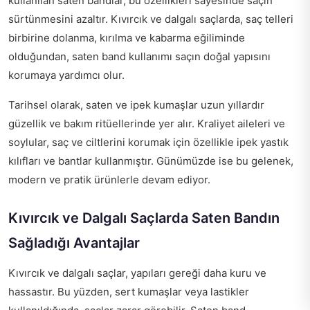
kullanılan saten bandlar, bu özellikleri sayesinde saçın
sürtünmesini azaltır. Kıvırcık ve dalgalı saçlarda, saç telleri
birbirine dolanma, kırılma ve kabarma eğiliminde
olduğundan, saten band kullanımı saçın doğal yapısını
korumaya yardımcı olur.
Tarihsel olarak, saten ve ipek kumaşlar uzun yıllardır
güzellik ve bakım ritüellerinde yer alır. Kraliyet aileleri ve
soylular, saç ve ciltlerini korumak için özellikle ipek yastık
kılıfları ve bantlar kullanmıştır. Günümüzde ise bu gelenek,
modern ve pratik ürünlerle devam ediyor.
Kıvırcık ve Dalgalı Saçlarda Saten Bandın
Sağladığı Avantajlar
Kıvırcık ve dalgalı saçlar, yapıları gereği daha kuru ve
hassastır. Bu yüzden, sert kumaşlar veya lastikler