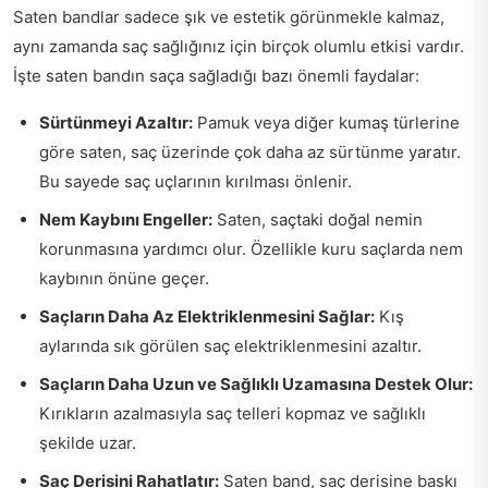
Saten bandlar sadece şık ve estetik görünmekle kalmaz,
aynı zamanda saç sağlığınız için birçok olumlu etkisi vardır.
İşte saten bandın saça sağladığı bazı önemli faydalar:
Sürtünmeyi Azaltır:
Pamuk veya diğer kumaş türlerine
göre saten, saç üzerinde çok daha az sürtünme yaratır.
Bu sayede saç uçlarının kırılması önlenir.
Nem Kaybını Engeller:
Saten, saçtaki doğal nemin
korunmasına yardımcı olur. Özellikle kuru saçlarda nem
kaybının önüne geçer.
Saçların Daha Az Elektriklenmesini Sağlar:
Kış
aylarında sık görülen saç elektriklenmesini azaltır.
Saçların Daha Uzun ve Sağlıklı Uzamasına Destek Olur:
Kırıkların azalmasıyla saç telleri kopmaz ve sağlıklı
şekilde uzar.
Saç Derisini Rahatlatır:
Saten band, saç derisine baskı