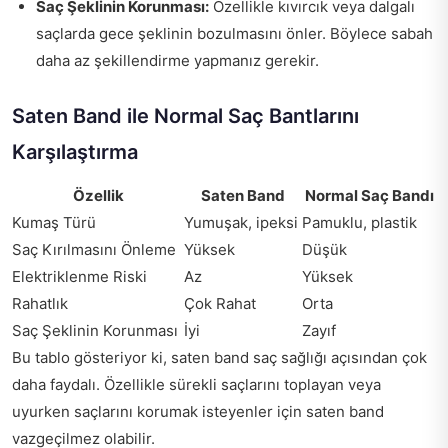
Saç Şeklinin Korunması:
Özellikle kıvırcık veya dalgalı
saçlarda gece şeklinin bozulmasını önler. Böylece sabah
daha az şekillendirme yapmanız gerekir.
Saten Band ile Normal Saç Bantlarını
Karşılaştırma
Özellik
Saten Band
Normal Saç Bandı
Kumaş Türü
Yumuşak, ipeksi
Pamuklu, plastik
Saç Kırılmasını Önleme
Yüksek
Düşük
Elektriklenme Riski
Az
Yüksek
Rahatlık
Çok Rahat
Orta
Saç Şeklinin Korunması
İyi
Zayıf
Bu tablo gösteriyor ki, saten band saç sağlığı açısından çok
daha faydalı. Özellikle sürekli saçlarını toplayan veya
uyurken saçlarını korumak isteyenler için saten band
vazgeçilmez olabilir.