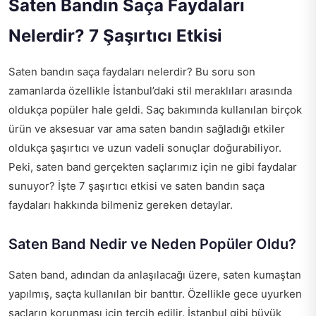
Saten Bandın Saça Faydaları
Nelerdir? 7 Şaşırtıcı Etkisi
Saten bandın saça faydaları nelerdir? Bu soru son
zamanlarda özellikle İstanbul’daki stil meraklıları arasında
oldukça popüler hale geldi. Saç bakımında kullanılan birçok
ürün ve aksesuar var ama saten bandın sağladığı etkiler
oldukça şaşırtıcı ve uzun vadeli sonuçlar doğurabiliyor.
Peki, saten band gerçekten saçlarımız için ne gibi faydalar
sunuyor? İşte 7 şaşırtıcı etkisi ve saten bandın saça
faydaları hakkında bilmeniz gereken detaylar.
Saten Band Nedir ve Neden Popüler Oldu?
Saten band, adından da anlaşılacağı üzere, saten kumaştan
yapılmış, saçta kullanılan bir banttır. Özellikle gece uyurken
saçların korunması için tercih edilir. İstanbul gibi büyük