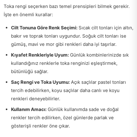
Toka rengi seçerken bazı temel prensipleri bilmek gerekir.
İşte en önemli kurallar:
Cilt Tonuna Göre Renk Seçimi:
Sıcak cilt tonları için altın,
bakır ve toprak tonları uygundur. Soğuk cilt tonları ise
gümüş, mavi ve mor gibi renkleri daha iyi taşırlar.
Kıyafet Renkleriyle Uyum:
Günlük kombinlerinizde sık
kullandığınız renklerle toka renginizi eşleştirmek,
bütünlüğü sağlar.
Saç Rengi ve Toka Uyumu:
Açık saçlılar pastel tonları
tercih edebilirken, koyu saçlılar daha canlı ve koyu
renkleri deneyebilirler.
Kullanım Amacı:
Günlük kullanımda sade ve doğal
renkler tercih edilirken, özel günlerde parlak ve
gösterişli renkler öne çıkar.