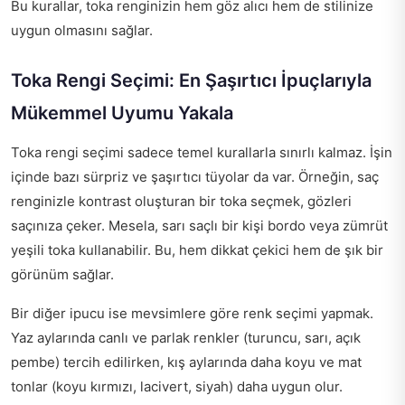
Bu kurallar, toka renginizin hem göz alıcı hem de stilinize
uygun olmasını sağlar.
Toka Rengi Seçimi: En Şaşırtıcı İpuçlarıyla
Mükemmel Uyumu Yakala
Toka rengi seçimi sadece temel kurallarla sınırlı kalmaz. İşin
içinde bazı sürpriz ve şaşırtıcı tüyolar da var. Örneğin, saç
renginizle kontrast oluşturan bir toka seçmek, gözleri
saçınıza çeker. Mesela, sarı saçlı bir kişi bordo veya zümrüt
yeşili toka kullanabilir. Bu, hem dikkat çekici hem de şık bir
görünüm sağlar.
Bir diğer ipucu ise mevsimlere göre renk seçimi yapmak.
Yaz aylarında canlı ve parlak renkler (turuncu, sarı, açık
pembe) tercih edilirken, kış aylarında daha koyu ve mat
tonlar (koyu kırmızı, lacivert, siyah) daha uygun olur.