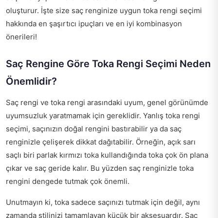
oluşturur. İşte size saç renginize uygun toka rengi seçimi
hakkında en şaşırtıcı ipuçları ve en iyi kombinasyon
önerileri!
Saç Rengine Göre Toka Rengi Seçimi Neden
Önemlidir?
Saç rengi ve toka rengi arasındaki uyum, genel görünümde
uyumsuzluk yaratmamak için gereklidir. Yanlış toka rengi
seçimi, saçınızın doğal rengini bastırabilir ya da saç
renginizle çelişerek dikkat dağıtabilir. Örneğin, açık sarı
saçlı biri parlak kırmızı toka kullandığında toka çok ön plana
çıkar ve saç geride kalır. Bu yüzden saç renginizle toka
rengini dengede tutmak çok önemli.
Unutmayın ki, toka sadece saçınızı tutmak için değil, aynı
zamanda stilinizi tamamlayan küçük bir aksesuardır. Saç