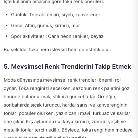
İşte kullanım amacına göre toka renk önerileri:
Günlük: Toprak tonları, siyah, kahverengi
Gece: Altın, gümüş, kırmızı, mor
Spor aktiviteleri: Canlı neon renkler, beyaz
Bu şekilde, toka hem işlevsel hem de estetik olur.
5. Mevsimsel Renk Trendlerini Takip Etmek
Moda dünyasında mevsimsel renk trendleri önemli rol
oynar. Toka renginizi seçerken, sezonun renk paletini göz
önünde bulundurmak, stilinizi güncel tutar. Örneğin,
sonbaharda sıcak turuncu, hardal sarısı ve kahverenginin
tonları popüler olurken, yazın canlı mavi, turkuaz ve sarılar
öne çıkar. Kış aylarında ise koyu kırmızı, zümrüt yeşili ve
metalik tonlar tercih edilir. Böylece, toka rengi hem modaya