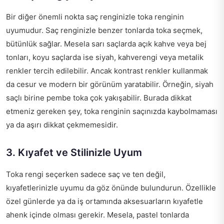
Bir diğer önemli nokta saç renginizle toka renginin
uyumudur. Saç renginizle benzer tonlarda toka seçmek,
bütünlük sağlar. Mesela sarı saçlarda açık kahve veya bej
tonları, koyu saçlarda ise siyah, kahverengi veya metalik
renkler tercih edilebilir. Ancak kontrast renkler kullanmak
da cesur ve modern bir görünüm yaratabilir. Örneğin, siyah
saçlı birine pembe toka çok yakışabilir. Burada dikkat
etmeniz gereken şey, toka renginin saçınızda kaybolmaması
ya da aşırı dikkat çekmemesidir.
3. Kıyafet ve Stilinizle Uyum
Toka rengi seçerken sadece saç ve ten değil,
kıyafetlerinizle uyumu da göz önünde bulundurun. Özellikle
özel günlerde ya da iş ortamında aksesuarların kıyafetle
ahenk içinde olması gerekir. Mesela, pastel tonlarda