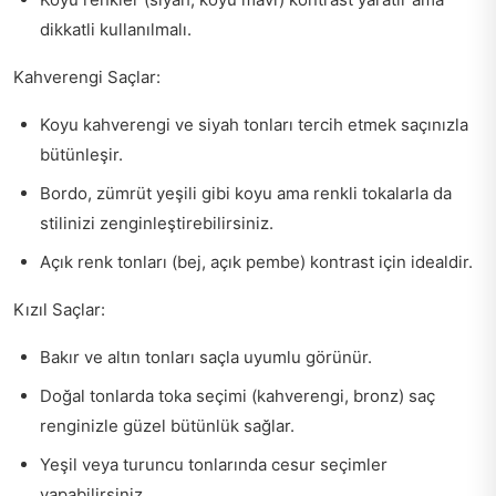
dikkatli kullanılmalı.
Kahverengi Saçlar:
Koyu kahverengi ve siyah tonları tercih etmek saçınızla
bütünleşir.
Bordo, zümrüt yeşili gibi koyu ama renkli tokalarla da
stilinizi zenginleştirebilirsiniz.
Açık renk tonları (bej, açık pembe) kontrast için idealdir.
Kızıl Saçlar:
Bakır ve altın tonları saçla uyumlu görünür.
Doğal tonlarda toka seçimi (kahverengi, bronz) saç
renginizle güzel bütünlük sağlar.
Yeşil veya turuncu tonlarında cesur seçimler
yapabilirsiniz.