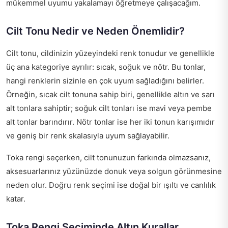
mükemmel uyumu yakalamayı öğretmeye çalışacağım.
Cilt Tonu Nedir ve Neden Önemlidir?
Cilt tonu, cildinizin yüzeyindeki renk tonudur ve genellikle
üç ana kategoriye ayrılır: sıcak, soğuk ve nötr. Bu tonlar,
hangi renklerin sizinle en çok uyum sağladığını belirler.
Örneğin, sıcak cilt tonuna sahip biri, genellikle altın ve sarı
alt tonlara sahiptir; soğuk cilt tonları ise mavi veya pembe
alt tonlar barındırır. Nötr tonlar ise her iki tonun karışımıdır
ve geniş bir renk skalasıyla uyum sağlayabilir.
Toka rengi seçerken, cilt tonunuzun farkında olmazsanız,
aksesuarlarınız yüzünüzde donuk veya solgun görünmesine
neden olur. Doğru renk seçimi ise doğal bir ışıltı ve canlılık
katar.
Toka Rengi Seçiminde Altın Kurallar