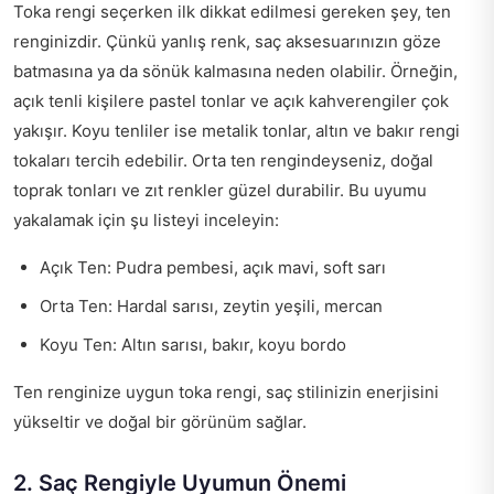
Toka rengi seçerken ilk dikkat edilmesi gereken şey, ten
renginizdir. Çünkü yanlış renk, saç aksesuarınızın göze
batmasına ya da sönük kalmasına neden olabilir. Örneğin,
açık tenli kişilere pastel tonlar ve açık kahverengiler çok
yakışır. Koyu tenliler ise metalik tonlar, altın ve bakır rengi
tokaları tercih edebilir. Orta ten rengindeyseniz, doğal
toprak tonları ve zıt renkler güzel durabilir. Bu uyumu
yakalamak için şu listeyi inceleyin:
Açık Ten: Pudra pembesi, açık mavi, soft sarı
Orta Ten: Hardal sarısı, zeytin yeşili, mercan
Koyu Ten: Altın sarısı, bakır, koyu bordo
Ten renginize uygun toka rengi, saç stilinizin enerjisini
yükseltir ve doğal bir görünüm sağlar.
2. Saç Rengiyle Uyumun Önemi