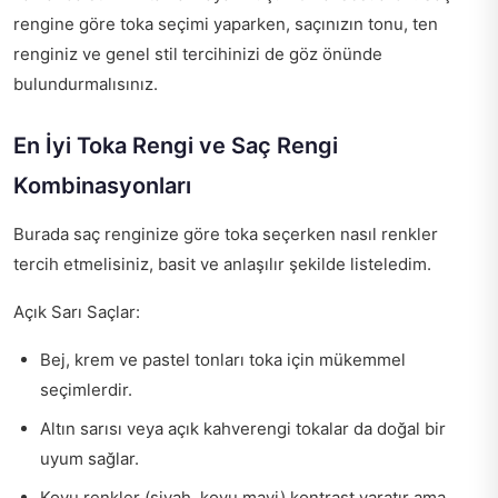
rengine göre toka seçimi yaparken, saçınızın tonu, ten
renginiz ve genel stil tercihinizi de göz önünde
bulundurmalısınız.
En İyi Toka Rengi ve Saç Rengi
Kombinasyonları
Burada saç renginize göre toka seçerken nasıl renkler
tercih etmelisiniz, basit ve anlaşılır şekilde listeledim.
Açık Sarı Saçlar:
Bej, krem ve pastel tonları toka için mükemmel
seçimlerdir.
Altın sarısı veya açık kahverengi tokalar da doğal bir
uyum sağlar.
Koyu renkler (siyah, koyu mavi) kontrast yaratır ama