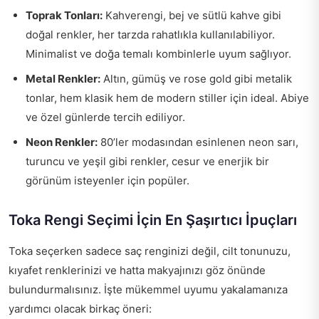
Toprak Tonları:
Kahverengi, bej ve sütlü kahve gibi
doğal renkler, her tarzda rahatlıkla kullanılabiliyor.
Minimalist ve doğa temalı kombinlerle uyum sağlıyor.
Metal Renkler:
Altın, gümüş ve rose gold gibi metalik
tonlar, hem klasik hem de modern stiller için ideal. Abiye
ve özel günlerde tercih ediliyor.
Neon Renkler:
80’ler modasından esinlenen neon sarı,
turuncu ve yeşil gibi renkler, cesur ve enerjik bir
görünüm isteyenler için popüler.
Toka Rengi Seçimi İçin En Şaşırtıcı İpuçları
Toka seçerken sadece saç renginizi değil, cilt tonunuzu,
kıyafet renklerinizi ve hatta makyajınızı göz önünde
bulundurmalısınız. İşte mükemmel uyumu yakalamanıza
yardımcı olacak birkaç öneri: