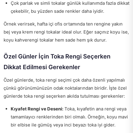
Çok parlak ve simli tokalar günlük kullanımda fazla dikkat
çekebilir, bu yüzden sade renkler daha iyidir.
Örnek verirsek, hafta içi ofis ortamında ten rengine yakın
bej veya krem rengi tokalar ideal olur. Eğer saçınız koyu ise,
koyu kahverengi tokalar hem sade hem şık durur.
Özel Günler İçin Toka Rengi Seçerken
Dikkat Edilmesi Gerekenler
Özel günlerde, toka rengi seçimi çok daha özenli yapılmalı
çünkü görünümünüzün odak noktalarından biridir. İşte özel
günlerde toka rengi seçerken akılda tutulması gerekenler:
Kıyafet Rengi ve Deseni:
Toka, kıyafetin ana rengi veya
tamamlayıcı renklerinden biri olmalı. Örneğin, koyu mavi
bir elbise ile gümüş veya inci beyazı toka iyi gider.