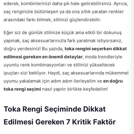
ederek, kombinlerinizi daha şık hale getirebilirsiniz. Ayrıca,
saç renginizle bütünleşen ya da ona zıtlık yaratan renkler
arasındaki farkı bilmek, stilinizi güçlendirebilir.
Eğer siz de günlük stilinize küçük ama etkili bir dokunuş
yapmak, saç aksesuarlarınızla fark yaratmak istiyorsanız,
doğru yerdesiniz! Bu yazıda,
toka rengini seçerken dikkat
edilmesi gereken en önemli detaylar
, moda trendleriyle
uyumlu renk kombinasyonları ve stilinizi yükseltecek
ipuçları sizi bekliyor. Haydi, saç aksesuarlarında mükemmel
uyumu yakalamak için adım adım ilerleyelim ve
en doğru
toka rengi seçimi
nasıl yapılır birlikte keşfedelim!
Toka Rengi Seçiminde Dikkat
Edilmesi Gereken 7 Kritik Faktör