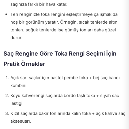
saçınıza farklı bir hava katar.
Ten renginizle toka rengini eşleştirmeye çalışmak da
hoş bir görünüm yaratır. Örneğin, sıcak tenlerde altın
tonları, soğuk tenlerde ise gümüş tonları daha güzel
durur.
Saç Rengine Göre Toka Rengi Seçimi İçin
Pratik Örnekler
Açık sarı saçlar için pastel pembe toka + bej saç bandı
kombini.
Koyu kahverengi saçlarda bordo taşlı toka + siyah saç
lastiği.
Kızıl saçlarda bakır tonlarında kalın toka + açık kahve saç
aksesuarı.