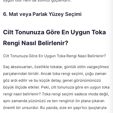
uygun olur hem de stilinizi güçlendirir.
6. Mat veya Parlak Yüzey Seçimi
Cilt Tonunuza Göre En Uygun Toka
Rengi Nasıl Belirlenir?
Cilt Tonunuza Göre En Uygun Toka Rengi Nasıl Belirlenir?
Saç aksesuarları, özellikle tokalar, günlük stilin vazgeçilmez
parçalarından biridir. Ancak toka rengi seçimi, çoğu zaman
göz ardı edilir ve bu küçük detay, genel görünümünüzü
büyük ölçüde etkiler. Peki, cilt tonunuza göre en uygun toka
rengi nasıl belirlenir? Toka rengi seçimi sadece moda değil,
aynı zamanda yüzünüzü ve ten renginizi ön plana çıkaran
önemli bir unsurdur. Bu yazıda, size en şaşırtıcı ipuçlarıyla