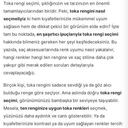
Toka rengi seçimi, şıklığınızın ve tarzınızın en önemli
tamamlayıcılarından biridir. Peki,
toka rengini nasıl
seçmeliyiz
ki hem kıyafetlerinizle mükemmel uyum
sağlasın hem de dikkat çekici bir görünüm elde edin? İşte
tam bu noktada,
en şaşırtıcı ipuçlarıyla toka rengi seçimi
hakkında bilmeniz gereken her şeyi keşfedeceksiniz. Bu
yazıda, saç aksesuarlarında renk uyumu nasıl yakalanır,
hangi renkler hangi ten rengine ve saç stiline daha çok
yakışır gibi merak edilen soruları detaylarıyla
cevaplayacağız.
Birçok kişi, toka rengini sadece sevdiği ya da göz alıcı
bulduğu renge göre seçiyor. Ama aslında doğru
toka rengi
seçimi
, görünümünüzü bambaşka bir seviyeye taşıyabilir.
Mesela,
ten renginize uygun toka renkleri
seçmek,
yüzünüzü daha aydınlık ve canlı gösterebilir. Ya da
kıyafetlerinizle kontrast ya da uyum sağlayan renkler tercih