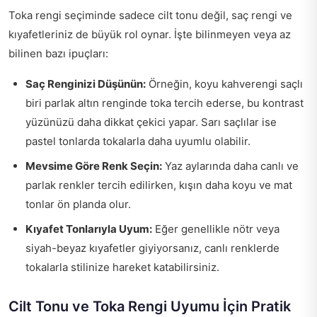
Toka rengi seçiminde sadece cilt tonu değil, saç rengi ve
kıyafetleriniz de büyük rol oynar. İşte bilinmeyen veya az
bilinen bazı ipuçları:
Saç Renginizi Düşünün:
Örneğin, koyu kahverengi saçlı
biri parlak altın renginde toka tercih ederse, bu kontrast
yüzünüzü daha dikkat çekici yapar. Sarı saçlılar ise
pastel tonlarda tokalarla daha uyumlu olabilir.
Mevsime Göre Renk Seçin:
Yaz aylarında daha canlı ve
parlak renkler tercih edilirken, kışın daha koyu ve mat
tonlar ön planda olur.
Kıyafet Tonlarıyla Uyum:
Eğer genellikle nötr veya
siyah-beyaz kıyafetler giyiyorsanız, canlı renklerde
tokalarla stilinize hareket katabilirsiniz.
Cilt Tonu ve Toka Rengi Uyumu İçin Pratik