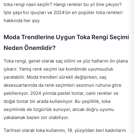
toka rengi nasıl seçilir? Hangi renkler bu yıl öne çıkıyor?
İşte şaşırtıcı ipuçları ve 2024’ün en popüler toka renkleri
hakkında her şey.
Moda Trendlerine Uygun Toka Rengi Seçimi
Neden Önemlidir?
Toka rengi, genel olarak saç stilini ve yüz hatlarını ön plana
çıkarır. Yanlış renk seçimi ise kombinde uyumsuzluk
yaratabilir. Moda trendleri sürekli değişirken, saç
aksesuarlarında da renk seçimleri sezonun ruhuna göre
şekilleniyor. 2024 yılında pastel tonlar, canlı renkler ve
doğal tonlar bir arada kullanılıyor. Bu çeşitlilik, toka
seçiminde de özgürlük sunuyor, ancak doğru uyumu
yakalamak bazen zor olabiliyor.
Tarihsel olarak toka kullanımı, 18. yüzyıldan beri kadınların