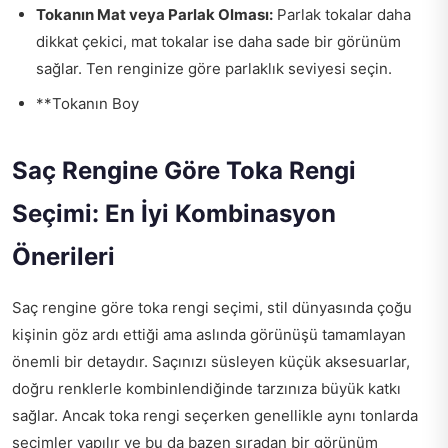
Tokanın Mat veya Parlak Olması:
Parlak tokalar daha
dikkat çekici, mat tokalar ise daha sade bir görünüm
sağlar. Ten renginize göre parlaklık seviyesi seçin.
**Tokanın Boy
Saç Rengine Göre Toka Rengi
Seçimi: En İyi Kombinasyon
Önerileri
Saç rengine göre toka rengi seçimi, stil dünyasında çoğu
kişinin göz ardı ettiği ama aslında görünüşü tamamlayan
önemli bir detaydır. Saçınızı süsleyen küçük aksesuarlar,
doğru renklerle kombinlendiğinde tarzınıza büyük katkı
sağlar. Ancak toka rengi seçerken genellikle aynı tonlarda
seçimler yapılır ve bu da bazen sıradan bir görünüm