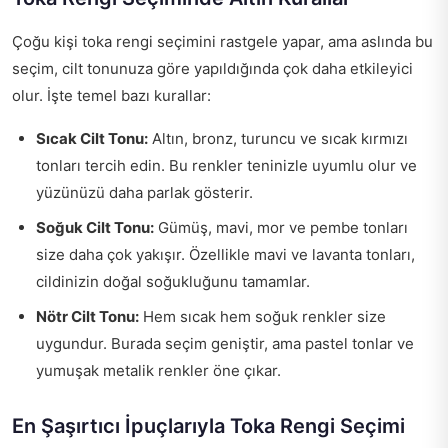
Çoğu kişi toka rengi seçimini rastgele yapar, ama aslında bu
seçim, cilt tonunuza göre yapıldığında çok daha etkileyici
olur. İşte temel bazı kurallar:
Sıcak Cilt Tonu:
Altın, bronz, turuncu ve sıcak kırmızı
tonları tercih edin. Bu renkler teninizle uyumlu olur ve
yüzünüzü daha parlak gösterir.
Soğuk Cilt Tonu:
Gümüş, mavi, mor ve pembe tonları
size daha çok yakışır. Özellikle mavi ve lavanta tonları,
cildinizin doğal soğukluğunu tamamlar.
Nötr Cilt Tonu:
Hem sıcak hem soğuk renkler size
uygundur. Burada seçim geniştir, ama pastel tonlar ve
yumuşak metalik renkler öne çıkar.
En Şaşırtıcı İpuçlarıyla Toka Rengi Seçimi