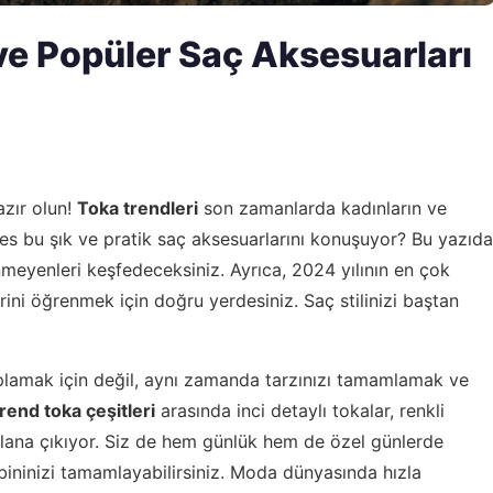
 ve Popüler Saç Aksesuarları
zır olun!
Toka trendleri
son zamanlarda kadınların ve
kes bu şık ve pratik saç aksesuarlarını konuşuyor? Bu yazıda
meyenleri keşfedeceksiniz. Ayrıca, 2024 yılının en çok
rini öğrenmek için doğru yerdesiniz. Saç stilinizi baştan
lamak için değil, aynı zamanda tarzınızı tamamlamak ve
trend toka çeşitleri
arasında inci detaylı tokalar, renkli
 plana çıkıyor. Siz de hem günlük hem de özel günlerde
ininizi tamamlayabilirsiniz. Moda dünyasında hızla