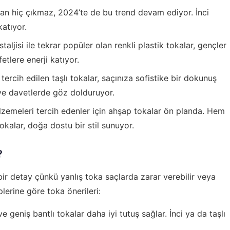
an hiç çıkmaz, 2024’te de bu trend devam ediyor. İnci
katıyor.
taljisi ile tekrar popüler olan renkli plastik tokalar, gençler
etlere enerji katıyor.
tercih edilen taşlı tokalar, saçınıza sofistike bir dokunuş
ve davetlerde göz dolduruyor.
zemeleri tercih edenler için ahşap tokalar ön planda. Hem
kalar, doğa dostu bir stil sunuyor.
?
bir detay çünkü yanlış toka saçlarda zarar verebilir veya
lerine göre toka önerileri:
e geniş bantlı tokalar daha iyi tutuş sağlar. İnci ya da taşlı