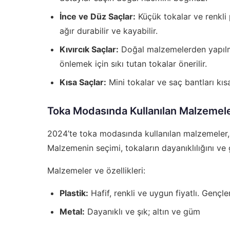
İnce ve Düz Saçlar:
Küçük tokalar ve renkli 
ağır durabilir ve kayabilir.
Kıvırcık Saçlar:
Doğal malzemelerden yapılmı
önlemek için sıkı tutan tokalar önerilir.
Kısa Saçlar:
Mini tokalar ve saç bantları kıs
Toka Modasında Kullanılan Malzemele
2024’te toka modasında kullanılan malzemeler, 
Malzemenin seçimi, tokaların dayanıklılığını ve
Malzemeler ve özellikleri:
Plastik:
Hafif, renkli ve uygun fiyatlı. Gençler
Metal:
Dayanıklı ve şık; altın ve güm