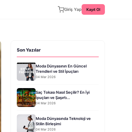
Giriş Yap
Kayıt Ol
Son Yazılar
Moda Dünyasının En Güncel
Trendleri ve Stil İpuçları
04 Mar 2026
Saç Tokası Nasıl Seçilir? En İyi
İpuçları ve Şaşırtı...
04 Mar 2026
Moda Dünyasında Teknoloji ve
Stilin Birleşimi
04 Mar 2026