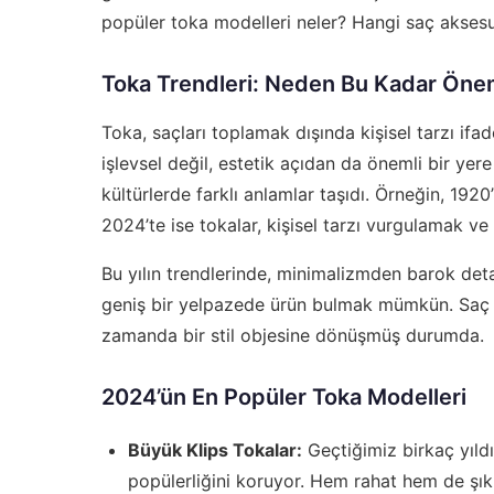
popüler toka modelleri neler? Hangi saç aksesua
Toka Trendleri: Neden Bu Kadar Öne
Toka, saçları toplamak dışında kişisel tarzı ifa
işlevsel değil, estetik açıdan da önemli bir yer
kültürlerde farklı anlamlar taşıdı. Örneğin, 192
2024’te ise tokalar, kişisel tarzı vurgulamak ve 
Bu yılın trendlerinde, minimalizmden barok det
geniş bir yelpazede ürün bulmak mümkün. Saç a
zamanda bir stil objesine dönüşmüş durumda.
2024’ün En Popüler Toka Modelleri
Büyük Klips Tokalar:
Geçtiğimiz birkaç yıldı
popülerliğini koruyor. Hem rahat hem de şık 