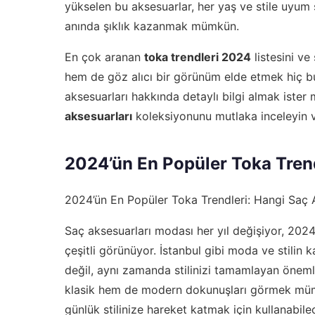
yükselen bu aksesuarlar, her yaş ve stile uyum
anında şıklık kazanmak mümkün.
En çok aranan
toka trendleri 2024
listesini ve
hem de göz alıcı bir görünüm elde etmek hiç b
aksesuarları hakkında detaylı bilgi almak ister
aksesuarları
koleksiyonunu mutlaka inceleyin v
2024’ün En Popüler Toka Tren
2024’ün En Popüler Toka Trendleri: Hangi Saç
Saç aksesuarları modası her yıl değişiyor, 2024 
çeşitli görünüyor. İstanbul gibi moda ve stilin k
değil, aynı zamanda stilinizi tamamlayan önemli 
klasik hem de modern dokunuşları görmek mümk
günlük stilinize hareket katmak için kullanabile