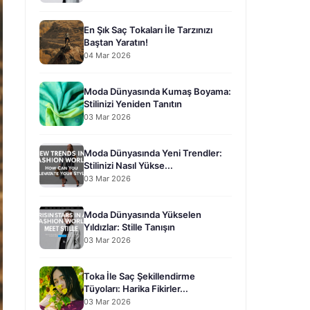
En Şık Saç Tokaları İle Tarzınızı
Baştan Yaratın!
04 Mar 2026
Moda Dünyasında Kumaş Boyama:
Stilinizi Yeniden Tanıtın
03 Mar 2026
Moda Dünyasında Yeni Trendler:
Stilinizi Nasıl Yükse...
03 Mar 2026
Moda Dünyasında Yükselen
Yıldızlar: Stille Tanışın
03 Mar 2026
Toka İle Saç Şekillendirme
Tüyoları: Harika Fikirler...
03 Mar 2026