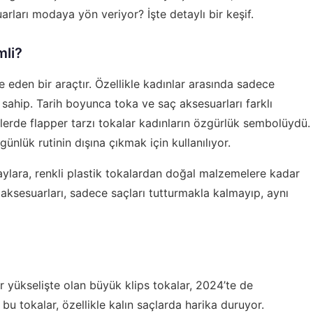
rları modaya yön veriyor? İşte detaylı bir keşif.
mli?
de eden bir araçtır. Özellikle kadınlar arasında sadece
e sahip. Tarih boyunca toka ve saç aksesuarları farklı
0’lerde flapper tarzı tokalar kadınların özgürlük sembolüydü.
günlük rutinin dışına çıkmak için kullanılıyor.
aylara, renkli plastik tokalardan doğal malzemelere kadar
ksesuarları, sadece saçları tutturmakla kalmayıp, aynı
r yükselişte olan büyük klips tokalar, 2024’te de
bu tokalar, özellikle kalın saçlarda harika duruyor.