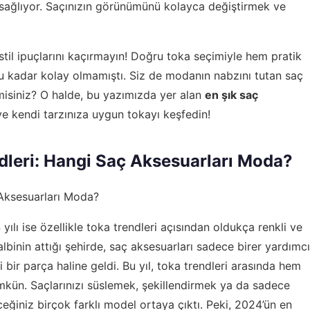
 sağlıyor. Saçınızın görünümünü kolayca değiştirmek ve
 stil ipuçlarını kaçırmayın! Doğru toka seçimiyle hem pratik
u kadar kolay olmamıştı. Siz de modanın nabzını tutan saç
 misiniz? O halde, bu yazımızda yer alan
en şık saç
e kendi tarzınıza uygun tokayı keşfedin!
dleri: Hangi Saç Aksesuarları Moda?
 Aksesuarları Moda?
yılı ise özellikle toka trendleri açısından oldukça renkli ve
albinin attığı şehirde, saç aksesuarları sadece birer yardımcı
bir parça haline geldi. Bu yıl, toka trendleri arasında hem
ün. Saçlarınızı süslemek, şekillendirmek ya da sadece
ceğiniz birçok farklı model ortaya çıktı. Peki, 2024’ün en