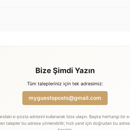
Bize Şimdi Yazın
Tüm talepleriniz için tek adresimiz:
myguestsposts@gmail.com
rıdaki e-posta adresini kullanarak bize ulaşın. Başka herhangi bir 
en talepler bu adrese yönlendirilir; hızlı yanıt için doğrudan bu adres
öneririz.