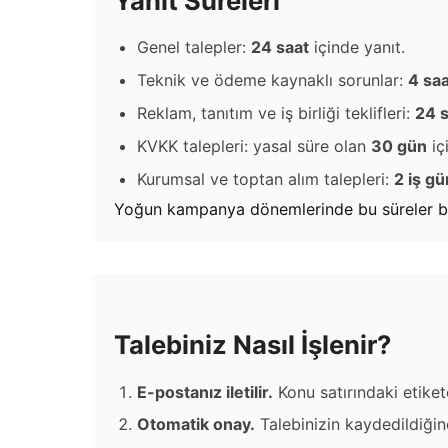
Yanıt Süreleri
Genel talepler:
24 saat
içinde yanıt.
Teknik ve ödeme kaynaklı sorunlar:
4 saa
Reklam, tanıtım ve iş birliği teklifleri:
24 s
KVKK talepleri: yasal süre olan
30 gün
iç
Kurumsal ve toptan alım talepleri:
2 iş g
Yoğun kampanya dönemlerinde bu süreler bir gü
Talebiniz Nasıl İşlenir?
E-postanız iletilir.
Konu satırındaki etikete
Otomatik onay.
Talebinizin kaydedildiğine 