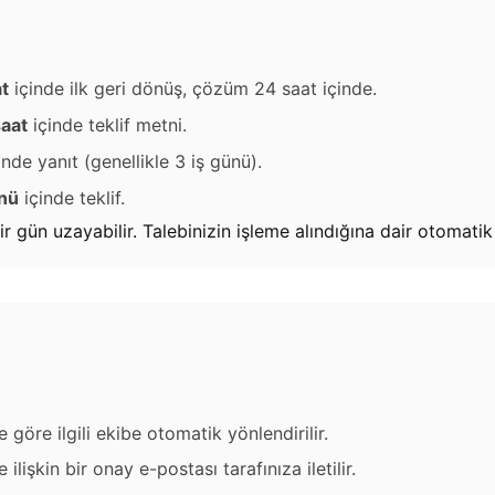
t
içinde ilk geri dönüş, çözüm 24 saat içinde.
aat
içinde teklif metni.
inde yanıt (genellikle 3 iş günü).
ünü
içinde teklif.
n uzayabilir. Talebinizin işleme alındığına dair otomatik on
 göre ilgili ekibe otomatik yönlendirilir.
ilişkin bir onay e-postası tarafınıza iletilir.