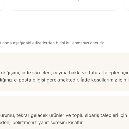
ırında aşağıdaki etiketlerden birini kullanmanızı öneririz.
 değişimi, iade süreçleri, cayma hakkı ve fatura talepleri için
dığınız e-posta bilgisi gerekmektedir. İade koşullarımız için
durumu, tekrar gelecek ürünler ve toplu sipariş talepleri için
den) belirtmeniz yanıt süresini kısaltır.