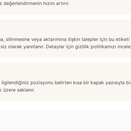
z değerlendirmenin hızını artırır.
na, silinmesine veya aktarımına ilişkin talepler için bu etike
tsiz olarak yanıtlanır. Detaylar için
gizlilik politikamızı
inceley
 ilgilendiğiniz pozisyonu belirten kısa bir kapak yazısıyla 
 üzere saklanır.