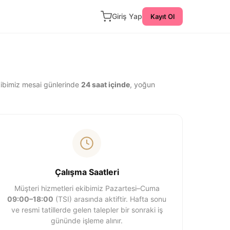
Giriş Yap
Kayıt Ol
 Ekibimiz mesai günlerinde
24 saat içinde
, yoğun
Çalışma Saatleri
Müşteri hizmetleri ekibimiz Pazartesi–Cuma
09:00–18:00
(TSI) arasında aktiftir. Hafta sonu
ve resmi tatillerde gelen talepler bir sonraki iş
gününde işleme alınır.