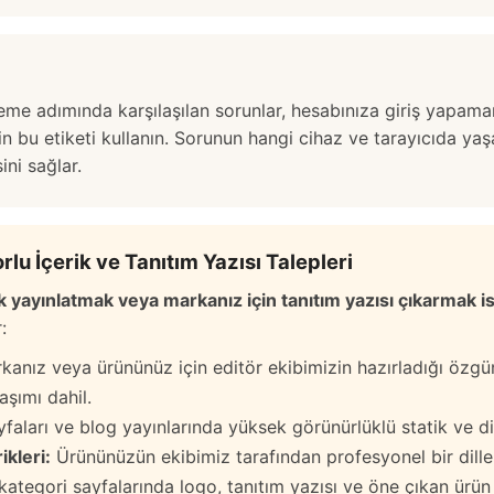
deme adımında karşılaşılan sorunlar, hesabınıza giriş yapama
çin bu etiketi kullanın. Sorunun hangi cihaz ve tarayıcıda y
ni sağlar.
u İçerik ve Tanıtım Yazısı Talepleri
 yayınlatmak veya markanız için tanıtım yazısı çıkarmak i
:
anız veya ürününüz için editör ekibimizin hazırladığı özg
aşımı dahil.
faları ve blog yayınlarında yüksek görünürlüklü statik ve di
kleri:
Ürününüzün ekibimiz tarafından profesyonel bir dille 
 kategori sayfalarında logo, tanıtım yazısı ve öne çıkan ürün