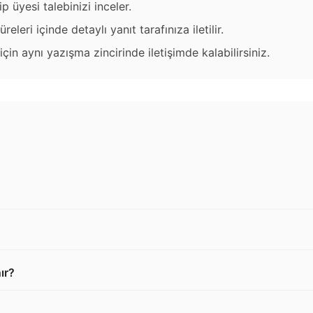
üyesi talebinizi inceler.
eleri içinde detaylı yanıt tarafınıza iletilir.
n aynı yazışma zincirinde iletişimde kalabilirsiniz.
ır?