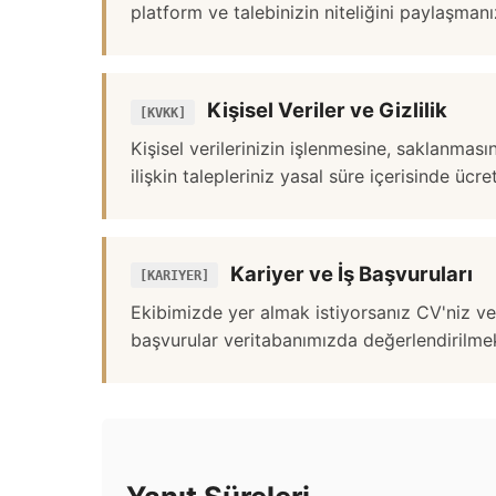
platform ve talebinizin niteliğini paylaşmanı
Kişisel Veriler ve Gizlilik
[KVKK]
Kişisel verilerinizin işlenmesine, saklanması
ilişkin talepleriniz yasal süre içerisinde ücre
Kariyer ve İş Başvuruları
[KARIYER]
Ekibimizde yer almak istiyorsanız CV'niz ve
başvurular veritabanımızda değerlendirilmek