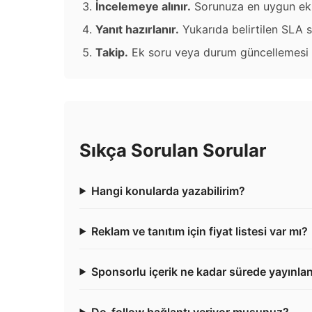
İncelemeye alınır.
Sorunuza en uygun ekip 
Yanıt hazırlanır.
Yukarıda belirtilen SLA sür
Takip.
Ek soru veya durum güncellemesi içi
Sıkça Sorulan Sorular
Hangi konularda yazabilirim?
Reklam ve tanıtım için fiyat listesi var mı?
Sponsorlu içerik ne kadar sürede yayınlan
Do-follow bağlantı veriyor musunuz?