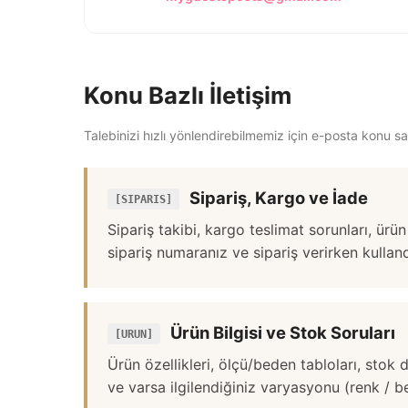
Konu Bazlı İletişim
Talebinizi hızlı yönlendirebilmemiz için e-posta konu sat
Sipariş, Kargo ve İade
[SIPARIS]
Sipariş takibi, kargo teslimat sorunları, ürün
sipariş numaranız ve sipariş verirken kullan
Ürün Bilgisi ve Stok Soruları
[URUN]
Ürün özellikleri, ölçü/beden tabloları, stok 
ve varsa ilgilendiğiniz varyasyonu (renk / be