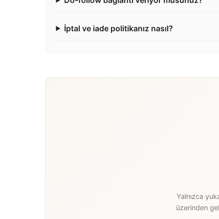
İptal ve iade politikanız nasıl?
Yalnızca yuka
üzerinden gel