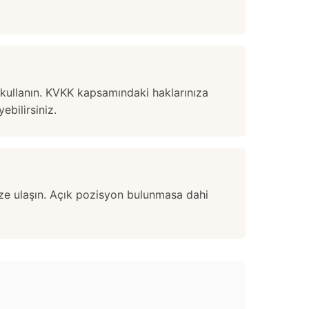
ti kullanın. KVKK kapsamındaki haklarınıza
ebilirsiniz.
bize ulaşın. Açık pozisyon bulunmasa dahi