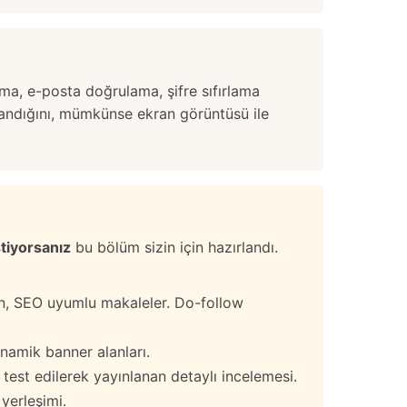
ma, e-posta doğrulama, şifre sıfırlama
aşandığını, mümkünse ekran görüntüsü ile
stiyorsanız
bu bölüm sizin için hazırlandı.
ün, SEO uyumlu makaleler. Do-follow
namik banner alanları.
test edilerek yayınlanan detaylı incelemesi.
 yerleşimi.