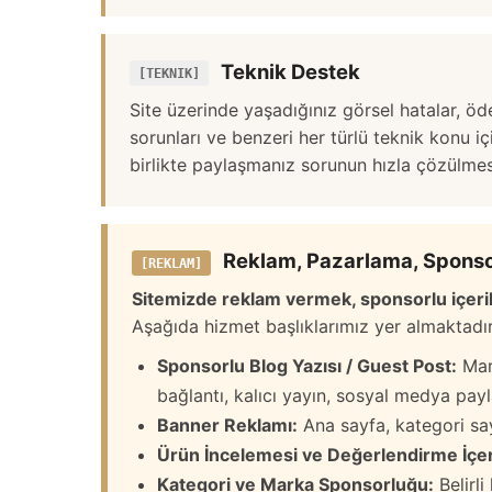
Teknik Destek
[TEKNIK]
Site üzerinde yaşadığınız görsel hatalar, ö
sorunları ve benzeri her türlü teknik konu i
birlikte paylaşmanız sorunun hızla çözülmesi
Reklam, Pazarlama, Sponsorl
[REKLAM]
Sitemizde reklam vermek, sponsorlu içerik
Aşağıda hizmet başlıklarımız yer almaktadır
Sponsorlu Blog Yazısı / Guest Post:
Mark
bağlantı, kalıcı yayın, sosyal medya payl
Banner Reklamı:
Ana sayfa, kategori say
Ürün İncelemesi ve Değerlendirme İçeri
Kategori ve Marka Sponsorluğu:
Belirli