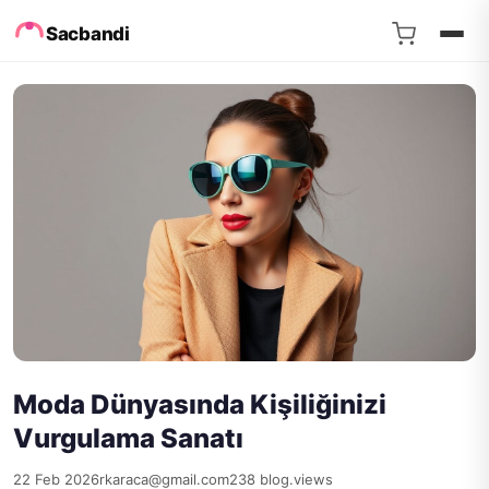
Sacbandi
Moda Dünyasında Kişiliğinizi
Vurgulama Sanatı
22 Feb 2026
rkaraca@gmail.com
238 blog.views