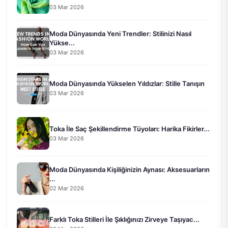
03 Mar 2026
Moda Dünyasında Yeni Trendler: Stilinizi Nasıl
Yükse...
03 Mar 2026
Moda Dünyasında Yükselen Yıldızlar: Stille Tanışın
03 Mar 2026
Toka İle Saç Şekillendirme Tüyoları: Harika Fikirler...
03 Mar 2026
Moda Dünyasında Kişiliğinizin Aynası: Aksesuarların
...
02 Mar 2026
Farklı Toka Stilleri İle Şıklığınızı Zirveye Taşıyac...