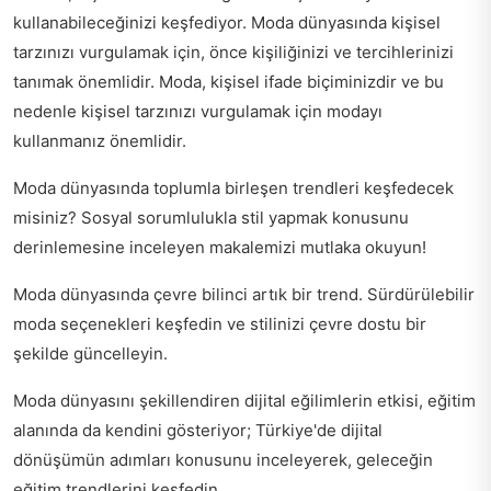
kullanabileceğinizi keşfediyor. Moda dünyasında kişisel
tarzınızı vurgulamak için, önce kişiliğinizi ve tercihlerinizi
tanımak önemlidir. Moda, kişisel ifade biçiminizdir ve bu
nedenle kişisel tarzınızı vurgulamak için modayı
kullanmanız önemlidir.
Moda dünyasında toplumla birleşen trendleri keşfedecek
misiniz?
Sosyal sorumlulukla stil yapmak
konusunu
derinlemesine inceleyen makalemizi mutlaka okuyun!
Moda dünyasında çevre bilinci artık bir trend.
Sürdürülebilir
moda seçenekleri keşfedin
ve stilinizi çevre dostu bir
şekilde güncelleyin.
Moda dünyasını şekillendiren dijital eğilimlerin etkisi, eğitim
alanında da kendini gösteriyor;
Türkiye'de dijital
dönüşümün adımları
konusunu inceleyerek, geleceğin
eğitim trendlerini keşfedin.