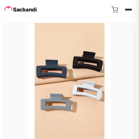
Sacbandi