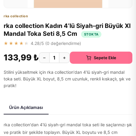
rka collection
rka collection Kadın 4’lü Siyah-gri Büyük Xl
Mandal Toka Seti 8,5 Cm
STOKTA
★★★★★
4.28
/5 (
0
değerlendirme)
133,99 ₺
−
+
Sepete Ekle
Stilini yükseltmek için rka collection'dan 4’lü siyah-gri mandal
toka seti. Büyük XL boyut, 8,5 cm uzunluk, renkli kıskaçlı, şık ve
pratik!
Ürün Açıklaması
rka collection'dan 4’lü siyah-gri mandal toka seti ile saçlarınızı şık
ve pratik bir şekilde toplayın. Büyük XL boyutu ve 8,5 cm