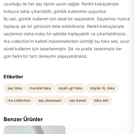
uzunluğu ile her saç tipine uyum sağlar. Renkli kıskaçlarıyla
kolayca takip çıkartabilir, günlük kullanıma uygundur.
Bu set, günlük kullanım için ideal bir seçenektir. Saçlarınızı hızlıca
toplayıp şık bir görünüm elde edebilirsiniz. Renkli kıskaçlarıyla
saçlarınızı daha kolay bir şekilde toplayabilir ve çıkartabilirsiniz.
rka collection'ın kaliteli malzemelerden ürettiği bu toka seti, uzun
süreli kullanım için tasarlanmıştır. Şık ve pratik tasarımıyla her
gün farklı bir tarz deneyimi yaşayabilirsiniz.
Etiketler
saç toka
mandal toka
siyah-gri toka
büyük XL toka
rka collection
saç aksesuarı
saç bandı
toka seti
Benzer Ürünler