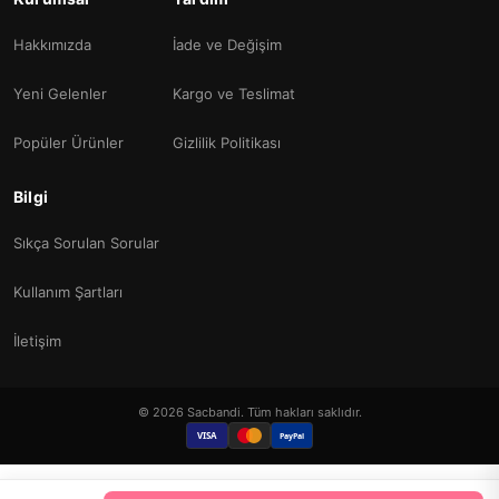
Hakkımızda
İade ve Değişim
Yeni Gelenler
Kargo ve Teslimat
Popüler Ürünler
Gizlilik Politikası
Bilgi
Sıkça Sorulan Sorular
Kullanım Şartları
İletişim
© 2026 Sacbandi. Tüm hakları saklıdır.
VISA
PayPal