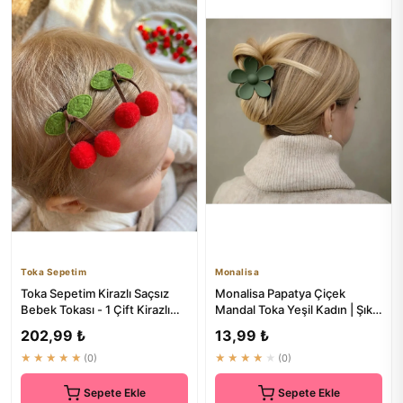
Toka Sepetim
Monalisa
Toka Sepetim Kirazlı Saçsız
Monalisa Papatya Çiçek
Bebek Tokası - 1 Çift Kirazlı
Mandal Toka Yeşil Kadın | Şık
Bebek Çıtçıtı
ve Modern Saç Aksesuarı
202,99 ₺
13,99 ₺
★★★★★
(0)
★★★★★
(0)
Sepete Ekle
Sepete Ekle