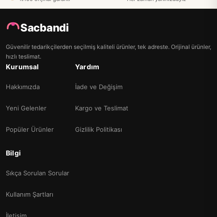
Sacbandi
Güvenilir tedarikçilerden seçilmiş kaliteli ürünler, tek adreste. Orijinal ürünler,
hızlı teslimat.
Kurumsal
Yardım
Hakkımızda
İade ve Değişim
Yeni Gelenler
Kargo ve Teslimat
Popüler Ürünler
Gizlilik Politikası
Bilgi
Sıkça Sorulan Sorular
Kullanım Şartları
İletişim