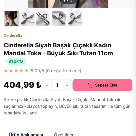
1
/
5
Cinderella
Cinderella Siyah Başak Çiçekli Kadın
Mandal Toka - Büyük Sıkı Tutan 11cm
STOKTA
★★★★★
5.00
/5 (
0
değerlendirme)
404,99 ₺
−
+
Sepete Ekle
Şık ve pratik Cinderella Siyah Başak Çiçekli Mandal Toka ile
saçlarınızı kolayca toplayın. Büyük sıkı tutan tasarımı ile tüm gün
rahatlıkla kullanın.
Ürün Açıklaması
Özellikler