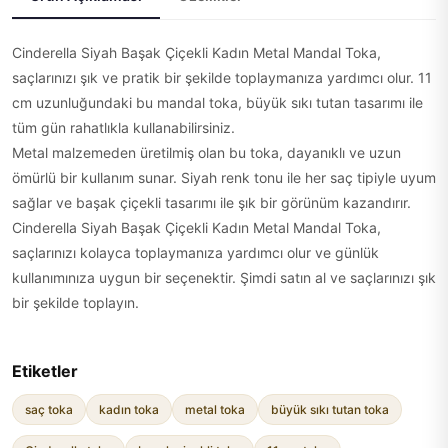
Cinderella Siyah Başak Çiçekli Kadın Metal Mandal Toka,
saçlarınızı şık ve pratik bir şekilde toplaymanıza yardımcı olur. 11
cm uzunluğundaki bu mandal toka, büyük sıkı tutan tasarımı ile
tüm gün rahatlıkla kullanabilirsiniz.
Metal malzemeden üretilmiş olan bu toka, dayanıklı ve uzun
ömürlü bir kullanım sunar. Siyah renk tonu ile her saç tipiyle uyum
sağlar ve başak çiçekli tasarımı ile şık bir görünüm kazandırır.
Cinderella Siyah Başak Çiçekli Kadın Metal Mandal Toka,
saçlarınızı kolayca toplaymanıza yardımcı olur ve günlük
kullanımınıza uygun bir seçenektir. Şimdi satın al ve saçlarınızı şık
bir şekilde toplayın.
Etiketler
saç toka
kadın toka
metal toka
büyük sıkı tutan toka