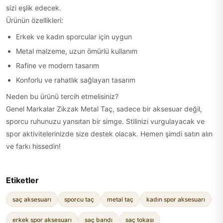
sizi eşlik edecek.
Ürünün özellikleri:
Erkek ve kadın sporcular için uygun
Metal malzeme, uzun ömürlü kullanım
Rafine ve modern tasarım
Konforlu ve rahatlık sağlayan tasarım
Neden bu ürünü tercih etmelisiniz?
Genel Markalar Zikzak Metal Taç, sadece bir aksesuar değil,
sporcu ruhunuzu yansıtan bir simge. Stilinizi vurgulayacak ve
spor aktivitelerinizde size destek olacak. Hemen şimdi satın alın
ve farkı hissedin!
Etiketler
saç aksesuarı
sporcu taç
metal taç
kadın spor aksesuarı
erkek spor aksesuarı
saç bandı
saç tokası