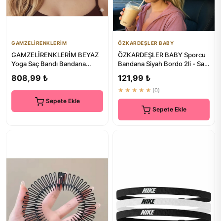
GAMZELİRENKLERİM
ÖZKARDEŞLER BABY
GAMZELİRENKLERİM BEYAZ
ÖZKARDEŞLER BABY Sporcu
Yoga Saç Bandı Bandana
Bandana Siyah Bordo 2li - Saç
(Aloyazılı) - Saç Bandı
Bandı
808,99 ₺
121,99 ₺
★★★★★
(0)
Sepete Ekle
Sepete Ekle