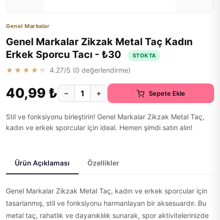
Genel Markalar
Genel Markalar Zikzak Metal Taç Kadın
Erkek Sporcu Tacı - ₺30
STOKTA
★★★★★
4.27
/5 (
0
değerlendirme)
40,99 ₺
−
+
Sepete Ekle
Stil ve fonksiyonu birleştirin! Genel Markalar Zikzak Metal Taç,
kadın ve erkek sporcular için ideal. Hemen şimdi satın alın!
Ürün Açıklaması
Özellikler
Genel Markalar Zikzak Metal Taç, kadın ve erkek sporcular için
tasarlanmış, stil ve fonksiyonu harmanlayan bir aksesuardır. Bu
metal taç, rahatlık ve dayanıklılık sunarak, spor aktivitelerinizde