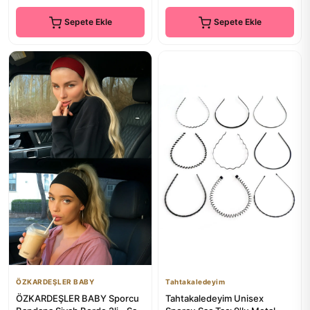
Sepete Ekle
Sepete Ekle
ÖZKARDEŞLER BABY
Tahtakaledeyim
ÖZKARDEŞLER BABY Sporcu
Tahtakaledeyim Unisex