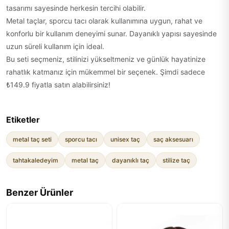
tasarımı sayesinde herkesin tercihi olabilir.
Metal taçlar, sporcu tacı olarak kullanımına uygun, rahat ve
konforlu bir kullanım deneyimi sunar. Dayanıklı yapısı sayesinde
uzun süreli kullanım için ideal.
Bu seti seçmeniz, stilinizi yükseltmeniz ve günlük hayatinize
rahatlık katmanız için mükemmel bir seçenek. Şimdi sadece
₺149.9 fiyatla satın alabilirsiniz!
Etiketler
metal taç seti
sporcu tacı
unisex taç
saç aksesuarı
tahtakaledeyim
metal taç
dayanıklı taç
stilize taç
Benzer Ürünler