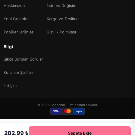
Hakkımızda
İade ve Değişim
Yeni Gelenler
Kargo ve Teslimat
Popüler Ürünler
Gizlilik Politikası
Bilgi
Sıkça Sorulan Sorular
Kullanım Şartları
İletişim
© 2026 Sacbandi. Tüm hakları saklıdır.
VISA
PayPal
202,99 ₺
Sepete Ekle