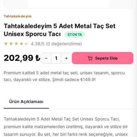
Tahtakaledeyim
Tahtakaledeyim 5 Adet Metal Taç Set
Unisex Sporcu Tacı
STOKTA
★★★★★
4.38
/5 (
0
değerlendirme)
202,99 ₺
−
+
Sepete Ekle
Premium kaliteli 5 adet metal taç seti, unisex tasarım, sporcu
tacı, dayanıklı ve stilize. Şimdi sadece ₺149.9!
Ürün Açıklaması
Tahtakaledeyim 5 Adet Metal Taç Set Unisex Sporcu Tacı,
premium kalite malzemelerden üretilmiş, dayanıklı ve stilize bir
tasarım sunuyor. Bu set, her biri farklı renk seçeneğiyle, unisex