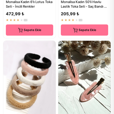
Monalisa Kadın 6'lı Lotus Toka
Monalisa Kadın 50'li Havlu
Seti - İncili Renkler
Lastik Toka Seti - Saç Bandı ve
Aksesuarlar
472,99 ₺
205,99 ₺
★★★★★
(0)
★★★★★
(0)
Sepete Ekle
Sepete Ekle