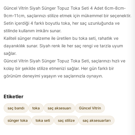
Güncel Vitrin Siyah Sünger Topuz Toka Seti 4 Adet 6cm-8cm-
9cm-11cm, saçlarınızı stilize etmek için mükemmel bir seçenektir.
Setin içerdiği 4 farklı boyutlu toka, her saç uzunluğunda ve
stilinde kullanım imkânı sunar.
Kaliteli sünger malzeme ile üretilen bu toka seti, rahatlık ve
dayanıklılık sunar. Siyah renk ile her saç rengi ve tarzla uyum
sağlar.
Güncel Vitrin Siyah Sünger Topuz Toka Seti, saçlarınızı hızlı ve
kolay bir şekilde stilize etmenizi sağlar. Her gün farklı bir
görünüm deneyimi yaşayın ve saçlarınızla oynayın.
Etiketler
saç bandı
toka
saç aksesuarı
Güncel Vitrin
sünger toka
toka seti
saç stilize
saç aksesuarları