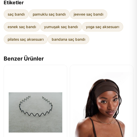
Etiketler
saç bandı
pamuklu saç bandı
jeevee saç bandı
esnek saç bandı
yumuşak saç bandı
yoga saç aksesuarı
pilates saç aksesuarı
bandana saç bandı
Benzer Ürünler