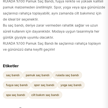
RUIADA %100 Pamuk Saç Bandı, fuşya renkte ve yüksek kaliteli
pamuk malzemeden üretilmiştir. Spor, yoga veya spa gününüzde
saçlarınızı rahatça toplayabilir, aynı zamanda cilt bakımınız için
de ideal bir seçenektir.
Bu saç bandı, deriye zarar vermeden rahatlık sağlar ve uzun
süreli kullanım için dayanıklıdır. Modaya uygun tasarımıyla her
günlük giysiyle uyumlu olacaktır.
RUIADA %100 Pamuk Saç Bandı ile saçlarınızı rahatça toplayın
ve gününüzü daha keyifli geçirin!
Etiketler
saç bandı
pamuk saç bandı
ruiada saç bandı
fuşya saç bandı
spor saç bandı
yoga saç bandı
spa saç bandı
cilt bakım saç bandı