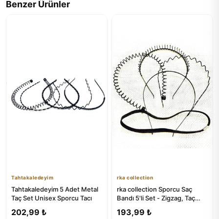
Benzer Ürünler
Tahtakaledeyim
rka collection
Tahtakaledeyim 5 Adet Metal
rka collection Sporcu Saç
Taç Set Unisex Sporcu Tacı
Bandı 5'li Set - Zigzag, Taç
Yaylı, Taç Taraklı, Dü...
202,99 ₺
193,99 ₺