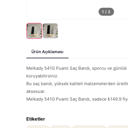
1
/
2
Ürün Açıklaması
Melkady 541G Puanlı Saç Bandı, sporcu ve günlük kul
koruyabilirsiniz.
Bu saç bandı, yüksek kaliteli malzemelerden üretilm
aksesuar.
Melkady 541G Puanlı Saç Bandı, sadece ₺149.9 fiyatl
Etiketler