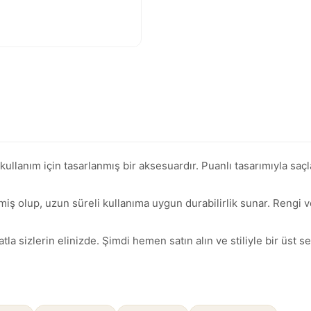
lanım için tasarlanmış bir aksesuardır. Puanlı tasarımıyla saçları
iş olup, uzun süreli kullanıma uygun durabilirlik sunar. Rengi v
a sizlerin elinizde. Şimdi hemen satın alın ve stiliyle bir üst se