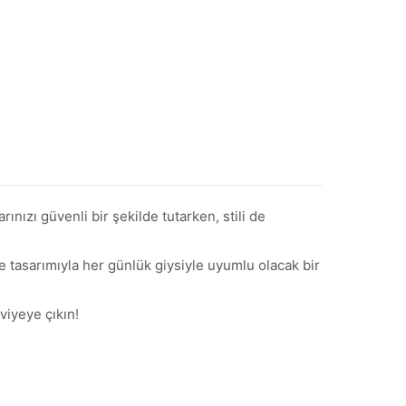
nızı güvenli bir şekilde tutarken, stili de
e tasarımıyla her günlük giysiyle uyumlu olacak bir
viyeye çıkın!