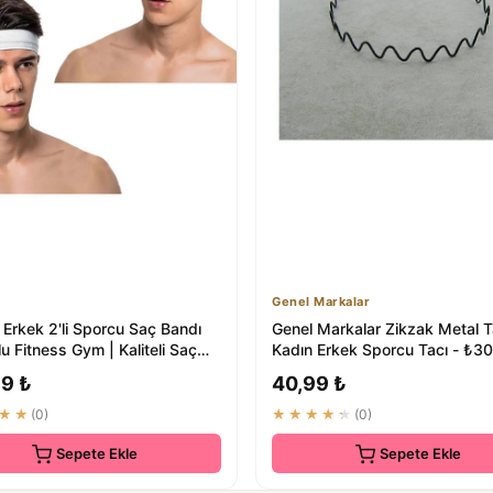
Genel Markalar
 Erkek 2'li Sporcu Saç Bandı
Genel Markalar Zikzak Metal 
 Fitness Gym | Kaliteli Saç
Kadın Erkek Sporcu Tacı - ₺30
arı
99 ₺
40,99 ₺
★★
(0)
★★★★★
(0)
Sepete Ekle
Sepete Ekle