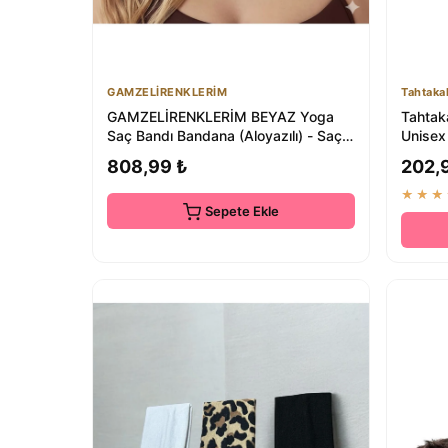
GAMZELİRENKLERİM
Tahtaka
GAMZELİRENKLERİM BEYAZ Yoga
Tahtak
Saç Bandı Bandana (Aloyazılı) - Saç
Unisex
Bandı
808,99 ₺
202,
★★★
Sepete Ekle