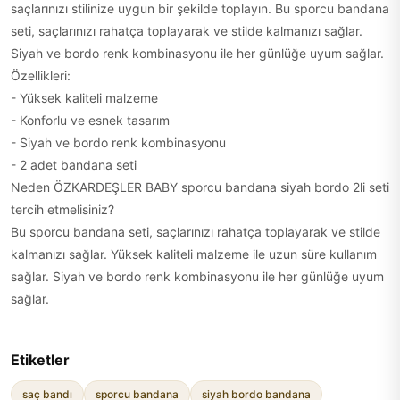
saçlarınızı stilinize uygun bir şekilde toplayın. Bu sporcu bandana
seti, saçlarınızı rahatça toplayarak ve stilde kalmanızı sağlar.
Siyah ve bordo renk kombinasyonu ile her günlüğe uyum sağlar.
Özellikleri:
- Yüksek kaliteli malzeme
- Konforlu ve esnek tasarım
- Siyah ve bordo renk kombinasyonu
- 2 adet bandana seti
Neden ÖZKARDEŞLER BABY sporcu bandana siyah bordo 2li seti
tercih etmelisiniz?
Bu sporcu bandana seti, saçlarınızı rahatça toplayarak ve stilde
kalmanızı sağlar. Yüksek kaliteli malzeme ile uzun süre kullanım
sağlar. Siyah ve bordo renk kombinasyonu ile her günlüğe uyum
sağlar.
Etiketler
saç bandı
sporcu bandana
siyah bordo bandana