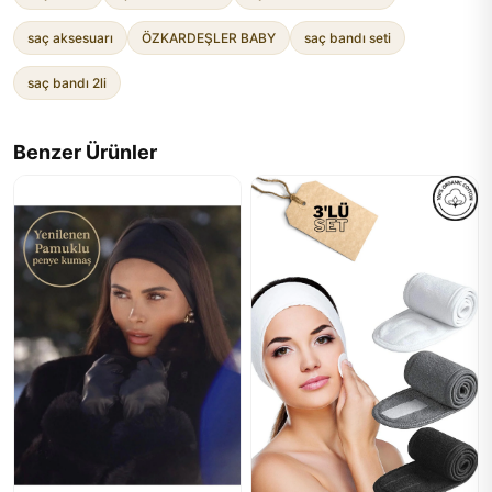
saç aksesuarı
ÖZKARDEŞLER BABY
saç bandı seti
saç bandı 2li
Benzer Ürünler