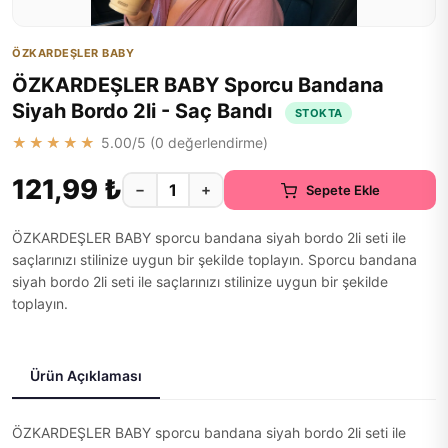
ÖZKARDEŞLER BABY
ÖZKARDEŞLER BABY Sporcu Bandana
Siyah Bordo 2li - Saç Bandı
STOKTA
★★★★★
5.00
/5 (
0
değerlendirme)
121,99 ₺
−
+
Sepete Ekle
ÖZKARDEŞLER BABY sporcu bandana siyah bordo 2li seti ile
saçlarınızı stilinize uygun bir şekilde toplayın. Sporcu bandana
siyah bordo 2li seti ile saçlarınızı stilinize uygun bir şekilde
toplayın.
Ürün Açıklaması
ÖZKARDEŞLER BABY sporcu bandana siyah bordo 2li seti ile