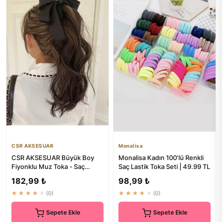
CSR AKSESUAR
Monalisa
CSR AKSESUAR Büyük Boy
Monalisa Kadın 100'lü Renkli
Fiyonklu Muz Toka - Saç
Saç Lastik Toka Seti | 49.99 TL
Aksesuarları
182,99 ₺
98,99 ₺
★★★★★
(0)
★★★★★
(0)
Sepete Ekle
Sepete Ekle