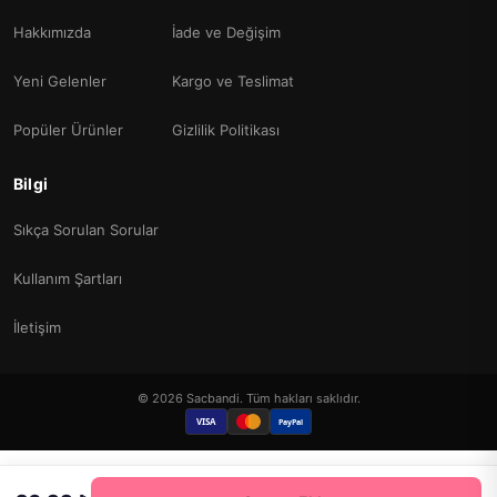
Hakkımızda
İade ve Değişim
Yeni Gelenler
Kargo ve Teslimat
Popüler Ürünler
Gizlilik Politikası
Bilgi
Sıkça Sorulan Sorular
Kullanım Şartları
İletişim
© 2026 Sacbandi. Tüm hakları saklıdır.
VISA
PayPal