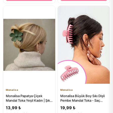
Monalisa
Monalisa
Monalisa Papatya Çiçek
Monalisa Büyük Boy Sıkı Dişli
Mandal Toka Yeşil Kadın | Şık
Pembe Mandal Toka - Saç
ve Modern Saç Aksesuarı
Aksesuarları
13,99 ₺
19,99 ₺