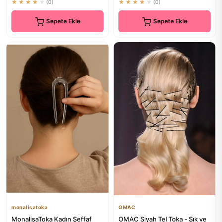
★★★★★
(0)
★★★★★
(0)
Sepete Ekle
Sepete Ekle
monalisatoka
OMAC
MonalisaToka Kadın Şeffaf
OMAC Siyah Tel Toka - Şık ve