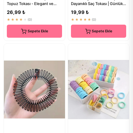
Topuz Tokası - Elegant ve
Dayanıklı Saç Tokası | Günlük
Pratik Saç Aksesuarı
Kullanım
26,99 ₺
19,99 ₺
★★★★★
(0)
★★★★★
(0)
Sepete Ekle
Sepete Ekle