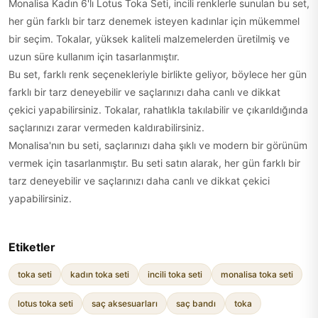
Monalisa Kadın 6'lı Lotus Toka Seti, incili renklerle sunulan bu set,
her gün farklı bir tarz denemek isteyen kadınlar için mükemmel
bir seçim. Tokalar, yüksek kaliteli malzemelerden üretilmiş ve
uzun süre kullanım için tasarlanmıştır.
Bu set, farklı renk seçenekleriyle birlikte geliyor, böylece her gün
farklı bir tarz deneyebilir ve saçlarınızı daha canlı ve dikkat
çekici yapabilirsiniz. Tokalar, rahatlıkla takılabilir ve çıkarıldığında
saçlarınızı zarar vermeden kaldırabilirsiniz.
Monalisa'nın bu seti, saçlarınızı daha şıklı ve modern bir görünüm
vermek için tasarlanmıştır. Bu seti satın alarak, her gün farklı bir
tarz deneyebilir ve saçlarınızı daha canlı ve dikkat çekici
yapabilirsiniz.
Etiketler
toka seti
kadın toka seti
incili toka seti
monalisa toka seti
lotus toka seti
saç aksesuarları
saç bandı
toka