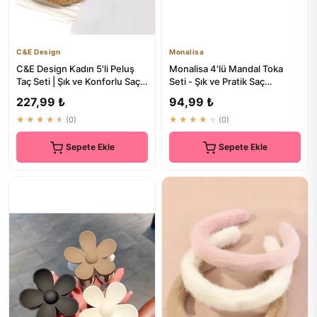
C&E Design
Monalisa
C&E Design Kadın 5'li Peluş
Monalisa 4'lü Mandal Toka
Taç Seti | Şık ve Konforlu Saç
Seti - Şık ve Pratik Saç
Aksesuarları
Aksesuarları
227,99 ₺
94,99 ₺
★★★★★
(0)
★★★★★
(0)
Sepete Ekle
Sepete Ekle