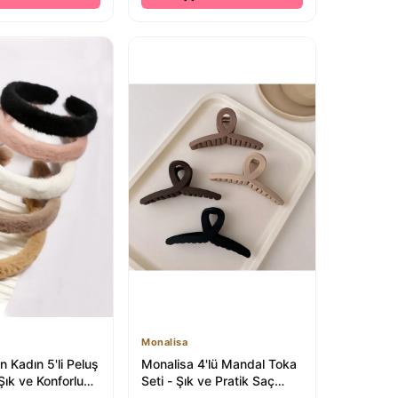
Monalisa
 Kadın 5'li Peluş
Monalisa 4'lü Mandal Toka
Şık ve Konforlu
Seti - Şık ve Pratik Saç
uarları
Aksesuarları