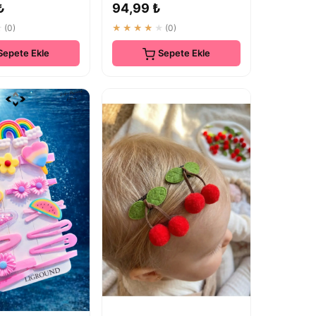
₺
94,99 ₺
★
(0)
★★★★★
(0)
Sepete Ekle
Sepete Ekle