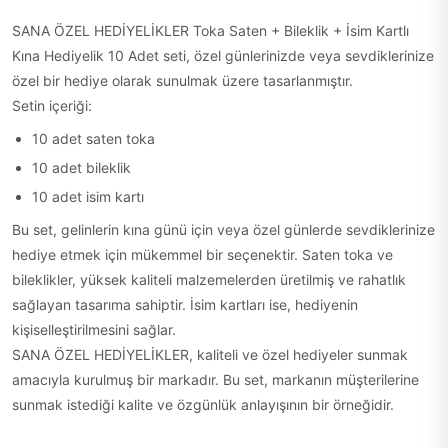
SANA ÖZEL HEDİYELİKLER Toka Saten + Bileklik + İsim Kartlı
Kına Hediyelik 10 Adet seti, özel günlerinizde veya sevdiklerinize
özel bir hediye olarak sunulmak üzere tasarlanmıştır.
Setin içeriği:
10 adet saten toka
10 adet bileklik
10 adet isim kartı
Bu set, gelinlerin kına günü için veya özel günlerde sevdiklerinize
hediye etmek için mükemmel bir seçenektir. Saten toka ve
bileklikler, yüksek kaliteli malzemelerden üretilmiş ve rahatlık
sağlayan tasarıma sahiptir. İsim kartları ise, hediyenin
kişiselleştirilmesini sağlar.
SANA ÖZEL HEDİYELİKLER, kaliteli ve özel hediyeler sunmak
amacıyla kurulmuş bir markadır. Bu set, markanın müşterilerine
sunmak istediği kalite ve özgünlük anlayışının bir örneğidir.