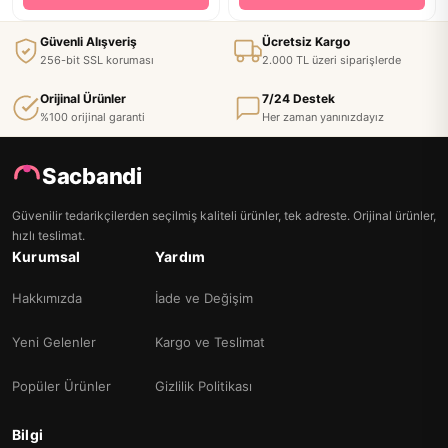
Güvenli Alışveriş
Ücretsiz Kargo
256-bit SSL koruması
2.000 TL üzeri siparişlerde
Orijinal Ürünler
7/24 Destek
%100 orijinal garanti
Her zaman yanınızdayız
Sacbandi
Güvenilir tedarikçilerden seçilmiş kaliteli ürünler, tek adreste. Orijinal ürünler,
hızlı teslimat.
Kurumsal
Yardım
Hakkımızda
İade ve Değişim
Yeni Gelenler
Kargo ve Teslimat
Popüler Ürünler
Gizlilik Politikası
Bilgi