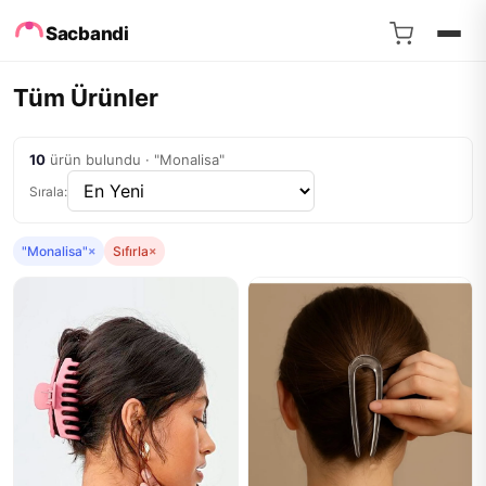
Sacbandi
Tüm Ürünler
10
ürün bulundu · "Monalisa"
Sırala:
"Monalisa"
×
Sıfırla
×