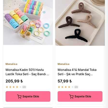
Monalisa
Monalisa
Monalisa Kadın 50'li Havlu
Monalisa 4'lü Mandal Toka
Lastik Toka Seti - Saç Bandı ve
Seti - Şık ve Pratik Saç
Aksesuarlar
Aksesuarları
205,99 ₺
57,99 ₺
★★★★★
(0)
★★★★★
(0)
Sepete Ekle
Sepete Ekle