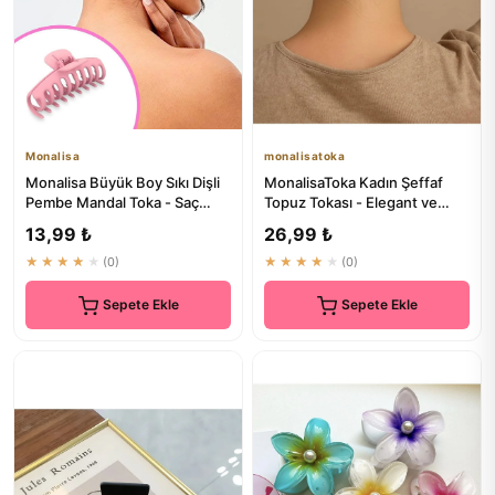
Monalisa
monalisatoka
Monalisa Büyük Boy Sıkı Dişli
MonalisaToka Kadın Şeffaf
Pembe Mandal Toka - Saç
Topuz Tokası - Elegant ve
Aksesuarları
Pratik Saç Aksesuarı
13,99 ₺
26,99 ₺
★★★★★
(0)
★★★★★
(0)
Sepete Ekle
Sepete Ekle