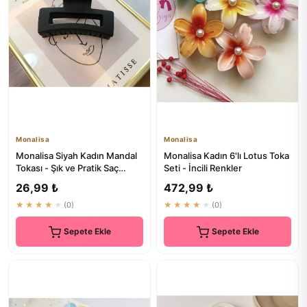
Monalisa
Monalisa
Monalisa Siyah Kadın Mandal
Monalisa Kadın 6'lı Lotus Toka
Tokası - Şık ve Pratik Saç
Seti - İncili Renkler
Aksesuarı
26,99 ₺
472,99 ₺
★★★★★
(0)
★★★★★
(0)
Sepete Ekle
Sepete Ekle