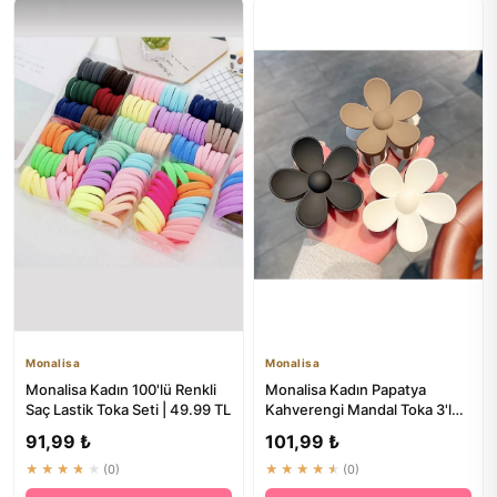
Monalisa
Monalisa
Monalisa Kadın 100'lü Renkli
Monalisa Kadın Papatya
Saç Lastik Toka Seti | 49.99 TL
Kahverengi Mandal Toka 3'lü
Seti | Saç Aksesuarları
91,99 ₺
101,99 ₺
★★★★★
(0)
★★★★★
(0)