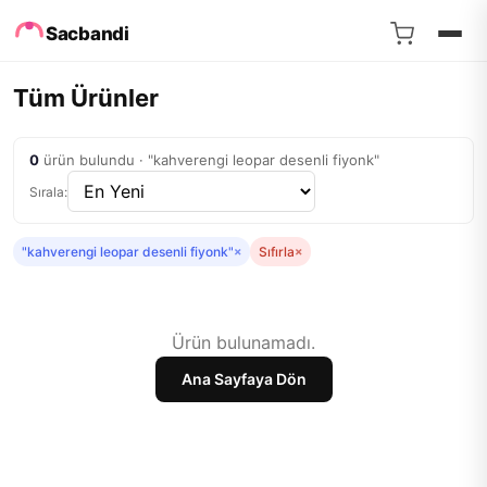
Sacbandi
Tüm Ürünler
0
ürün bulundu · "kahverengi leopar desenli fiyonk"
Sırala:
"kahverengi leopar desenli fiyonk"
×
Sıfırla
×
Ürün bulunamadı.
Ana Sayfaya Dön