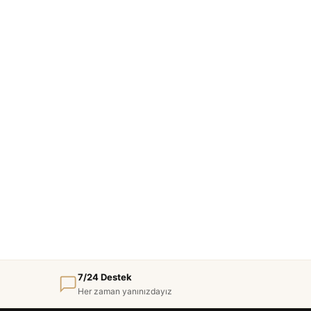
7/24 Destek
Her zaman yanınızdayız